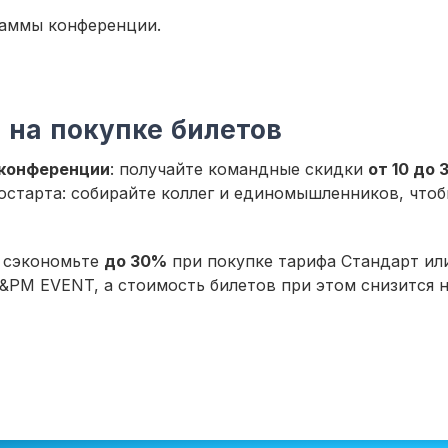
раммы конференции.
 на покупке билетов
 конференции
: получайте командные скидки
от 10 до
остарта: собирайте коллег и единомышленников, что
: сэкономьте
до 30%
при покупке тарифа Стандарт или
A&PM EVENT, а стоимость билетов при этом снизится 