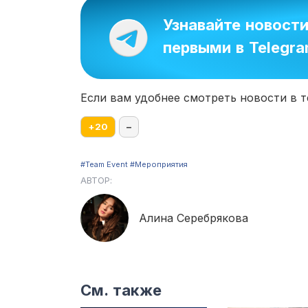
Узнавайте новост
первыми в Telegr
Если вам удобнее смотреть новости в т
+
20
–
#Team Event
#Мероприятия
АВТОР:
Алина Серебрякова
См. также