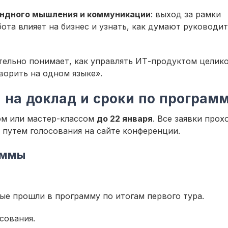
ндного мышления и коммуникации
: выход за рамки
ота влияет на бизнес и узнать, как думают руководит
тельно понимает, как управлять ИТ-продуктом целико
оворить на одном языке».
 на доклад и сроки по програм
ом или мастер-классом
до 22 января
. Все заявки прох
 путем голосования на сайте конференции.
аммы
рые прошли в программу по итогам первого тура.
осования.