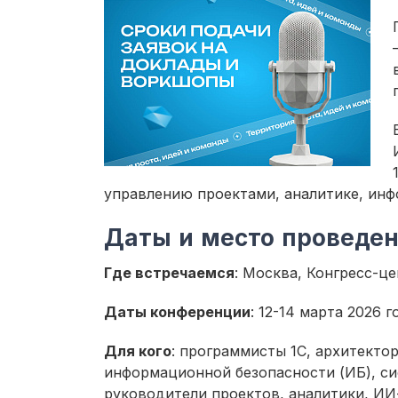
управлению проектами, аналитике, ин
Даты и место проведе
Где встречаемся
: Москва, Конгресс-це
Даты конференции
: 12-14 марта 2026 г
Для кого
: программисты 1С, архитекто
информационной безопасности (ИБ), с
руководители проектов, аналитики, И