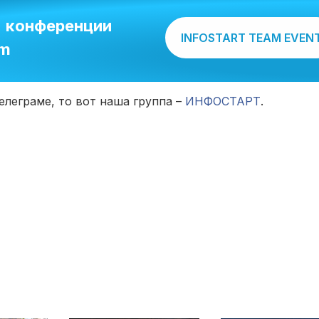
и конференции
INFOSTART TEAM EVEN
am
елеграме, то вот наша группа –
ИНФОСТАРТ
.