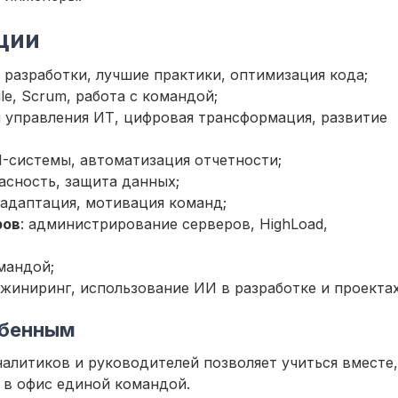
нции
 разработки, лучшие практики, оптимизация кода;
le, Scrum, работа с командой;
и управления ИТ, цифровая трансформация, развитие
BI-системы, автоматизация отчетности;
пасность, защита данных;
 адаптация, мотивация команд;
ров
: администрирование серверов, HighLoad,
омандой;
нжиниринг, использование ИИ в разработке и проектах
обенным
алитиков и руководителей позволяет учиться вместе,
я в офис единой командой.