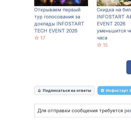
Открываем первый
Скидка на би
тур голосования за
INFOSTART A
доклады INFOSTART
EVENT 2026
TECH EVENT 2026
уменьшится ч
часа
17
15
Подписаться на ответы
Инфостарт 
Для отправки сообщения требуется
ре