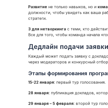
Развитие
не только навыков, но и
кома
должности, чтобы увидеть как ваша раб
стратеги.
3 для нетворкинга
с теми, кто действи
Все для того, чтобы команда начала «г
Дедлайн подачи заявки
Каждый может подать заявку с доклад
через модераторов и конкурсный отбор
Этапы формирования прогр
15-22 января
: первый тур голосования.
28 января
: публикация докладов, кото
29 января – 5 февраля
: второй тур гол