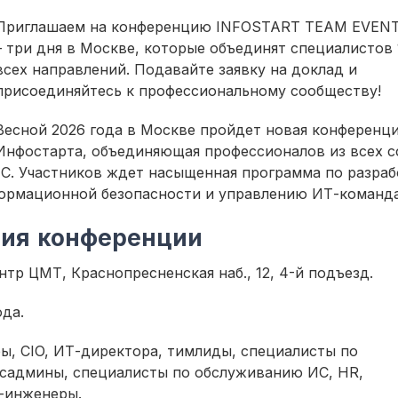
Приглашаем на конференцию INFOSTART TEAM EVENT
– три дня в Москве, которые объединят специалистов 
всех направлений. Подавайте заявку на доклад и
присоединяйтесь к профессиональному сообществу!
Весной 2026 года в Москве пройдет новая конференци
Инфостарта, объединяющая профессионалов из всех с
1С. Участников ждет насыщенная программа по разраб
формационной безопасности и управлению ИТ-команд
ния конференции
нтр ЦМТ, Краснопресненская наб., 12, 4-й подъезд.
ода.
ры, CIO, ИТ-директора, тимлиды, специалисты по
исадмины, специалисты по обслуживанию ИС, HR,
И-инженеры.