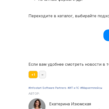
Переходите в каталог, выбирайте подх
Если вам удобнее смотреть новости в т
+
1
–
#Infostart Software Partners
#ИТ и 1С
#Маркетплейсы
АВТОР:
Екатерина Изюмская