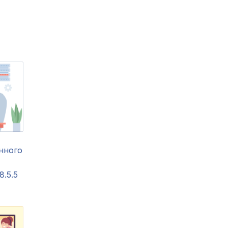
нного
8.5.5