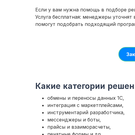
Если у вам нужна помощь в подборе ре
Услуга бесплатная: менеджеры уточнят
помогут подобрать подходящий прогр
Зак
Какие категории решен
обмены и переносы данных 1С,
интеграция с маркетплейсами,
инструментарий разработчика,
мессенджеры и боты,
прайсы и взаиморасчеты,
печатные формы и др.