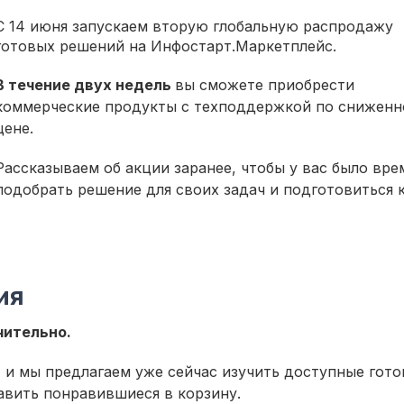
С 14 июня запускаем вторую глобальную распродажу
готовых решений на Инфостарт.Маркетплейс.
В течение двух недель
вы сможете приобрести
коммерческие продукты с техподдержкой по сниженн
цене.
Рассказываем об акции заранее, чтобы у вас было вре
подобрать решение для своих задач и подготовиться 
ия
чительно.
, и мы предлагаем уже сейчас изучить доступные гот
авить понравившиеся в корзину.