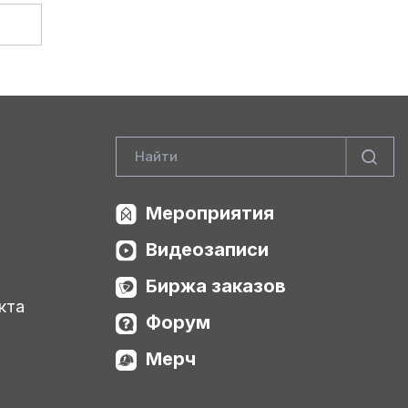
Мероприятия
Видеозаписи
Биржа заказов
кта
Форум
Мерч