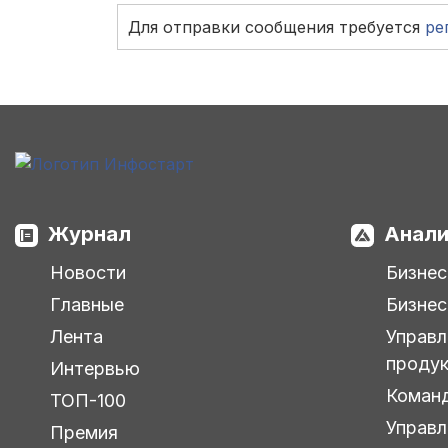
Для отправки сообщения требуется
ре
Журнал
Анали
Новости
Бизнес
Главные
Бизнес
Лента
Управл
проду
Интервью
Коман
ТОП-100
Управл
Премия