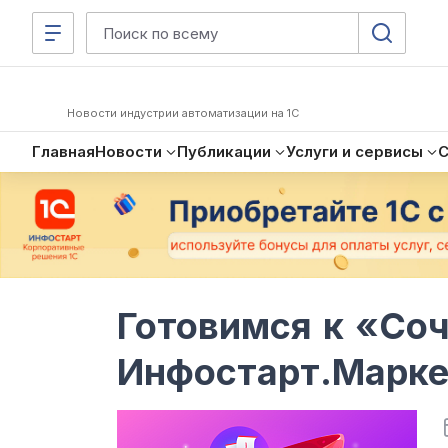
Новости индустрии автоматизации на 1С
Главная
Новости
Публикации
Услуги и сервисы
Готовимся к «Со
Инфостарт.Марке