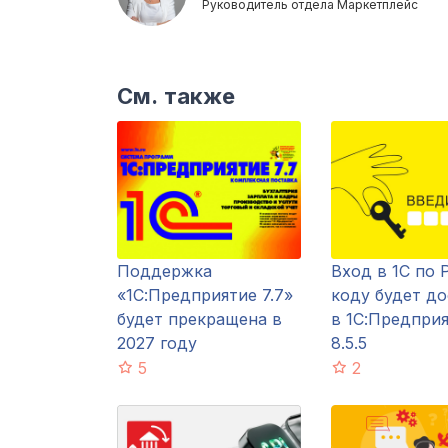
Руководитель отдела Маркетплейс
См. также
Поддержка
Вход в 1С по 
«1С:Предприятие 7.7»
коду будет д
будет прекращена в
в 1С:Предпри
2027 году
8.5.5
5
2