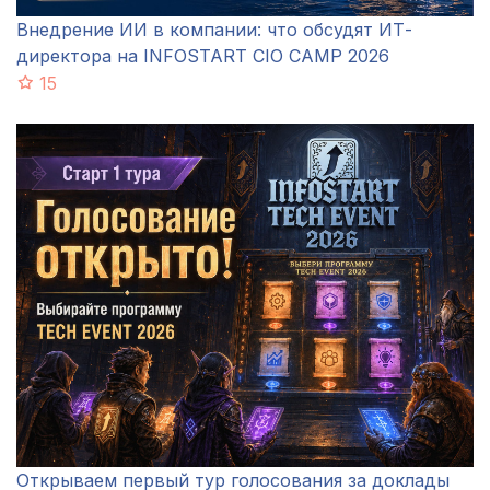
Внедрение ИИ в компании: что обсудят ИТ-
директора на INFOSTART CIO CAMP 2026
15
Открываем первый тур голосования за доклады