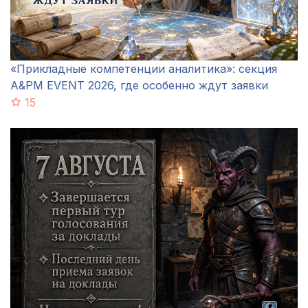
«Прикладные компетенции аналитика»: секция
A&PM EVENT 2026, где особенно ждут заявки
15