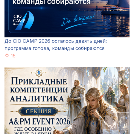
До CIO CAMP 2026 осталось девять дней:
программа готова, команды собираются
15