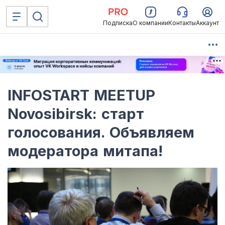
Подписка
О компании
Контакты
Аккаунт
INFOSTART MEETUP
Novosibirsk: старт
голосования. Объявляем
модератора митапа!