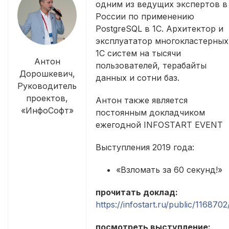
одним из ведущих экспертов в
России по применению
PostgreSQL в 1С. Архитектор и
эксплуататор многокластерных
1С систем на тысячи
Антон
пользователей, терабайты
Дорошкевич,
данных и сотни баз.
Руководитель
проектов,
Антон также является
«ИнфоСофт»
постоянным докладчиком
ежегодной INFOSTART EVENT
Выступления 2019 года:
«Взломать за 60 секунд!»
прочитать доклад:
https://infostart.ru/public/1168702
посмотреть выступление: