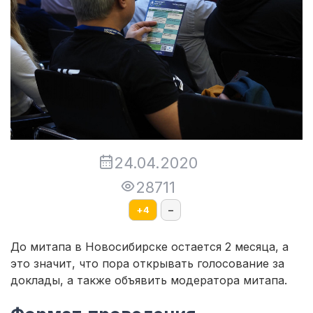
24.04.2020
28711
+
4
–
До митапа в Новосибирске остается 2 месяца, а
это значит, что пора открывать голосование за
доклады, а также объявить модератора митапа.