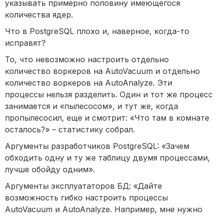
указывать примерно половину имеющегося
количества ядер.
Что в PostgreSQL плохо и, наверное, когда-то
исправят?
То, что невозможно настроить отдельно
количество воркеров на AutoVacuum и отдельно
количество воркеров на AutoAnalyze. Эти
процессы нельзя разделить. Один и тот же процесс
занимается и «пылесосом», и тут же, когда
пропылесосил, еще и смотрит: «Что там в комнате
осталось?» – статистику собрал.
Аргументы разработчиков PostgreSQL: «Зачем
обходить одну и ту же таблицу двумя процессами,
лучше обойду одним».
Аргументы эксплуататоров БД: «Дайте
возможность гибко настроить процессы
AutoVacuum и AutoAnalyze. Например, мне нужно