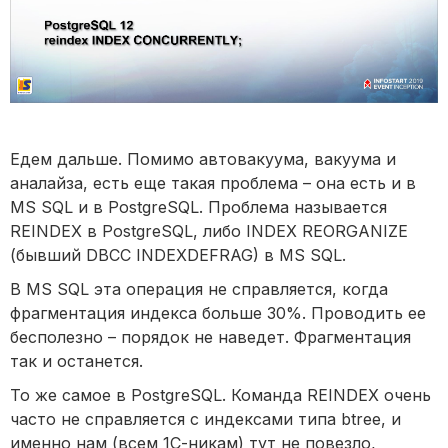
Едем дальше. Помимо автовакуума, вакуума и
аналайза, есть еще такая проблема – она есть и в
MS SQL и в PostgreSQL. Проблема называется
REINDEX в PostgreSQL, либо INDEX REORGANIZE
(бывший DBCC INDEXDEFRAG) в MS SQL.
В MS SQL эта операция не справляется, когда
фрагментация индекса больше 30%. Проводить ее
бесполезно – порядок не наведет. Фрагментация
так и останется.
То же самое в PostgreSQL. Команда REINDEX очень
часто не справляется с индексами типа btree, и
именно нам (всем 1С-никам) тут не повезло,