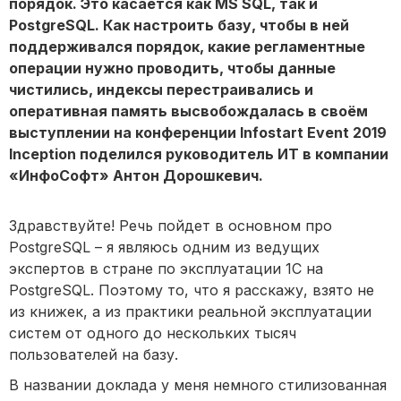
порядок. Это касается как MS SQL, так и
PostgreSQL. Как настроить базу, чтобы в ней
поддерживался порядок, какие регламентные
операции нужно проводить, чтобы данные
чистились, индексы перестраивались и
оперативная память высвобождалась в своём
выступлении на конференции Infostart Event 2019
Inception поделился руководитель ИТ в компании
«ИнфоСофт» Антон Дорошкевич.
Здравствуйте! Речь пойдет в основном про
PostgreSQL – я являюсь одним из ведущих
экспертов в стране по эксплуатации 1С на
PostgreSQL. Поэтому то, что я расскажу, взято не
из книжек, а из практики реальной эксплуатации
систем от одного до нескольких тысяч
пользователей на базу.
В названии доклада у меня немного стилизованная