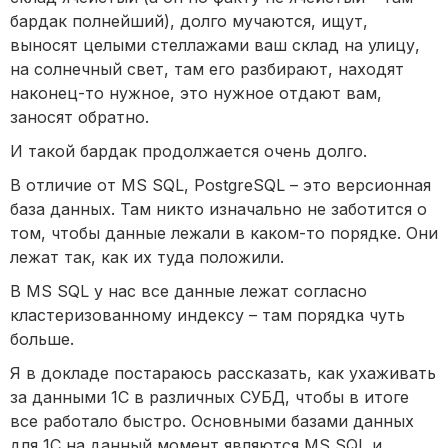
бардак полнейший), долго мучаются, ищут,
выносят целыми стеллажами ваш склад на улицу,
на солнечный свет, там его разбирают, находят
наконец-то нужное, это нужное отдают вам,
заносят обратно.
И такой бардак продолжается очень долго.
В отличие от MS SQL, PostgreSQL – это версионная
база данных. Там никто изначально не заботится о
том, чтобы данные лежали в каком-то порядке. Они
лежат так, как их туда положили.
В MS SQL у нас все данные лежат согласно
кластеризованному индексу – там порядка чуть
больше.
Я в докладе постараюсь рассказать, как ухаживать
за данными 1С в различных СУБД, чтобы в итоге
все работало быстро. Основными базами данных
для 1С на данный момент являются MS SQL и