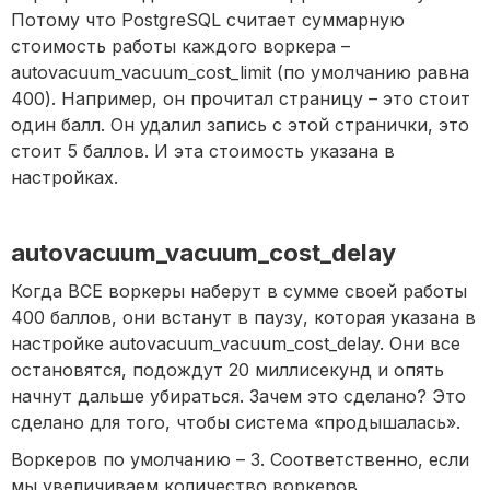
Потому что PostgreSQL считает суммарную
стоимость работы каждого воркера –
autovacuum_vacuum_cost_limit (по умолчанию равна
400). Например, он прочитал страницу – это стоит
один балл. Он удалил запись с этой странички, это
стоит 5 баллов. И эта стоимость указана в
настройках.
autovacuum_vacuum_cost_delay
Когда ВСЕ воркеры наберут в сумме своей работы
400 баллов, они встанут в паузу, которая указана в
настройке autovacuum_vacuum_cost_delay. Они все
остановятся, подождут 20 миллисекунд и опять
начнут дальше убираться. Зачем это сделано? Это
сделано для того, чтобы система «продышалась».
Воркеров по умолчанию – 3. Соответственно, если
мы увеличиваем количество воркеров