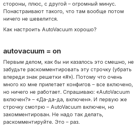
стороны, плюс, с другой – огромный минус.
Понастраивают такого, что там вообще потом
ничего не шевелится.
Как настроить AutoVacuum хорошо?
autovacuum = on
Первым делом, как бы ни казалось это смешно, не
забудьте раскомментировать эту строчку (убрать
впереди знак решетки «#»). Потому что очень
много ко мне прилетает конфигов – все включено,
но ничего не работает. Спрашиваю: «AutoVacuum
включен?» – «Да-да-да, включен». И первую же
строчку смотрю – AutoVacuum включен, но
закомментирован. Не надо так делать,
раскомментируйте. Это – раз.