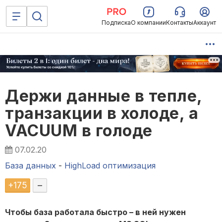
Подписка
О компании
Контакты
Аккаунт
Держи данные в тепле,
транзакции в холоде, а
VACUUM в голоде
07.02.20
База данных
-
HighLoad оптимизация
+
175
–
Чтобы база работала быстро – в ней нужен