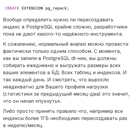
CREATE
 EXTENSION pg_repack;
Вообще определить нужно ли пересоздавать
индекс в PostgreSQL крайне сложно, разработчики
пока не дают какого-то надёжного инструмента.
К сожалению, нормальный анализ можно провести
фактически только одним способом. С момента,
как вы залили в PostgreSQL dt-ник, вы должны
собирать ежедневно и выгружать размеры всех
ваших элементов в БД. Всех таблиц и индексов. И
так каждый день. И смотреть, что выросло
неадекватно для Вашего профиля нагрузки
(статистики за предыдущий месяц-два) это значит,
что он начал «пухнуть».
Либо просто принять правило что, например все
индексы более 1ГБ необходимо пересоздавать раз
в неделю/месяц.