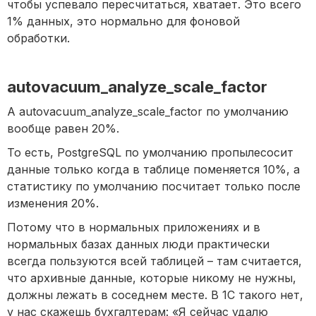
чтобы успевало пересчитаться, хватает. Это всего
1% данных, это нормально для фоновой
обработки.
autovacuum_analyze_scale_factor
А autovacuum_analyze_scale_factor по умолчанию
вообще равен 20%.
То есть, PostgreSQL по умолчанию пропылесосит
данные только когда в таблице поменяется 10%, а
статистику по умолчанию посчитает только после
изменения 20%.
Потому что в нормальных приложениях и в
нормальных базах данных люди практически
всегда пользуются всей таблицей – там считается,
что архивные данные, которые никому не нужны,
должны лежать в соседнем месте. В 1С такого нет,
у нас скажешь бухгалтерам: «Я сейчас удалю