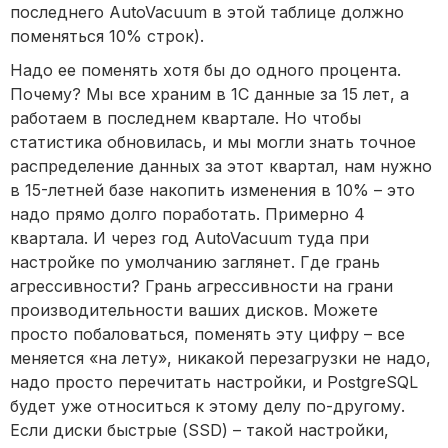
последнего AutoVacuum в этой таблице должно
поменяться 10% строк).
Надо ее поменять хотя бы до одного процента.
Почему? Мы все храним в 1С данные за 15 лет, а
работаем в последнем квартале. Но чтобы
статистика обновилась, и мы могли знать точное
распределение данных за этот квартал, нам нужно
в 15-летней базе накопить изменения в 10% – это
надо прямо долго поработать. Примерно 4
квартала. И через год AutoVacuum туда при
настройке по умолчанию заглянет. Где грань
агрессивности? Грань агрессивности на грани
производительности ваших дисков. Можете
просто побаловаться, поменять эту цифру – все
меняется «на лету», никакой перезагрузки не надо,
надо просто перечитать настройки, и PostgreSQL
будет уже относиться к этому делу по-другому.
Если диски быстрые (SSD) – такой настройки,