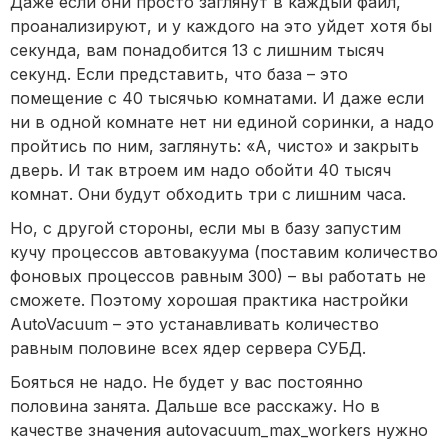
Даже если они просто заглянут в каждый файл,
проанализируют, и у каждого на это уйдет хотя бы
секунда, вам понадобится 13 с лишним тысяч
секунд. Если представить, что база – это
помещение с 40 тысячью комнатами. И даже если
ни в одной комнате нет ни единой соринки, а надо
пройтись по ним, заглянуть: «А, чисто» и закрыть
дверь. И так втроем им надо обойти 40 тысяч
комнат. Они будут обходить три с лишним часа.
Но, с другой стороны, если мы в базу запустим
кучу процессов автовакуума (поставим количество
фоновых процессов равным 300) – вы работать не
сможете. Поэтому хорошая практика настройки
AutoVacuum – это устанавливать количество
равным половине всех ядер сервера СУБД.
Бояться не надо. Не будет у вас постоянно
половина занята. Дальше все расскажу. Но в
качестве значения autovacuum_max_workers нужно