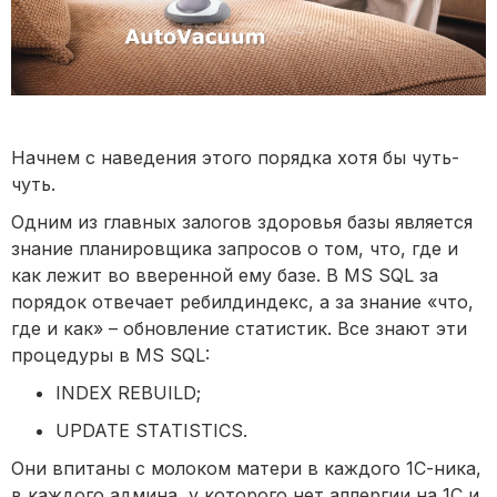
Начнем с наведения этого порядка хотя бы чуть-
чуть.
Одним из главных залогов здоровья базы является
знание планировщика запросов о том, что, где и
как лежит во вверенной ему базе. В MS SQL за
порядок отвечает ребилдиндекс, а за знание «что,
где и как» – обновление статистик. Все знают эти
процедуры в MS SQL:
INDEX REBUILD;
UPDATE STATISTICS.
Они впитаны с молоком матери в каждого 1С-ника,
в каждого админа, у которого нет аллергии на 1С и