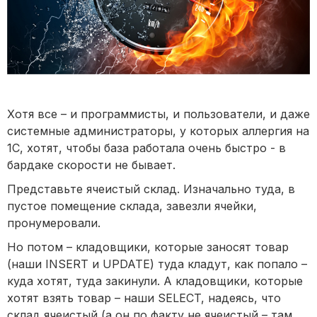
Хотя все – и программисты, и пользователи, и даже
системные администраторы, у которых аллергия на
1С, хотят, чтобы база работала очень быстро - в
бардаке скорости не бывает.
Представьте ячеистый склад. Изначально туда, в
пустое помещение склада, завезли ячейки,
пронумеровали.
Но потом – кладовщики, которые заносят товар
(наши INSERT и UPDATE) туда кладут, как попало –
куда хотят, туда закинули. А кладовщики, которые
хотят взять товар – наши SELECT, надеясь, что
склад ячеистый (а он по факту не ячеистый – там