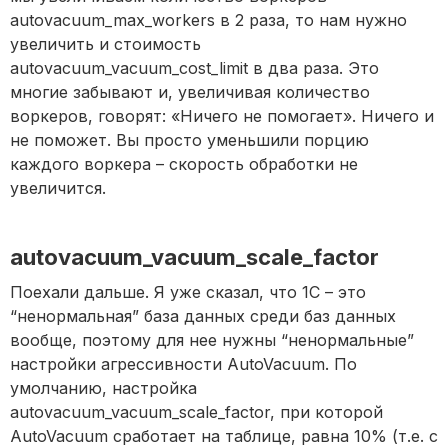
autovacuum_max_workers в 2 раза, то нам нужно
увеличить и стоимость
autovacuum_vacuum_cost_limit в два раза. Это
многие забывают и, увеличивая количество
воркеров, говорят: «Ничего не помогает». Ничего и
не поможет. Вы просто уменьшили порцию
каждого воркера – скорость обработки не
увеличится.
autovacuum_vacuum_scale_factor
Поехали дальше. Я уже сказал, что 1С – это
“ненормальная” база данных среди баз данных
вообще, поэтому для нее нужны “ненормальные”
настройки агрессивности AutoVacuum. По
умолчанию, настройка
autovacuum_vacuum_scale_factor, при которой
AutoVacuum сработает на таблице, равна 10% (т.е. с