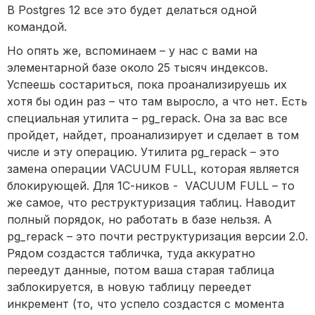
В Postgres 12 все это будет делаться одной
командой.
Но опять же, вспоминаем – у нас с вами на
элементарной базе около 25 тысяч индексов.
Успеешь состариться, пока проанализируешь их
хотя бы один раз – что там выросло, а что нет. Есть
специальная утилита – pg_repack. Она за вас все
пройдет, найдет, проанализирует и сделает в том
числе и эту операцию. Утилита pg_repack – это
замена операции VACUUM FULL, которая является
блокирующей. Для 1С-ников - VACUUM FULL – то
же самое, что реструктуризация таблиц. Наводит
полный порядок, но работать в базе нельзя. А
pg_repack – это почти реструктуризация версии 2.0.
Рядом создастся табличка, туда аккуратно
переедут данные, потом ваша старая таблица
заблокируется, в новую таблицу переедет
инкремент (то, что успело создастся с момента