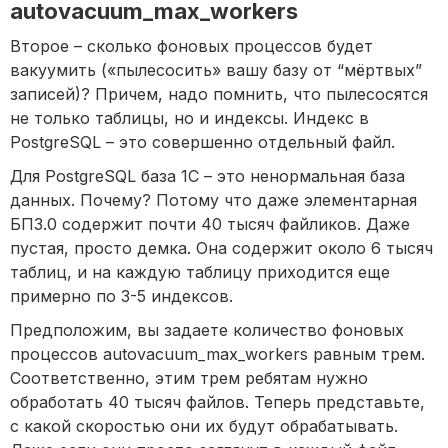
autovacuum_max_workers
Второе – сколько фоновых процессов будет
вакуумить («пылесосить» вашу базу от “мёртвых”
записей)? Причем, надо помнить, что пылесосятся
не только таблицы, но и индексы. Индекс в
PostgreSQL – это совершенно отдельный файл.
Для PostgreSQL база 1С – это ненормальная база
данных. Почему? Потому что даже элементарная
БП3.0 содержит почти 40 тысяч файликов. Даже
пустая, просто демка. Она содержит около 6 тысяч
таблиц, и на каждую таблицу приходится еще
примерно по 3-5 индексов.
Предположим, вы задаете количество фоновых
процессов autovacuum_max_workers равным трем.
Соответственно, этим трем ребятам нужно
обработать 40 тысяч файлов. Теперь представьте,
с какой скоростью они их будут обрабатывать.