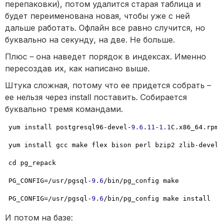
перепаковки), потом удалится старая таблица и
будет переименована новая, чтобы уже с ней
дальше работать. Офлайн все равно случится, но
буквально на секунду, на две. Не больше.
Плюс – она наведет порядок в индексах. Именно
пересоздав их, как написано выше.
Штука сложная, потому что ее придется собрать –
ее нельзя через install поставить. Собирается
буквально тремя командами.
yum install postgresql96
-
devel
-
9.6
.
11
-
1.1
C.x86_64.rpm

yum install gcc make flex bison perl bzip2 zlib
-
devel
cd pg_repack

PG_CONFIG
=
/
usr
/
pgsql
-
9.6
/
bin
/
pg_config make

PG_CONFIG
=
/
usr
/
pgsql
-
9.6
/
bin
/
pg_config make install
И потом на базе: