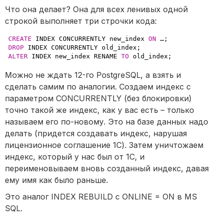
Что она делает? Она для всех ленивых одной
строкой выполняет три строчки кода:
CREATE
 INDEX CONCURRENTLY new_index 
ON
 …;
DROP
 INDEX CONCURRENTLY old_index;
ALTER
 INDEX new_index RENAME 
TO
 old_index;
Можно не ждать 12-го PostgreSQL, а взять и
сделать самим по аналогии. Создаем индекс с
параметром CONCURRENTLY (без блокировки)
точно такой же индекс, как у вас есть – только
называем его по-новому. Это на базе данных надо
делать (придется создавать индекс, нарушая
лицензионное соглашение 1С). Затем уничтожаем
индекс, который у нас был от 1С, и
переименовываем вновь созданный индекс, давая
ему имя как было раньше.
Это аналог INDEX REBUILD с ONLINE = ON в MS
SQL.