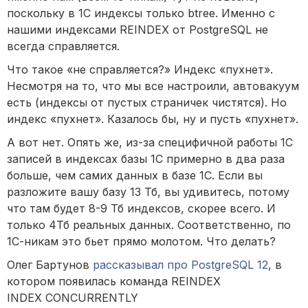
поскольку в 1С индексы только btree. Именно с
нашими индексами REINDEX от PostgreSQL не
всегда справляется.
Что такое «не справляется?» Индекс «пухнет».
Несмотря на то, что мы все настроили, автовакуум
есть (индексы от пустых страничек чистятся). Но
индекс «пухнет». Казалось бы, ну и пусть «пухнет».
А вот нет. Опять же, из-за специфичной работы 1С
записей в индексах базы 1С примерно в два раза
больше, чем самих данных в базе 1С. Если вы
разложите вашу базу 13 Тб, вы удивитесь, потому
что там будет 8-9 Тб индексов, скорее всего. И
только 4Тб реальных данных. Соответственно, по
1С-никам это бьет прямо молотом. Что делать?
Олег Бартунов
рассказывал про PostgreSQL 12
, в
котором появилась команда REINDEX
INDEX CONCURRENTLY