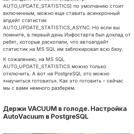
AUTO_UPDATE_STATISTICS) по умолчанию стоит
включенным, можно еще ставить асинхронный
апдейт статистик
AUTO_UPDATE_STATISTICS_ASYNC. Но если вы
помните, в первый день Инфостарта был доклад от
ребят, которые раскопали, что автоапдейт
статистик на MS SQL им заблокировал всю базу.
К сожалению, на MS SQL
AUTO_UPDATE_STATISTICS можно только
отключить. А вот на PostgreSQL это можно
«научиться готовить». Как это готовить – сейчас
мы с вами немного разберем.
Держи VACUUM в голоде. Настройка
AutoVacuum в PostgreSQL