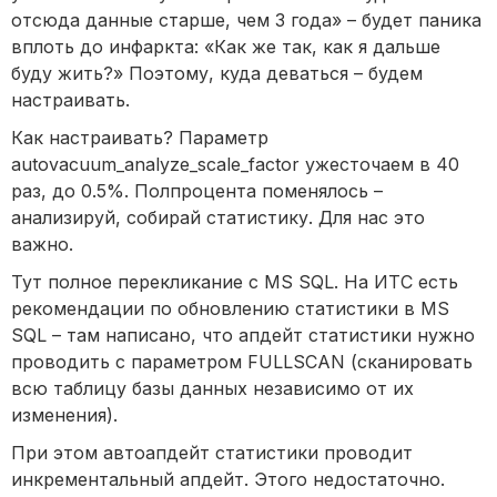
отсюда данные старше, чем 3 года» – будет паника
вплоть до инфаркта: «Как же так, как я дальше
буду жить?» Поэтому, куда деваться – будем
настраивать.
Как настраивать? Параметр
autovacuum_analyze_scale_factor ужесточаем в 40
раз, до 0.5%. Полпроцента поменялось –
анализируй, собирай статистику. Для нас это
важно.
Тут полное перекликание с MS SQL. На ИТС есть
рекомендации по обновлению статистики в MS
SQL – там написано, что апдейт статистики нужно
проводить с параметром FULLSCAN (сканировать
всю таблицу базы данных независимо от их
изменения).
При этом автоапдейт статистики проводит
инкрементальный апдейт. Этого недостаточно.