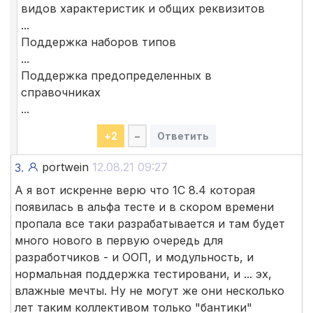
видов характеристик и общих реквизитов
...
Поддержка наборов типов
...
Поддержка предопределенных в
справочниках
...
+
2
–
Ответить
portwein
12.08.21 09:27
3.
А я вот искренне верю что 1С 8.4 которая
появилась в альфа тесте и в скором времени
пропала все таки разрабатывается и там будет
много нового в первую очередь для
разработчиков - и ООП, и модульность, и
нормальная поддержка тестировани, и ... эх,
влажные мечты. Ну не могут же они несколько
лет таким коллективом только "бантики"