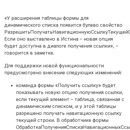
«У расширения таблицы формы для
динамического списка появится булево свойство
РазрешитьПолучатьНавигационнуюСсылкуТекущейС
Если оно выставлено в Истина – новая опция
будет доступна в диалоге получения ссылки», –
говорится в заметке.
Для поддержки новой функциональности
предусмотрено внесение следующих изменений:
команда формы «Получить ссылку» будет
показывать новую опцию получения ссылки,
если текущий элемент – таблица, связанная с
динамическим списком, и у этой таблицы
разрешено получать навигационную ссылку
текущей строки. В обработчике формы
ОбработкаПолученияСпискаНавигационныхСсы