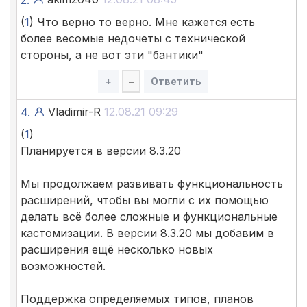
(
1
) Что верно то верно. Мне кажется есть
более весомые недочеты с технической
стороны, а не вот эти "бантики"
+
–
Ответить
Vladimir-R
12.08.21 09:29
4.
(
1
)
Планируется в версии 8.3.20
Мы продолжаем развивать функциональность
расширений, чтобы вы могли с их помощью
делать всё более сложные и функциональные
кастомизации. В версии 8.3.20 мы добавим в
расширения ещё несколько новых
возможностей.
Поддержка определяемых типов, планов