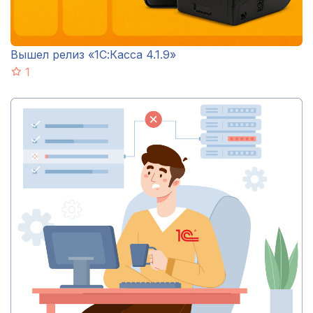
Вышел релиз «1С:Касса 4.1.9»
1