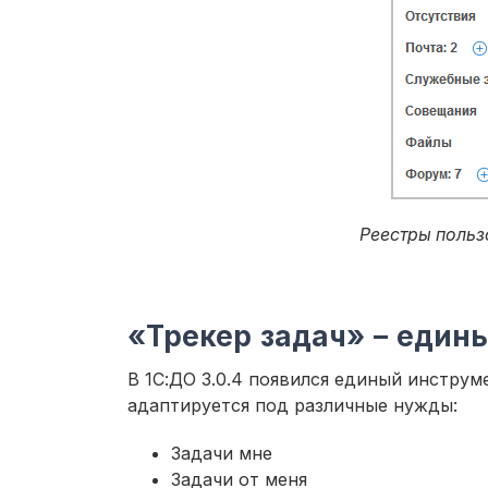
Реестры польз
«Трекер задач» – един
В 1С:ДО 3.0.4 появился единый инструм
адаптируется под различные нужды:
Задачи мне
Задачи от меня