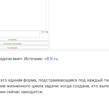
адачи мне». Источник:
v8.1c.ru
ь это единая форма, подстраивающаяся под каждый ти
е жизненного цикла задачи: когда создана, кто выпо
нии сейчас находится.