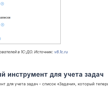
ователей в 1С:ДО. Источник:
v8.1c.ru
ый инструмент для учета задач
ент для учета задач – список «Задачи», который тепер