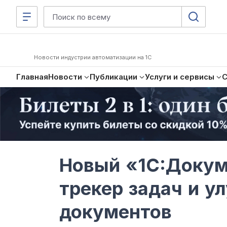
Новости индустрии автоматизации на 1С
Главная
Новости
Публикации
Услуги и сервисы
Новый «1C:Докум
трекер задач и у
документов