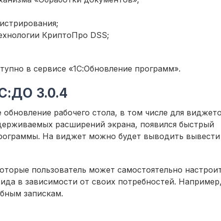
истрирования;
ехнологии КриптоПро DSS;
тупно в сервисе «1С:Обновление программ».
С:ДО 3.0.4
обновление рабочего стола, в том числе для виджето
держиваемых расширений экрана, появился быстрый
программы. На виджет можно будет выводить вывести
оторые пользователь может самостоятельно настроит
ида в зависимости от своих потребностей. Например
бным запискам.