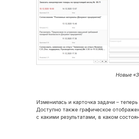
Новые «З
Изменилась и карточка задачи – тепер
Доступно также графическое отображени
с какими результатами, в каком состоя