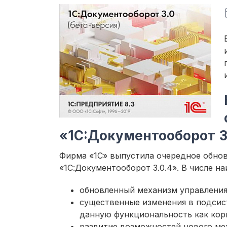
«1C:Документооборот 3
Фирма «1С» выпустила очередное обнов
«1С:Документооборот 3.0.4». В числе 
обновленный механизм управления
существенные изменения в подсис
данную функциональность как кор
развитие возможностей нового ме