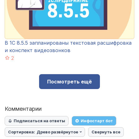
В 1С 8.5.5 запланированы текстовая расшифровка
и конспект видеозвонков
2
Посмотреть ещё
Комментарии
Подписаться на ответы
Инфостарт бот
Сортировка:
Древо развёрнутое
Свернуть все