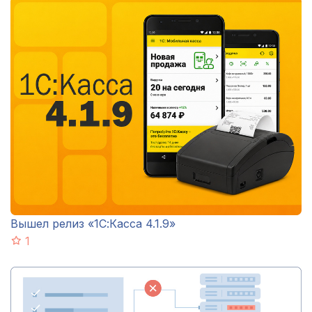
Вышел релиз «1С:Касса 4.1.9»
1