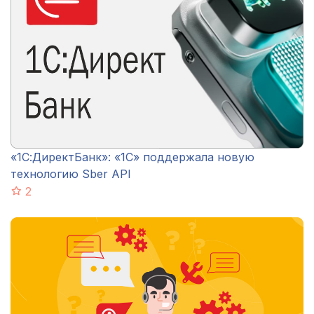
«1С:ДиректБанк»: «1С» поддержала новую
технологию Sber API
2