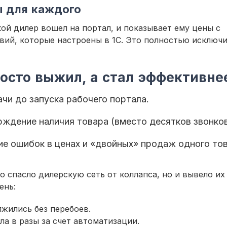
ы для каждого
ой дилер вошел на портал, и показывает ему цены с
овий, которые настроены в 1С. Это полностью исключ
росто выжил, а стал эффективне
ачи до запуска рабочего портала.
рждение наличия товара (вместо десятков звонков
ие ошибок в ценах и «двойных» продаж одного тов
то спасло дилерскую сеть от коллапса, но и вывело их
ень:
жились без перебоев.
ла в разы за счет автоматизации.