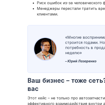
Риск ошибок из-за человеческого ф
Менеджеры перестали тратить врем
клиентами.
«Многие воспринима
строится годами. Но
потребность в прод
неделю»
– Юрий Лазаренко
Ваш бизнес – тоже сеть
вас
Этот кейс – не только про автозапчаст
эффективного взаимодействия внутри д