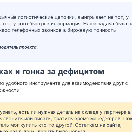
ычные логистические цепочки, выигрывает не тот, у
а тот, у кого быстрее информация. Наша задача была з
хаос телефонных звонков в биржевую точность
одитель проекта.
ках и гонка за дефицитом
ыло удобного инструмента для взаимодействия друг с
ожности:
узнать, есть ли нужная деталь на складе у партнера в
 звонить или писать, тратить время менеджеров. По
ль мог купить кто-то другой. Остаткам на сайте,
ко раз в день, верить было нельзя.