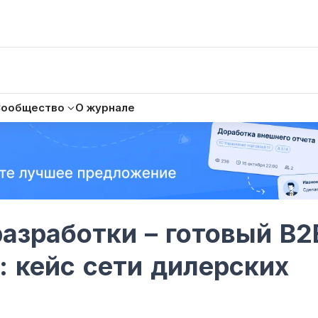
Сообщество
О журнале
азработки – готовый B2
: кейс сети дилерских