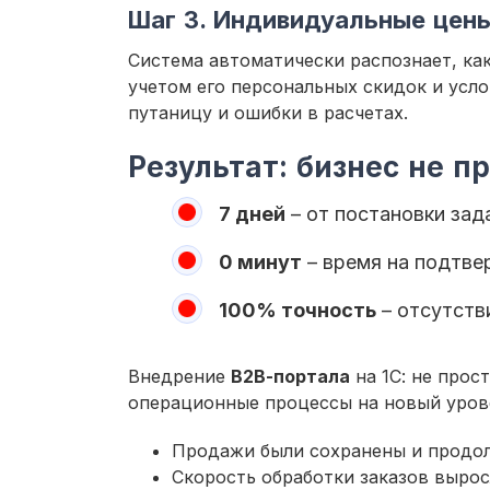
Шаг 3. Индивидуальные цен
Система автоматически распознает, как
учетом его персональных скидок и усл
путаницу и ошибки в расчетах.
Результат: бизнес не п
7 дней
– от постановки зад
0 минут
– время на подтве
100% точность
– отсутств
Внедрение
В2В-портала
на 1С: не прос
операционные процессы на новый уров
Продажи были сохранены и продол
Скорость обработки заказов вырос