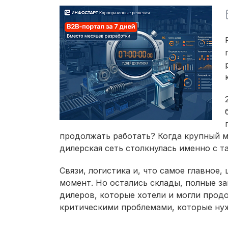
продолжать работать? Когда крупный 
дилерская сеть столкнулась именно с т
Связи, логистика и, что самое главное,
момент. Но остались склады, полные за
дилеров, которые хотели и могли продо
критическими проблемами, которые нуж