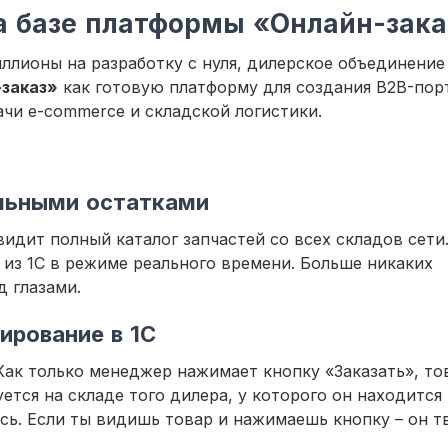
а базе платформы «Онлайн-зака
ллионы на разработку с нуля, дилерское объединение
заказ»
как готовую платформу для создания B2B-порт
чи e-commerce и складской логистики.
альными остатками
идит полный каталог запчастей со всех складов сети
 из 1С в режиме реального времени. Больше никаких
д глазами.
ирование в 1С
Как только менеджер нажимает кнопку «Заказать», то
ется на складе того дилера, у которого он находится
ась. Если ты видишь товар и нажимаешь кнопку – он т