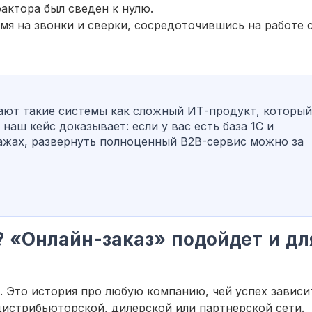
актора был сведен к нулю.
я на звонки и сверки, сосредоточившись на работе 
ют такие системы как сложный ИТ-продукт, который
 наш кейс доказывает: если у вас есть база 1С и
ажах, развернуть полноценный B2B-сервис можно за
? «Онлайн-заказ» подойдет и дл
и. Это история про любую компанию, чей успех зависи
истрибьюторской, дилерской или партнерской сети.