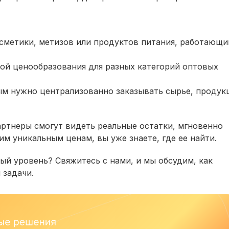
сметики, метизов или продуктов питания, работающи
ой ценообразования для разных категорий оптовых
ым нужно централизованно заказывать сырье, проду
артнеры смогут видеть реальные остатки, мгновенно
им уникальным ценам, вы уже знаете, где ее найти.
ый уровень? Свяжитесь с нами, и мы обсудим, как
 задачи.