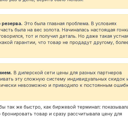
 резерва.
Это была главная проблема. В условиях
асть была на вес золота. Начиналась настоящая гонк
оворился, тот и получил деталь. Но даже такая устна
какой гарантии, что товар не продадут другому, боле
нием.
В дилерской сети цены для разных партнеров
живать эту сложную систему индивидуальных скидок 
тически невозможно и приводило к постоянным ошиб
бы так же быстро, как биржевой терминал: показывал
 бронировать товар и сразу рассчитывала цену для