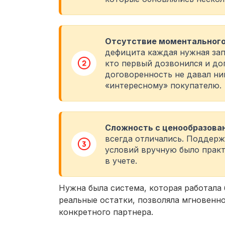
Отсутствие моментального
дефицита каждая нужная запч
кто первый дозвонился и дог
договоренность не давал ни
«интересному» покупателю.
Сложность с ценообразова
всегда отличались. Поддер
условий вручную было прак
в учете.
Нужна была система, которая работала 
реальные остатки, позволяла мгновенно
конкретного партнера.