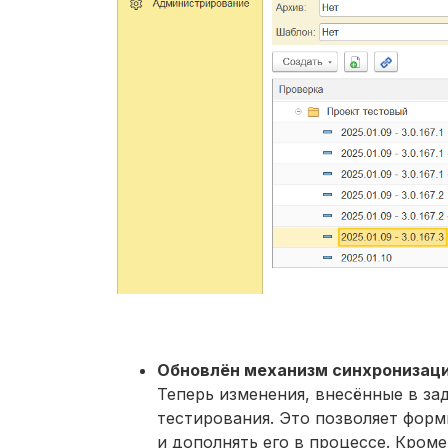
Обновлён механизм синхронизаци
Теперь изменения, внесённые в за
тестирования. Это позволяет фор
и дополнять его в процессе. Кром