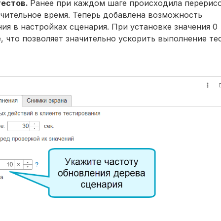
тестов.
Ранее при каждом шаге происходила перерис
ачительное время. Теперь добавлена возможность
ния в настройках сценария. При установке значения 0
, что позволяет значительно ускорить выполнение те