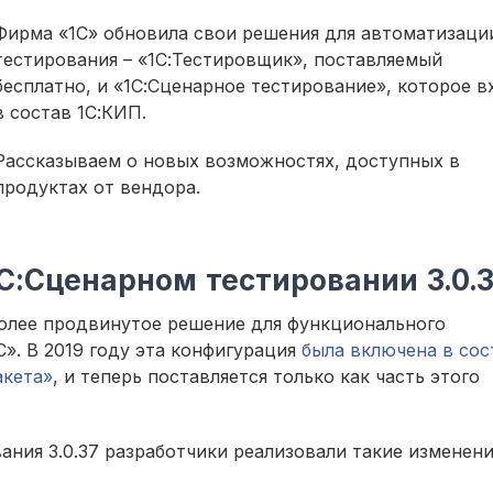
Фирма «1С» обновила свои решения для автоматизаци
тестирования – «1С:Тестировщик», поставляемый
бесплатно, и «1С:Сценарное тестирование», которое в
в состав 1С:КИП.
Рассказываем о новых возможностях, доступных в
продуктах от вендора.
С:Сценарном тестировании 3.0.
более продвинутое решение для функционального
». В 2019 году эта конфигурация
была включена в сос
акета»
, и теперь поставляется только как часть этого
ания 3.0.37 разработчики реализовали такие изменени