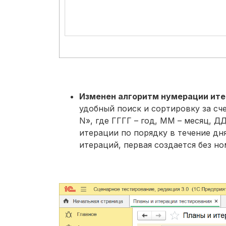
Изменен алгоритм нумерации ите
удобный поиск и сортировку за сч
N», где ГГГГ – год, ММ – месяц, ДД
итерации по порядку в течение дня
итераций, первая создается без н