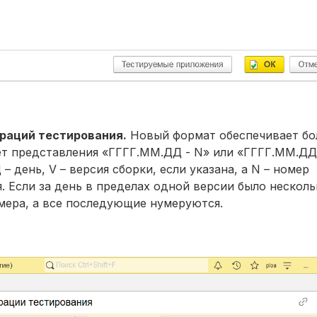
раций тестирования.
Новый формат обеспечивает бо
ет представления «ГГГГ.ММ.ДД - N» или «ГГГГ.ММ.ДД 
 – день, V – версия сборки, если указана, а N – номер
. Если за день в пределах одной версии было несколь
омера, а все последующие нумеруются.