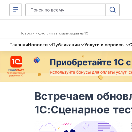
Новости индустрии автоматизации на 1С
Главная
Новости
Публикации
Услуги и сервисы
Встречаем обнов
1С:Сценарное те