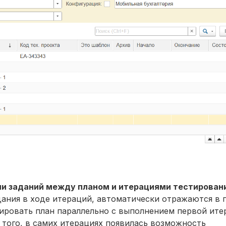
и заданий между планом и итерациями тестирован
дания в ходе итераций, автоматически отражаются в 
мировать план параллельно с выполнением первой ите
е того, в самих итерациях появилась возможность