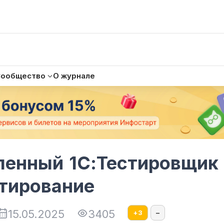
Сообщество
О журнале
ленный 1С:Тестировщик
стирование
15.05.2025
3405
+
3
–