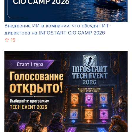
Внедрение ИИ в компании: что обсудят ИТ-
директора на INFOSTART CIO CAMP 2026
15