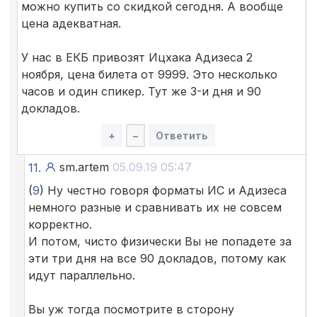
можно купить со скидкой сегодня. А вообще
цена адекватная.
У нас в ЕКБ привозят Ицхака Адизеса 2
ноября, цена билета от 9999. Это несколько
часов и один спикер. Тут же 3-и дня и 90
докладов.
+
–
Ответить
sm.artem
05.09.19 05:47
11.
(
9
) Ну честно говоря форматы ИС и Адизеса
немного разные и сравнивать их не совсем
корректно.
И потом, чисто физически Вы не попадете за
эти три дня на все 90 докладов, потому как
идут параллельно.
Вы уж тогда посмотрите в сторону