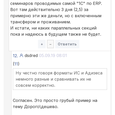
семинаров проводимых самой "1С" по ERP.
Вот там действительно 3 дня (2,5) за
примерно эти же деньги, но с включенным
трансфером и проживанием.
И кстати, ни каких параллельных секций
пока и надеюсь в будущем также не будет.
+
–
Ответить
dsdred
05.09.19 08:01
12.
(
11
)
Ну честно говоря форматы ИС и Адизеса
немного разные и сравнивать их не
совсем корректно.
Согласен. Это просто грубый пример на
тему Дорого\дешево.