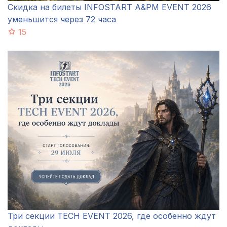
Скидка на билеты INFOSTART A&PM EVENT 2026
уменьшится через 72 часа
15
Три секции TECH EVENT 2026, где особенно ждут