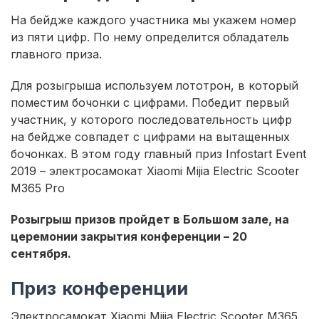
На бейдже каждого участника мы укажем номер
из пяти цифр. По нему определится обладатель
главного приза.
Для розыгрыша используем лототрон, в который
поместим бочонки с цифрами. Победит первый
участник, у которого последовательность цифр
на бейдже совпадет с цифрами на вытащенных
бочонках. В этом году главный приз Infostart Event
2019 – электросамокат Xiaomi Mijia Electric Scooter
M365 Pro
Розыгрыш призов пройдет в Большом зале, на
церемонии закрытия конференции – 20
сентября.
Приз конференции
Электросамокат Xiaomi Mijia Electric Scooter M365