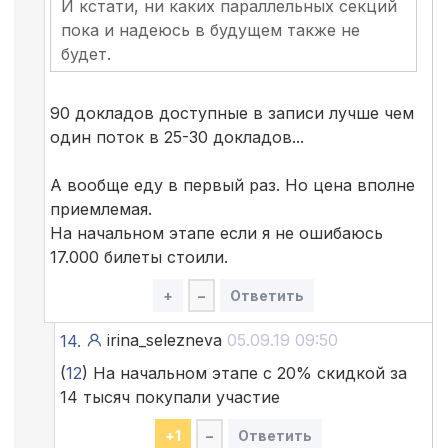
И кстати, ни каких параллельных секций
пока и надеюсь в будущем также не
будет.
90 докладов доступные в записи лучше чем
один поток в 25-30 докладов...
А вообще еду в первый раз. Но цена вполне
приемлемая.
На начальном этапе если я не ошибаюсь
17.000 билеты стоили.
+
–
Ответить
irina_selezneva
05.09.19 09:50
14.
(
12
) На начальном этапе с 20% скидкой за
14 тысяч покупали участие
+
1
–
Ответить