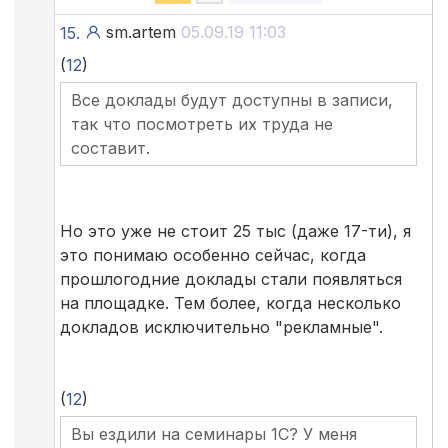
sm.artem
05.09.19 11:03
15.
(
12
)
Все доклады будут доступны в записи,
так что посмотреть их труда не
составит.
Но это уже не стоит 25 тыс (даже 17-ти), я
это понимаю особенно сейчас, когда
прошлогодние доклады стали появляться
на площадке. Тем более, когда несколько
докладов исключительно "рекламные".
(
12
)
Вы ездили на семинары 1С? У меня