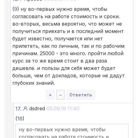
(
9
) ну во-первых нужно время, чтобы
согласовать на работе стоимость и сроки.
во-вторых, весьма вероятно, что может не
получиться приехать и в последний момент
будет известно, получается или нет
прилететь, как по личным, так и по рабочим
причинам. 25000 - это много. пройти любой
курс за то же время стоит в два раза
дешевле. и пользы для себя может будет
больше, чем от докладов, которые не дадут
глубоких знаний.
+
–
Ответить
dsdred
05.09.19 11:40
17.
(
16
)
ну во-первых нужно время, чтобы
согласовать на работе стоимость и