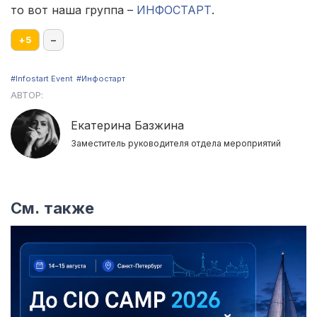
то вот наша группа –
ИНФОСТАРТ
.
+
5
–
#Infostart Event
#Инфостарт
АВТОР:
Екатерина Базжина
Заместитель руководителя отдела мероприятий
См. также