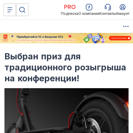
Подписка
О компании
Контакты
Аккаунт
Выбран приз для
традиционного розыгрыша
на конференции!