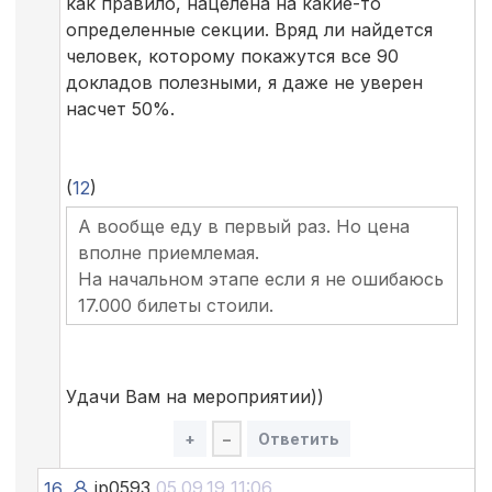
как правило, нацелена на какие-то
определенные секции. Вряд ли найдется
человек, которому покажутся все 90
докладов полезными, я даже не уверен
насчет 50%.
(
12
)
А вообще еду в первый раз. Но цена
вполне приемлемая.
На начальном этапе если я не ошибаюсь
17.000 билеты стоили.
Удачи Вам на мероприятии))
+
–
Ответить
ip0593
05.09.19 11:06
16.