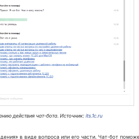
нию действия чат-бота. Источник:
its.1c.ru
ения» в виде вопроса или его части. Чат-бот поможе