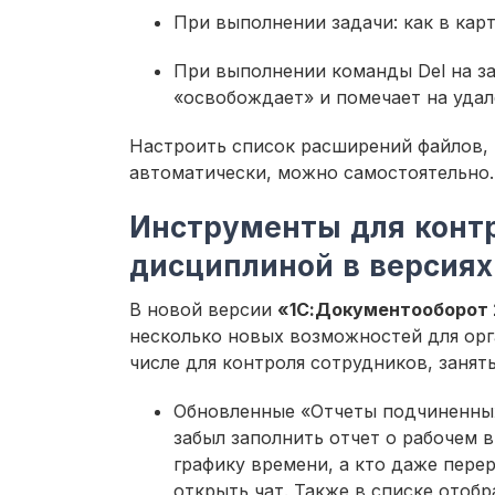
При выполнении задачи: как в карт
При выполнении команды Del на за
«освобождает» и помечает на удал
Настроить список расширений файлов, 
автоматически, можно самостоятельно.
Инструменты для контр
дисциплиной в версиях
В новой версии
«1С:Документооборот 2
несколько новых возможностей для орг
числе для контроля сотрудников, занят
Обновленные «Отчеты подчиненных
забыл заполнить отчет о рабочем 
графику времени, а кто даже пере
открыть чат. Также в списке отоб