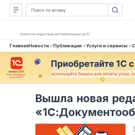
Новости индустрии автоматизации на 1С
Главная
Новости
Публикации
Услуги и сервисы
Вышла новая ред
«1С:Документообо