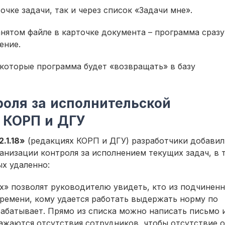
очке задачи, так и через список «Задачи мне».
нятом файле в карточке документа – программа сразу
ение.
которые программа будет «возвращать» в базу
оля за исполнительской
 КОРП и ДГУ
.1.18»
(редакциях КОРП и ДГУ) разработчики добавил
анизации контроля за исполнением текущих задач, в 
ых удаленно:
» позволят руководителю увидеть, кто из подчинен
времени, кому удается работать выдержать норму по
рабатывает. Прямо из списка можно написать письмо 
ражаются отсутствия сотрудников, чтобы отсутствие 