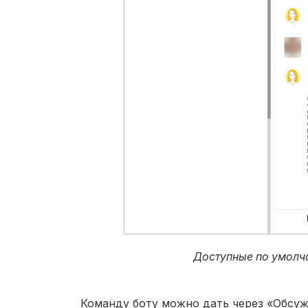
Доступные по умолча
Команду боту можно дать через «Обсужд