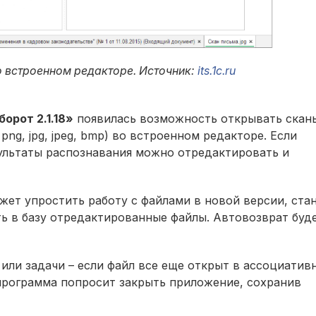
о встроенном редакторе. Источник:
its.1c.ru
орот 2.1.18»
появилась возможность открывать скан
png, jpg, jpeg, bmp) во встроенном редакторе. Если
зультаты распознавания можно отредактировать и
ет упростить работу с файлами в новой версии, ста
ь в базу отредактированные файлы. Автовозврат буд
или задачи – если файл все еще открыт в ассоциатив
программа попросит закрыть приложение, сохранив