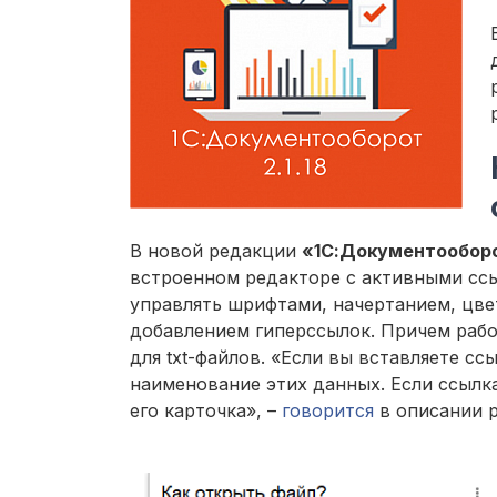
В новой редакции
«1С:Документооборот
встроенном редакторе с активными сс
управлять шрифтами, начертанием, цве
добавлением гиперссылок. Причем работ
для txt-файлов. «Если вы вставляете сс
наименование этих данных. Если ссылка
его карточка», –
говорится
в описании р