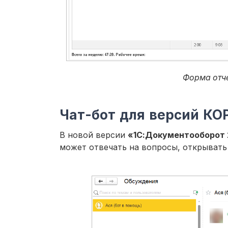
Форма отче
Чат-бот для версий КО
В новой версии
«1С:Документооборот 2
может отвечать на вопросы, открывать