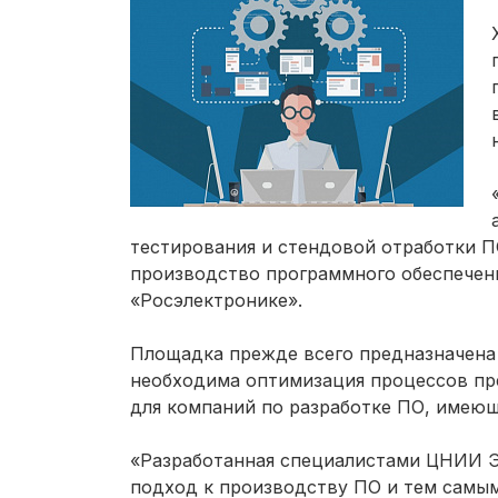
тестирования и стендовой отработки П
производство программного обеспечени
«Росэлектронике».
Площадка прежде всего предназначена
необходима оптимизация процессов пр
для компаний по разработке ПО, имеющ
«Разработанная специалистами ЦНИИ Э
подход к производству ПО и тем самы