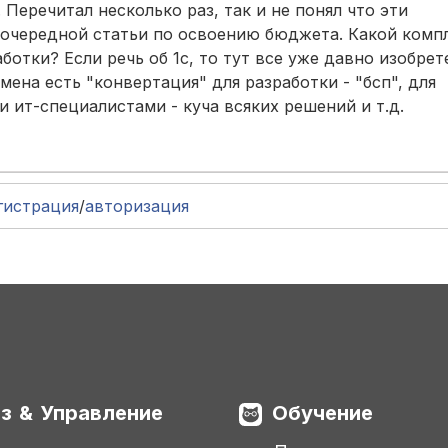
 Перечитал несколько раз, так и не понял что эти
 очередной статьи по освоению бюджета. Какой комп
отки? Если речь об 1с, то тут все уже давно изобрет
мена есть "конвертация" для разработки - "бсп", для
 ит-специалистами - куча всяких решений и т.д.
гистрация
/
авторизация
з & Управление
Обучение