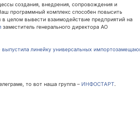
ессы создания, внедрения, сопровождения и
Наш программный комплекс способен повысить
и в целом вывести взаимодействие предприятий на
л
заместитель генерального директора АО
»
выпустила линейку универсальных импортозамеща
елеграме, то вот наша группа –
ИНФОСТАРТ
.