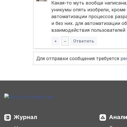
Какая-то муть вообще написана.
уникумы опять изобрели, кроме
автоматизации процессов разраб
и без них. для автоматизации об
взаимодействия пользователей и
+
–
Ответить
Для отправки сообщения требуется
ре
Журнал
Анали