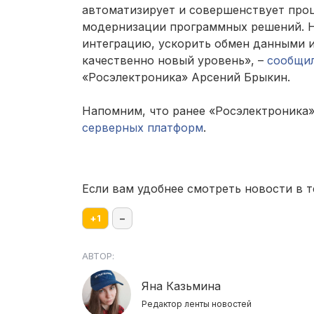
автоматизирует и совершенствует проц
модернизации программных решений. 
интеграцию, ускорить обмен данными 
качественно новый уровень», –
сообщи
«Росэлектроника» Арсений Брыкин.
Напомним, что ранее «Росэлектроника
серверных платформ
.
Если вам удобнее смотреть новости в т
+
1
–
АВТОР:
Яна Казьмина
Редактор ленты новостей