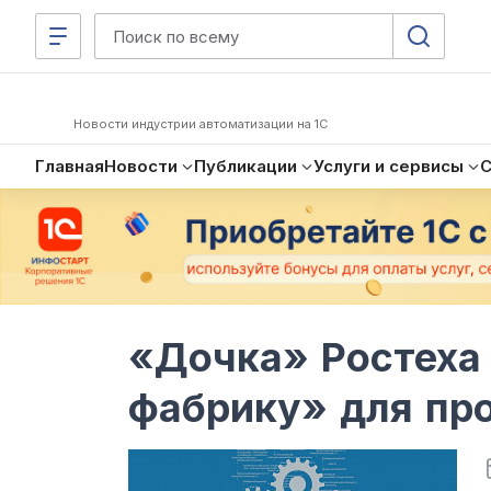
Новости индустрии автоматизации на 1С
Главная
Новости
Публикации
Услуги и сервисы
«Дочка» Ростеха
фабрику» для пр