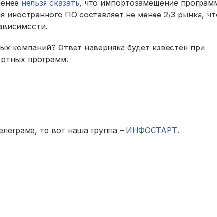
 менее
нельзя сказать
, что импортозамещение програм
я иностранного ПО составляет не менее 2/3 рынка, чт
ависимости.
ых компаний? Ответ наверняка будет известен при
ортных программ.
елеграме, то вот наша группа –
ИНФОСТАРТ
.