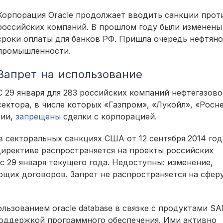
Корпорация Oracle продолжает вводить санкции прот
российских компаний. В прошлом году были изменены
сроки оплаты для банков РФ. Пришла очередь нефтян
промышленности.
Запрет на использование
С 29 января для 283 российских компаний нефтегазово
сектора, в числе которых «Газпром», «Лукойл», «Росн
нии,
запрещены
сделки с корпорацией.
 секторальных санкциях США от 12 сентября 2014 год
 директиве распространяется на проекты российских
 29 января текущего года. Недоступны: изменение,
щих договоров. Запрет не распространяется на сфер
льзованием oracle database в связке с продуктами SAP
поддержкой программного обеспечения. Ими активно