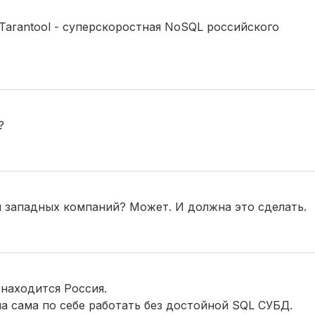
 Tarantool - суперскоростная NoSQL российского
?
 западных компаний? Может. И должна это сделать.
 находится Россия.
на сама по себе работать без достойной SQL СУБД.