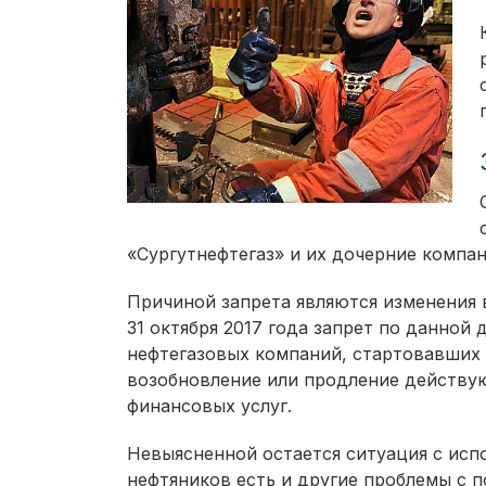
«Сургутнефтегаз» и их дочерние компа
Причиной запрета являются изменения в
31 октября 2017 года запрет по данной
нефтегазовых компаний, стартовавших с
возобновление или продление действую
финансовых услуг.
Невыясненной остается ситуация с испо
нефтяников есть и другие проблемы с 