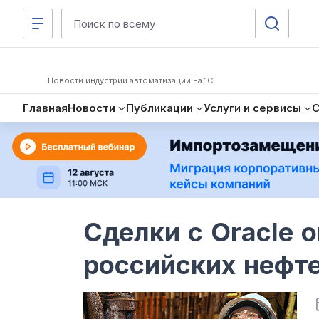
Новости индустрии автоматизации на 1С
Главная
Новости
Публикации
Услуги и сервисы
Сделки с Oracle 
российских нефт