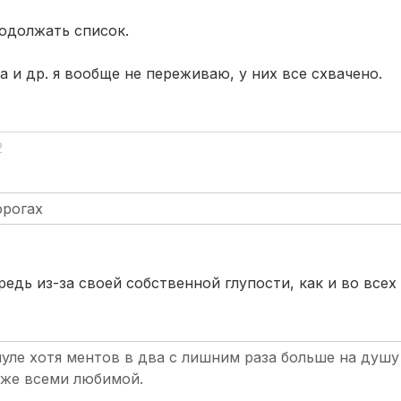
одолжать список.
а и др. я вообще не переживаю, у них все схвачено.
2
орогах
едь из-за своей собственной глупости, как и во всех
уле хотя ментов в два с лишним раза больше на душу
 же всеми любимой.