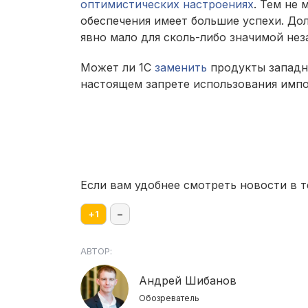
оптимистических настроениях
. Тем не
обеспечения имеет большие успехи. Дол
явно мало для сколь-либо значимой нез
Может ли 1С
заменить
продукты западн
настоящем запрете использования имп
Если вам удобнее смотреть новости в т
+
1
–
АВТОР:
Андрей Шибанов
Обозреватель