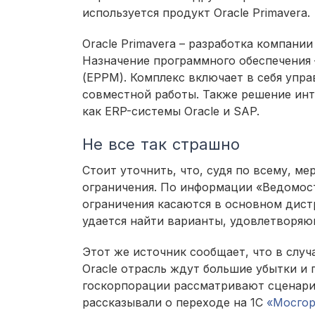
используется продукт Oracle Primavera.
Oracle Primavera – разработка компании
Назначение программного обеспечения
(EPPM). Комплекс включает в себя упр
совместной работы. Также решение инт
как ERP-системы Oracle и SAP.
Не все так страшно
Стоит уточнить, что, судя по всему, м
ограничения. По информации «Ведомосте
ограничения касаются в основном дист
удается найти варианты, удовлетворяю
Этот же источник сообщает, что в слу
Oracle отрасль ждут большие убытки и
госкорпорации рассматривают сценарий
рассказывали о переходе на 1С
«Мосгор