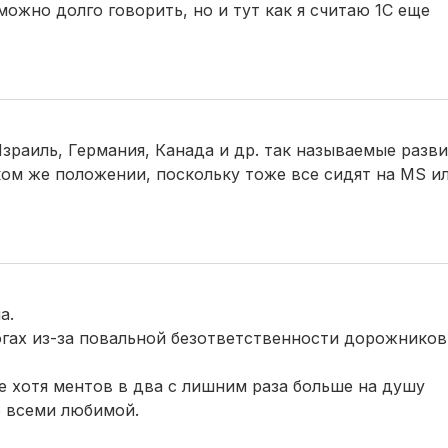
ожно долго говорить, но и тут как я считаю 1С еще
 Израиль, Германия, Канада и др. так называемые разв
ком же положении, поскольку тоже все сидят на MS и
а.
гах из-за повальной безответственности дорожников
е хотя ментов в два с лишним раза больше на душу
е всеми любимой.