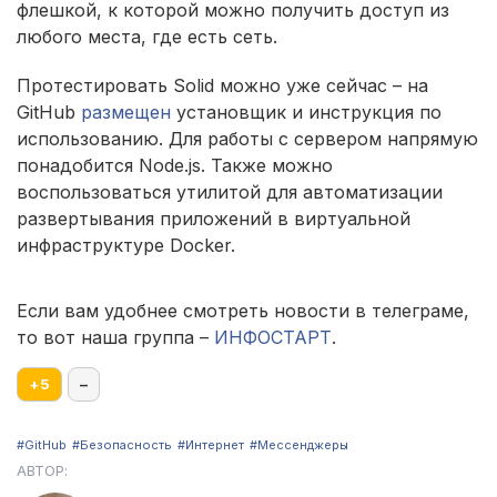
флешкой, к которой можно получить доступ из
любого места, где есть сеть.
Протестировать Solid можно уже сейчас – на
GitHub
размещен
установщик и инструкция по
использованию. Для работы с сервером напрямую
понадобится Node.js. Также можно
воспользоваться утилитой для автоматизации
развертывания приложений в виртуальной
инфраструктуре Docker.
Если вам удобнее смотреть новости в телеграме,
то вот наша группа –
ИНФОСТАРТ
.
+
5
–
#GitHub
#Безопасность
#Интернет
#Мессенджеры
АВТОР: