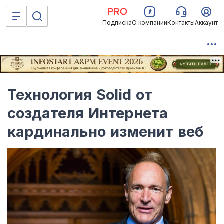
Подписка
О компании
Контакты
Аккаунт
Технология Solid от
создателя Интернета
кардинально изменит веб