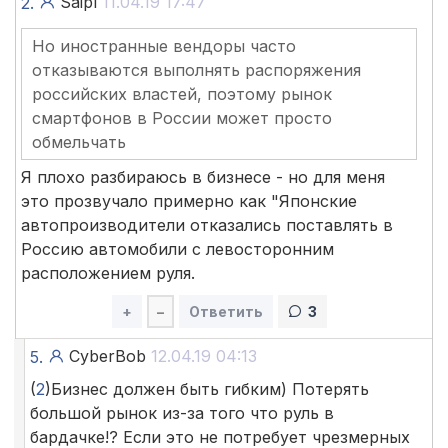
Saipl
11.04.19 17:47
2.
Но иностранные вендоры часто
отказываются выполнять распоряжения
российских властей, поэтому рынок
смартфонов в России может просто
обмельчать
Я плохо разбираюсь в бизнесе - но для меня
это прозвучало примерно как "Японские
автопроизводители отказались поставлять в
Россию автомобили с левосторонним
расположением руля.
+
–
Ответить
3
CyberBob
12.04.19 04:13
5.
(
2
)Бизнес должен быть гибким) Потерять
большой рынок из-за того что руль в
бардачке!? Если это не потребует чрезмерных