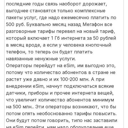
последние годы связь наоборот дорожает,
выгоднее становятся только комплексные
пакеты услуг, где надо ежемесячно платить по
500 руб. Буквально месяц назад Мегафон все
разговорные тарифы перевел на новый тариф,
который включает 1 Гб интернета за 50 рублей
в месяц вроде, а если у человека кнопочный
телефон, то теперь он будет платить
навязанные ненужные услуги.
Операторы перейдут на eSim, им выгодно это,
потому что количество абонентов в стране не
растет уже давно и их 100-200 млн. А при
внедрении eSim, начнут подключаться всякие
датчики, приборы и прочее интернета вещей,
что увеличит количество абонентов минимум
на 500 млн.. Эти операторы возникают, что бы
потом опять необоснованно тарифы повысить.
Они будут потом говорить, типо нас заставили
на eSim перейти, нам надо оборудование еще