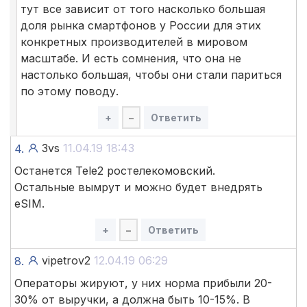
тут все зависит от того насколько большая
доля рынка смартфонов у России для этих
конкретных производителей в мировом
масштабе. И есть сомнения, что она не
настолько большая, чтобы они стали париться
по этому поводу.
+
–
Ответить
3vs
11.04.19 18:43
4.
Останется Tele2 ростелекомовский.
Остальные вымрут и можно будет внедрять
eSIM.
+
–
Ответить
vipetrov2
12.04.19 06:29
8.
Операторы жируют, у них норма прибыли 20-
30% от выручки, а должна быть 10-15%. В