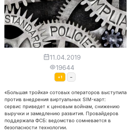
11.04.2019
19644
+
1
–
«Большая тройка» сотовых операторов выступила
против внедрения виртуальных SIM-карт:
сервис приведет к ценовым войнам, снижению
выручки и замедлению развития. Провайдеров
поддержала ФСБ: ведомство сомневается в
безопасности технологии.