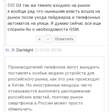
(
10
) G3 так же тяжело входило на рынок
я вообще рад что нынешняя власть вошла на
рынок после ухода пейджеров и телефонных
автоматов на улице. Я думаю сейчас все еще
спорили бы о необходимости GSM.
+
–
Ответить
Darklight
12.04.19 09:26
11.
Производителей телефонов могут вынудить
поставлять особые модели устройств для
российского рынка, как это уже происходит
в Китае. Но иностранные вендоры часто
отказываются выполнять распоряжения
российских властей, поэтому рынок
смартфонов в России может просто
обмельчать.