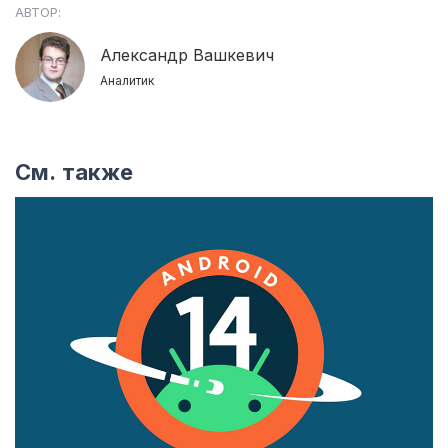
АВТОР:
Александр Вашкевич
Аналитик
См. также