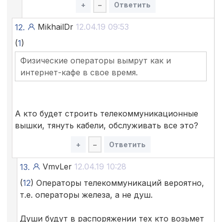
+
–
Ответить
MikhailDr
12.04.19 09:53
12.
(
1
)
Физические операторы вымрут как и
интернет-кафе в свое время.
А кто будет строить телекоммуникационные
вышки, тянуть кабели, обслуживать все это?
+
–
Ответить
VmvLer
12.04.19 10:28
13.
(
12
) Операторы телекоммуникаций вероятно,
т.е. операторы железа, а не душ.
Души будут в распоряжении тех кто возьмет