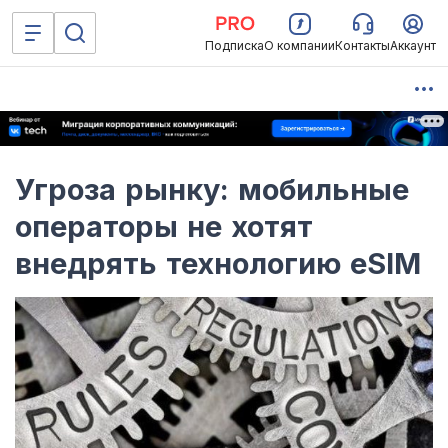
Подписка
О компании
Контакты
Аккаунт
Угроза рынку: мобильные
операторы не хотят
внедрять технологию eSIM