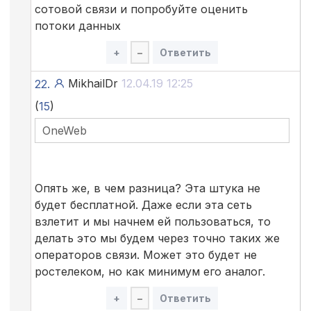
сотовой связи и попробуйте оценить
потоки данных
+
–
Ответить
MikhailDr
12.04.19 12:25
22.
(
15
)
OneWeb
Опять же, в чем разница? Эта штука не
будет бесплатной. Даже если эта сеть
взлетит и мы начнем ей пользоваться, то
делать это мы будем через точно таких же
операторов связи. Может это будет не
ростелеком, но как минимум его аналог.
+
–
Ответить