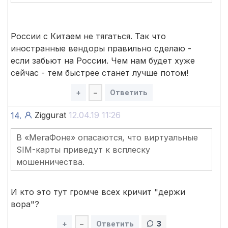
России с Китаем не тягаться. Так что
иностранные вендоры правильно сделаю -
если забьют на России. Чем нам будет хуже
сейчас - тем быстрее станет лучше потом!
+
–
Ответить
Ziggurat
12.04.19 11:26
14.
В «МегаФоне» опасаются, что виртуальные
SIM-карты приведут к всплеску
мошенничества.
И кто это тут громче всех кричит "держи
вора"?
+
–
Ответить
3