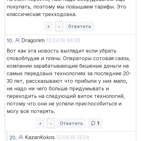
покупать, поэтому мы повышаем тарифы. Это
классическая трехходовка.
+
–
Ответить
Dragonim
12.04.19 08:05
10.
Вот как эта новость выглядит если убрать
словоблудие и плачь: Операторы сотовая связь,
компании зарабатывающие бешеные деньги на
самых передовых технологиях за последние 20-
30 лет, рассказывают что прибыли у них мало,
не надо ни чего больше придумывать и
переходить на следующий виток технологий,
потому что они не успели приспособиться и
могу всё потерять.
+
–
Ответить
1
KazanKokos
12.04.19 12:24
20.