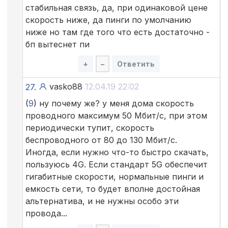
стабильная связь, да, при одинаковой цене
скорость ниже, да пинги по умолчанию
ниже но там где того что есть достаточно -
бп вытеснет пи
+
–
Ответить
vasko88
12.04.19 22:02
27.
(
9
) ну почему же? у меня дома скорость
проводного максимум 50 Мбит/с, при этом
периодически тупит, скорость
беспроводного от 80 до 130 Мбит/с.
Иногда, если нужно что-то быстро скачать,
пользуюсь 4G. Если стандарт 5G обеспечит
гигабитные скорости, нормальные пинги и
емкость сети, то будет вполне достойная
альтернатива, и не нужны особо эти
провода...