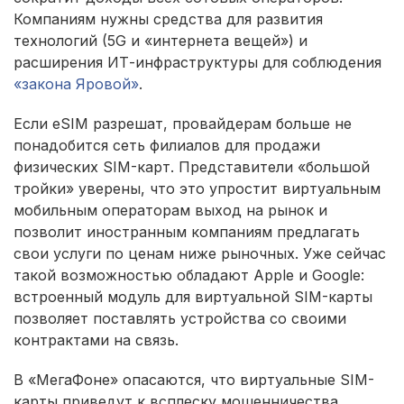
Компаниям нужны средства для развития
технологий (5G и «интернета вещей») и
расширения ИТ-инфраструктуры для соблюдения
«закона Яровой»
.
Если eSIM разрешат, провайдерам больше не
понадобится сеть филиалов для продажи
физических SIM-карт. Представители «большой
тройки» уверены, что это упростит виртуальным
мобильным операторам выход на рынок и
позволит иностранным компаниям предлагать
свои услуги по ценам ниже рыночных. Уже сейчас
такой возможностью обладают Apple и Google:
встроенный модуль для виртуальной SIM-карты
позволяет поставлять устройства со своими
контрактами на связь.
В «МегаФоне» опасаются, что виртуальные SIM-
карты приведут к всплеску мошенничества.