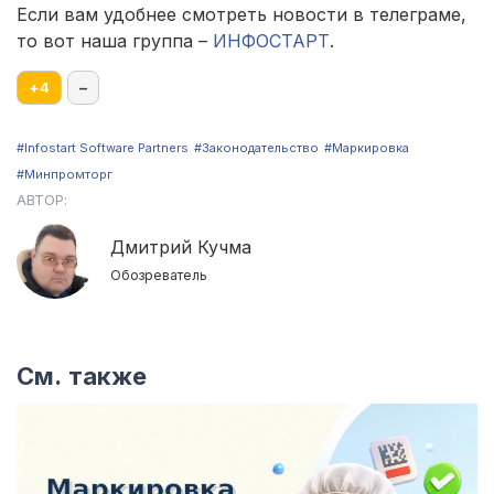
Если вам удобнее смотреть новости в телеграме,
то вот наша группа –
ИНФОСТАРТ
.
+
4
–
#Infostart Software Partners
#Законодательство
#Маркировка
#Минпромторг
АВТОР:
Дмитрий Кучма
Обозреватель
См. также