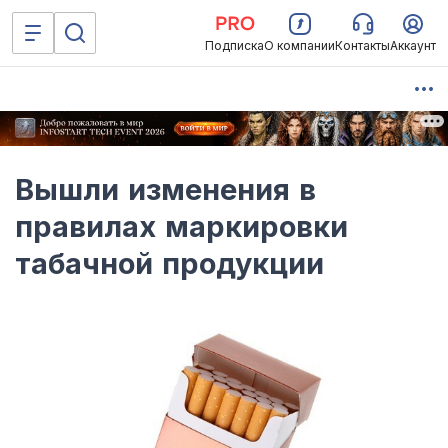
Подписка
О компании
Контакты
Аккаунт
Вышли изменения в
правилах маркировки
табачной продукции