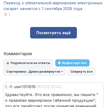
Переход к обязательной маркировке электронных
сигарет начнется с 1 сентября 2026 года
1
Посмотреть ещё
Комментарии
Подписаться на ответы
Инфостарт бот
Сортировка:
Древо развёрнутое
Свернуть все
user1311618
16.11.19 20:40
1.
Здравствуйте. Это все правильно, вы пишите "
о правилах маркировки табачной продукции",
это все заработает после принятия изменений