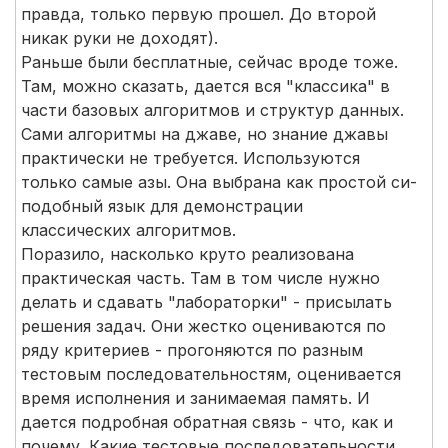
правда, только первую прошел. До второй
никак руки не доходят).
Раньше были бесплатные, сейчас вроде тоже.
Там, можно сказать, дается вся "классика" в
части базовых алгоритмов и структур данных.
Сами алгоритмы на джаве, но знание джавы
практически не требуется. Используются
только самые азы. Она выбрана как простой си-
подобный язык для демонстрации
классических алгоритмов.
Поразило, насколько круто реализована
практическая часть. Там в том числе нужно
делать и сдавать "лабораторки" - присылать
решения задач. Они жестко оцениваются по
ряду критериев - прогоняются по разным
тестовым последовательностям, оценивается
время исполнения и занимаемая память. И
дается подробная обратная связь - что, как и
почему. Какие тестовые последовательности