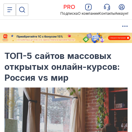
Подписка
О компании
Контакты
Аккаунт
ТОП-5 сайтов массовых
открытых онлайн-курсов:
Россия vs мир