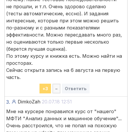
не прошли, и т.п. Очень здорово сделано
(тесты автоматические, ессно). И задания
интересные, которые при этом можно решить
по-разному и с разными показателями
эффективности. Можно пересдавать много раз,
но оцениваются только первые несколько
(берется лучшая оценка).
По этому курсу и книжка есть. Можно найти на
просторах.
Сейчас открыта запись на 6 августа на первую
часть.
+
3
–
Ответить
DimkoZah
20.07.18 12:51
3.
Мне на курсере понравился курс от "нашего"
МФТИ "Анализ данных и машинное обучение"...
Очень расстроился, что не попал на похожую