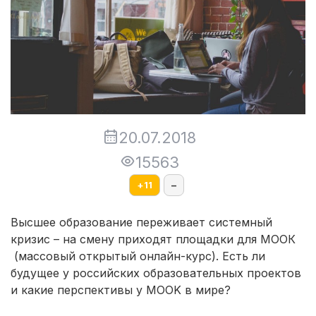
20.07.2018
15563
+
11
–
Высшее образование переживает системный
кризис – на смену приходят площадки для MООК
(массовый открытый онлайн-курс). Есть ли
будущее у российских образовательных проектов
и какие перспективы у MOOK в мире?