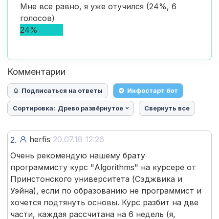
Мне все равно, я уже отучился (24%, 6
голосов)
24%
Комментарии
Подписаться на ответы
Инфостарт бот
Сортировка:
Древо развёрнутое
Свернуть все
herfis
20.07.18 12:26
2.
Очень рекомендую нашему брату
программисту курс "Algorithms" на курсере от
Принстонского университета (Сэджвика и
Уэйна), если по образованию не программист и
хочется подтянуть основы. Курс разбит на две
части, каждая рассчитана на 6 недель (я,