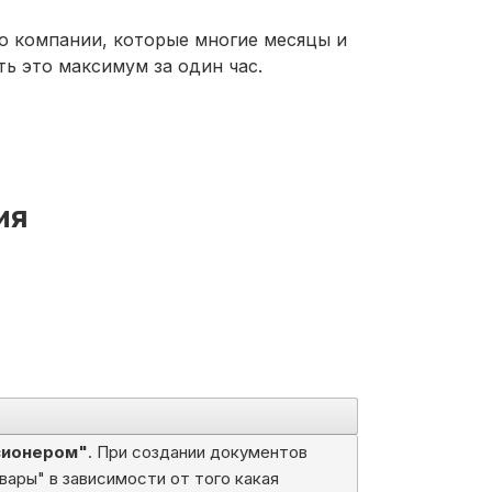
то компании, которые многие месяцы и
ь это максимум за один час.
ия
сионером"
. При создании документов
вары" в зависимости от того какая