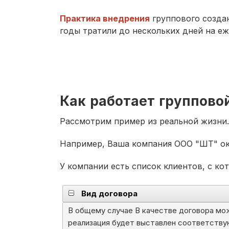
Практика внедрения
группового созда
годы тратили до нескольких дней на е
Как работает группово
Рассмотрим пример из реальной жизни.
Например, Ваша компания ООО "ШТ" ок
У компании есть список клиентов, с к
Вид договора
В общему случае В качестве договора мо
реализация будет выставлен соответствую