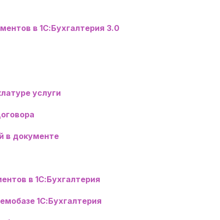
ментов в 1С:Бухгалтерия 3.0
ы
клатуре услуги
договора
ой в документе
ентов в 1С:Бухгалтерия
емобазе 1С:Бухгалтерия