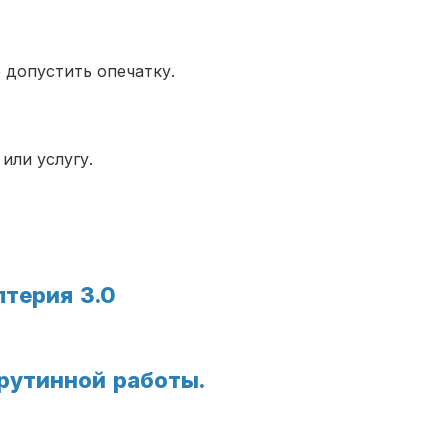
 допустить опечатку.
или услугу.
лтерия 3.0
рутинной работы.