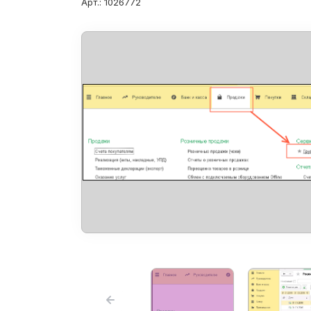
Арт.: 1026772