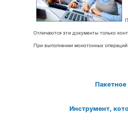
П
Отличаются эти документы только конт
При выполнении монотонных операций е
Пакетное 
Инструмент, кот