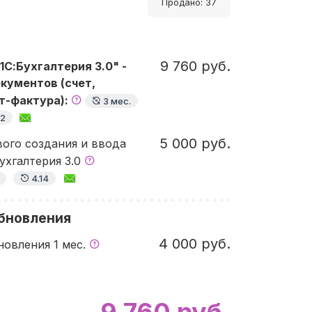
Продано: 37
9 760 руб.
1С:Бухгалтерия 3.0" -
кументов (счет,
ет-фактура):
3 мес.
12
5 000 руб.
вого создания и ввода
ухгалтерия 3.0
4.14
бновления
4 000 руб.
новления 1 мес.
9 760 руб.