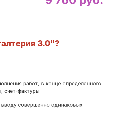
галтерия 3.0"?
олнения работ, в конце определенного
ы, счет-фактуры.
по вводу совершенно одинаковых