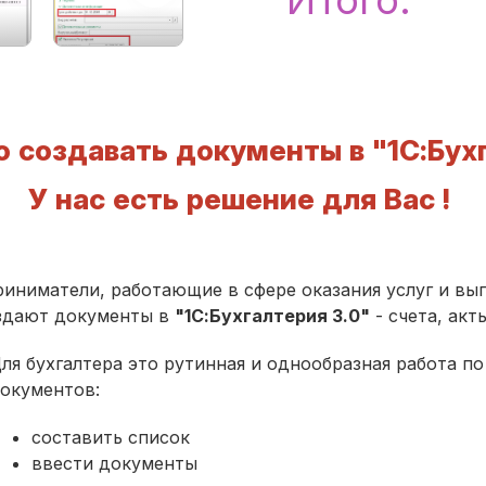
 создавать документы в "1С:Бух
У нас есть решение для Вас !
ниматели, работающие в сфере оказания услуг и вып
оздают документы в
"1С:Бухгалтерия 3.0"
- счета, акт
ля бухгалтера это рутинная и однообразная работа 
окументов:
составить список
ввести документы