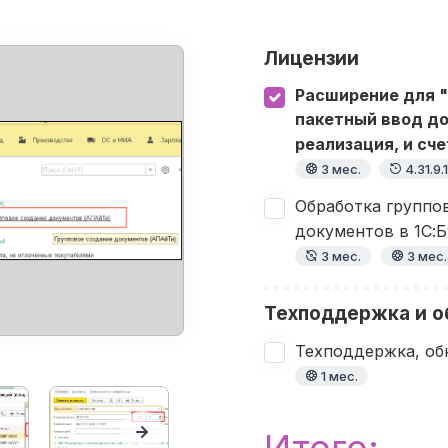
Лицензии
Расширение для "
пакетный ввод до
реализация, и сч
3 мес.
4.31.9.
Обработка группо
документов в 1С:Б
3 мес.
3 мес.
Техподдержка и о
Техподдержка, об
1 мес.
Итого: