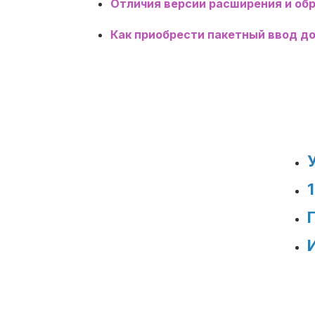
Отличия версии расширения и об
Как приобрести пакетный ввод д