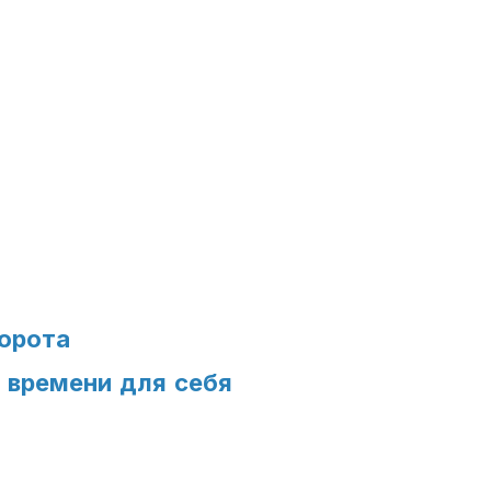
орота
 времени для себя