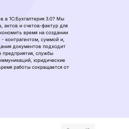
 в 1С:Бухгалтерия 3.0? Мы
, актов и счетов-фактур для
экономить время на создании
- контрагентом, суммой и,
дания документов подходит
е предприятия, службы
коммуникаций, юридические
 время работы сокращается от