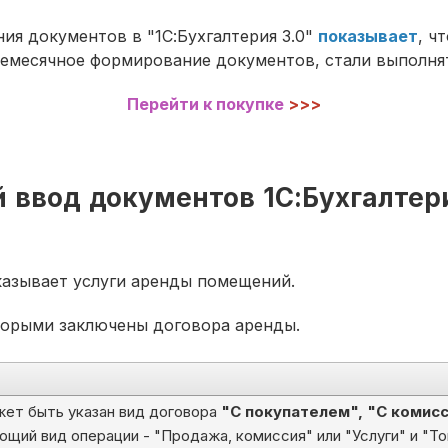
ния документов в "1С:Бухгалтерия 3.0"
показывает
, ч
жемесячное формирование документов, стали выполнят
Перейти к покупке
>>>
й ввод документов 1С:Бухгалтер
азывает услуги аренды помещений.
оторыми заключены договора аренды.
жет быть указан вид договора
"С покупателем", "С комис
щий вид операции - "Продажа, комиссия" или "Услуги" и "То