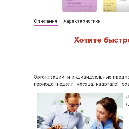
Описание
Характеристики
Хотите быстро
Организации и индивидуальные предпри
периода (недели, месяца, квартала) с
Д
д