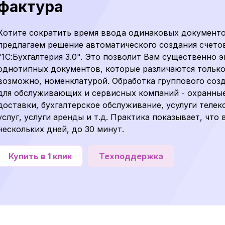
фактура
Хотите сократить время ввода одинаковых документов
предлагаем решение автоматического создания счетов
"1С:Бухгалтерия 3.0". Это позволит Вам существенно 
однотипных документов, которые различаются только 
возможно, номенклатурой. Обработка группового соз
для обслуживающих и сервисных компаний - охранны
доставки, бухгалтерское обслуживание, усулуги теле
услуг, услуги аренды и т.д. Практика показывает, что
нескольких дней, до 30 минут.
Купить в 1 клик
Техподдержка