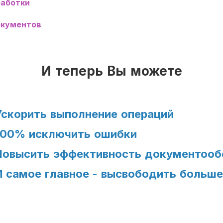
работки
окументов
И теперь Вы можете
Ускорить выполнение операций
100% исключить ошибки
Повысить эффективность документооб
И самое главное - высвободить больше