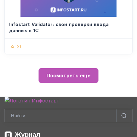
Infostart Validator: свои проверки ввода
данных в 1С
21
Посмотреть ещё
Журнал