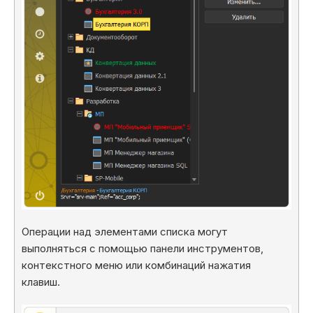
Операции над элементами списка могут
выполняться с помощью панели инструментов,
контекстного меню или комбинаций нажатия
клавиш.