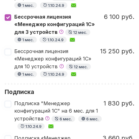
1 мес.
1.10.24.9
6 100 руб.
Бессрочная лицензия
«Менеджер конфигураций 1С»
для 3 устройств
12 мес.
1 мес.
1.10.24.9
15 250 руб.
Бессрочная лицензия
«Менеджер конфигураций 1С»
для 10 устройств
12 мес.
1 мес.
1.10.24.9
Подписка
1 830 руб.
Подписка "Менеджер
конфигураций 1С" на 6 мес. для 1
устройства
6 мес.
6 мес.
1.10.24.9
3 660 руб.
Подписка «Менеджер