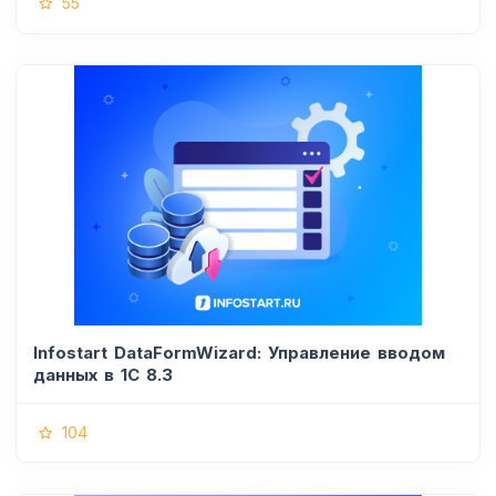
55
Infostart DataFormWizard: Управление вводом
данных в 1С 8.3
104