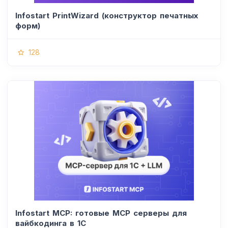
Infostart PrintWizard (конструктор печатных
форм)
128
Infostart MCP: готовые MCP серверы для
вайбкодинга в 1С