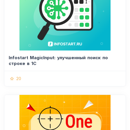
Infostart MagicInput: улучшенный поиск по
строке в 1С
20