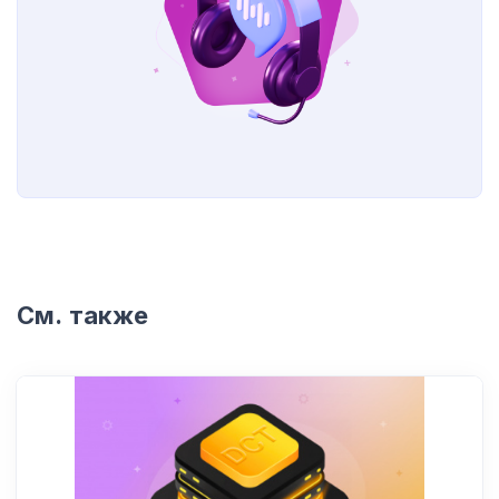
См. также