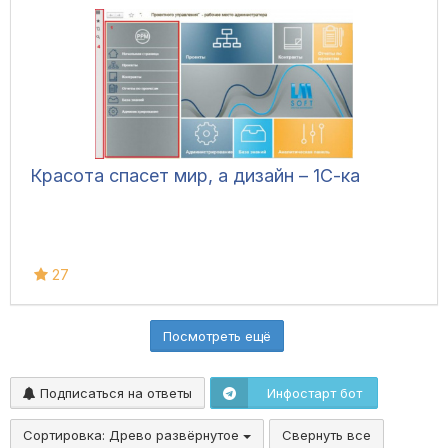
Красота спасет мир, а дизайн – 1С-ка
27
Посмотреть ещё
Подписаться на ответы
Инфостарт бот
Сортировка:
Древо развёрнутое
Свернуть все