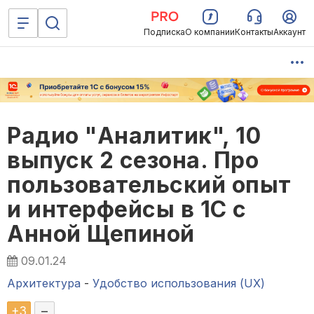
Подписка
О компании
Контакты
Аккаунт
Радио "Аналитик", 10
выпуск 2 сезона. Про
пользовательский опыт
и интерфейсы в 1С с
Анной Щепиной
09.01.24
Архитектура
-
Удобство использования (UX)
+
3
–