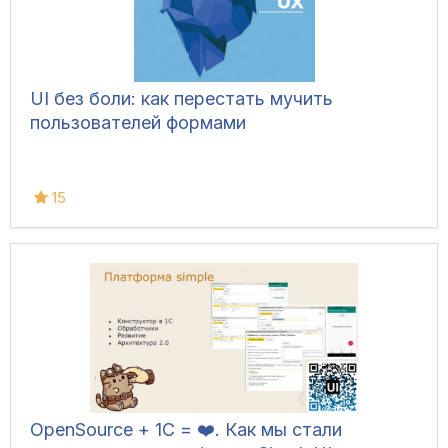
UI без боли: как перестать мучить
пользователей формами
15
OpenSource + 1С = ❤️. Как мы стали