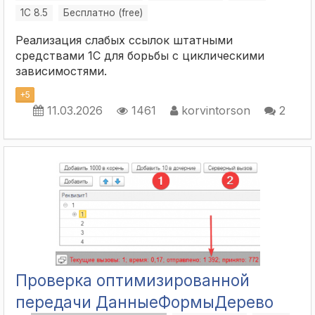
1С 8.5
Бесплатно (free)
Реализация слабых ссылок штатными
средствами 1С для борьбы с циклическими
зависимостями.
+
5
11.03.2026
1461
korvintorson
2
Проверка оптимизированной
передачи ДанныеФормыДерево