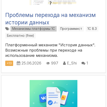
Проблемы перехода на механизм
истории данных
Механизмы платформы 1С
Программист
1С 8.3
Бесплатно (free)
Платформенный механизм "История данных".
Возможные проблемы при переходе на
использование механизма.
25.06.2026
997
E_Shi
1
+
13