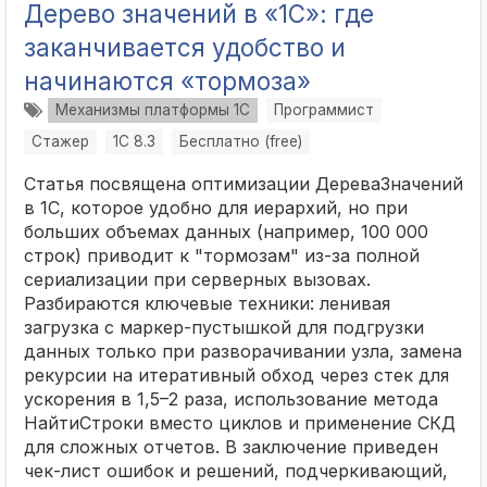
Дерево значений в «1С»: где
заканчивается удобство и
начинаются «тормоза»
Механизмы платформы 1С
Программист
Стажер
1С 8.3
Бесплатно (free)
Статья посвящена оптимизации ДереваЗначений
в 1С, которое удобно для иерархий, но при
больших объемах данных (например, 100 000
строк) приводит к "тормозам" из-за полной
сериализации при серверных вызовах.
Разбираются ключевые техники: ленивая
загрузка с маркер-пустышкой для подгрузки
данных только при разворачивании узла, замена
рекурсии на итеративный обход через стек для
ускорения в 1,5–2 раза, использование метода
НайтиСтроки вместо циклов и применение СКД
для сложных отчетов. В заключение приведен
чек-лист ошибок и решений, подчеркивающий,