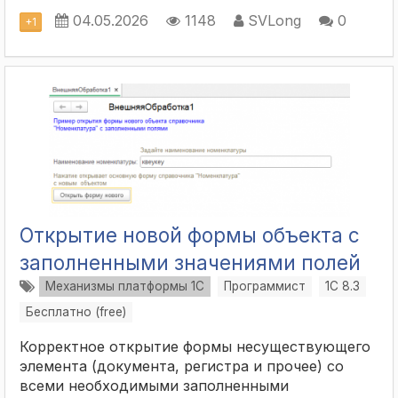
04.05.2026
1148
SVLong
0
+
1
Открытие новой формы объекта с
заполненными значениями полей
Механизмы платформы 1С
Программист
1С 8.3
Бесплатно (free)
Корректное открытие формы несуществующего
элемента (документа, регистра и прочее) со
всеми необходимыми заполненными