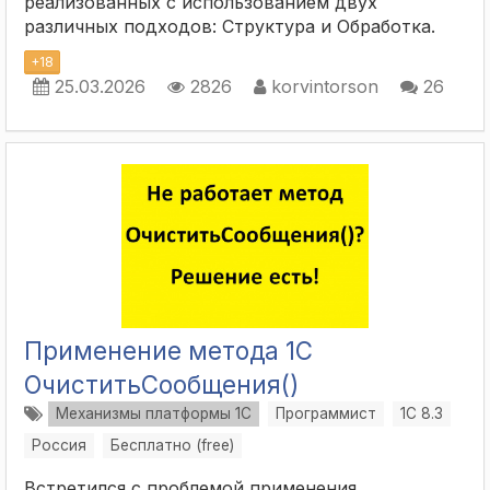
реализованных с использованием двух
различных подходов: Структура и Обработка.
+
18
25.03.2026
2826
korvintorson
26
Применение метода 1С
ОчиститьСообщения()
Механизмы платформы 1С
Программист
1С 8.3
Россия
Бесплатно (free)
Встретился с проблемой применения