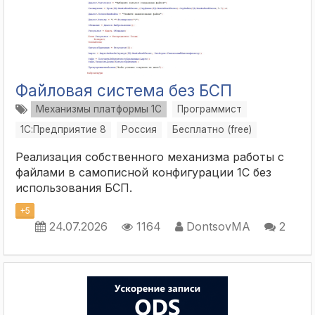
Файловая система без БСП
Механизмы платформы 1С
Программист
1С:Предприятие 8
Россия
Бесплатно (free)
Реализация собственного механизма работы с
файлами в самописной конфигурации 1С без
использования БСП.
+
5
24.07.2026
1164
DontsovMA
2