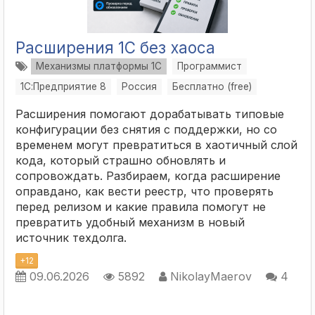
Расширения 1С без хаоса
Механизмы платформы 1С
Программист
1С:Предприятие 8
Россия
Бесплатно (free)
Расширения помогают дорабатывать типовые
конфигурации без снятия с поддержки, но со
временем могут превратиться в хаотичный слой
кода, который страшно обновлять и
сопровождать. Разбираем, когда расширение
оправдано, как вести реестр, что проверять
перед релизом и какие правила помогут не
превратить удобный механизм в новый
источник техдолга.
+
12
09.06.2026
5892
NikolayMaerov
4