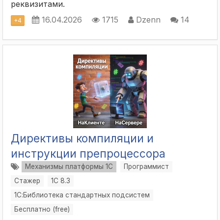
реквизитами.
16.04.2026
1715
Dzenn
14
+
4
Директивы компиляции и
инструкции препроцессора
Механизмы платформы 1С
Программист
Стажер
1С 8.3
1С:Библиотека стандартных подсистем
Бесплатно (free)