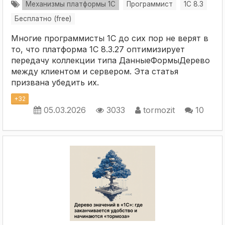
Механизмы платформы 1С
Программист
1С 8.3
Бесплатно (free)
Многие программисты 1С до сих пор не верят в
то, что платформа 1C 8.3.27 оптимизирует
передачу коллекции типа ДанныеФормыДерево
между клиентом и сервером. Эта статья
призвана убедить их.
+
32
05.03.2026
3033
tormozit
10