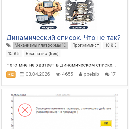
Динамический список. Что не так?
Механизмы платформы 1С
Программист
1С 8.3
1С 8.5
Бесплатно (free)
Чего мне не хватает в динамическом списке...
03.04.2026
4655
pbelsib
17
+
12