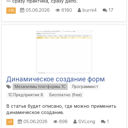
— сразу практика, сразу дело.
05.06.2026
6180
burni4
17
+
16
Динамическое создание форм
Механизмы платформы 1С
Программист
1С:Предприятие 8
Бесплатно (free)
В статье будет описано, где можно применить
динамическое создание.
05.06.2026
898
SVLong
1
+
1