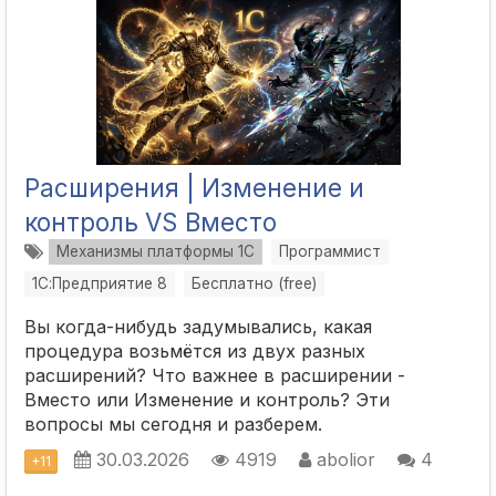
Расширения | Изменение и
контроль VS Вместо
Механизмы платформы 1С
Программист
1С:Предприятие 8
Бесплатно (free)
Вы когда-нибудь задумывались, какая
процедура возьмётся из двух разных
расширений? Что важнее в расширении -
Вместо или Изменение и контроль? Эти
вопросы мы сегодня и разберем.
30.03.2026
4919
abolior
4
+
11