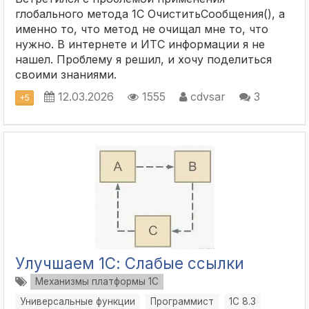
глобального метода 1С ОчиститьСообщения(), а
именно то, что метод не очищал мне то, что
нужно. В интернете и ИТС информации я не
нашел. Проблему я решил, и хочу поделиться
своими знаниями.
12.03.2026
1555
cdvsar
3
+
5
Улучшаем 1С: Слабые ссылки
Механизмы платформы 1С
Универсальные функции
Программист
1С 8.3