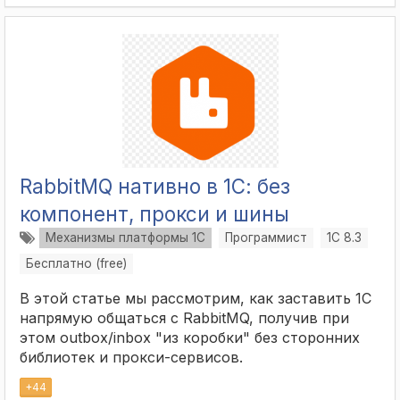
RabbitMQ нативно в 1С: без
компонент, прокси и шины
Механизмы платформы 1С
Программист
1С 8.3
Бесплатно (free)
В этой статье мы рассмотрим, как заставить 1С
напрямую общаться с RabbitMQ, получив при
этом outbox/inbox "из коробки" без сторонних
библиотек и прокси-сервисов.
+
44