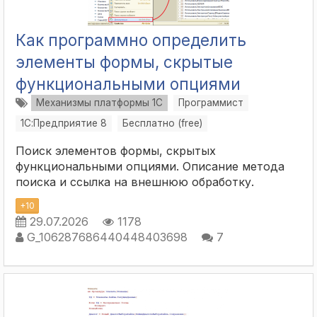
Как программно определить
элементы формы, скрытые
функциональными опциями
Механизмы платформы 1С
Программист
1С:Предприятие 8
Бесплатно (free)
Поиск элементов формы, скрытых
функциональными опциями. Описание метода
поиска и ссылка на внешнюю обработку.
+
10
29.07.2026
1178
G_106287686440448403698
7