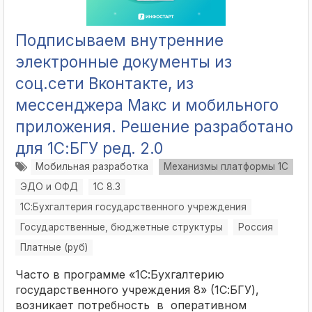
Подписываем внутренние
электронные документы из
соц.сети Вконтакте, из
мессенджера Макс и мобильного
приложения. Решение разработано
для 1С:БГУ ред. 2.0
Мобильная разработка
Механизмы платформы 1С
ЭДО и ОФД
1С 8.3
1С:Бухгалтерия государственного учреждения
Государственные, бюджетные структуры
Россия
Платные (руб)
Часто в программе «1С:Бухгалтерию
государственного учреждения 8» (1С:БГУ),
возникает потребность в оперативном