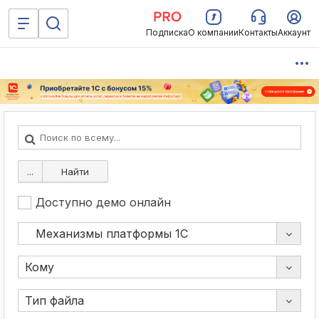
Подписка
О компании
Контакты
Аккаунт
...
Найти
Доступно демо онлайн