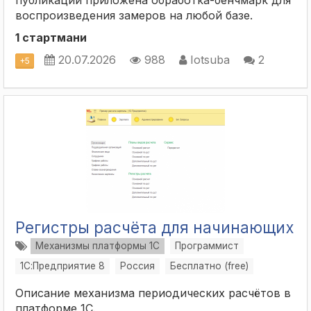
публикации приложена обработка-бенчмарк для
воспроизведения замеров на любой базе.
1 стартмани
20.07.2026
988
Iotsuba
2
+
5
Регистры расчёта для начинающих
Механизмы платформы 1С
Программист
1С:Предприятие 8
Россия
Бесплатно (free)
Описание механизма периодических расчётов в
платформе 1С.