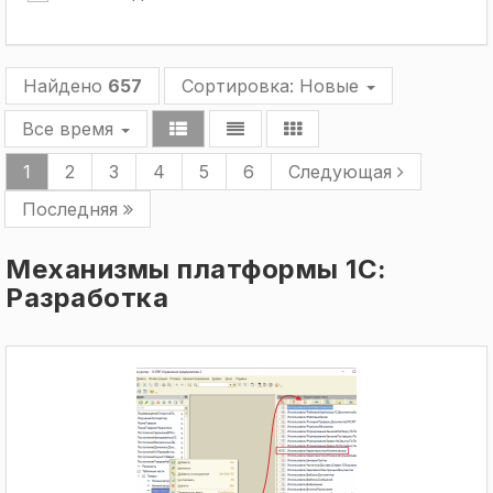
Найдено
657
Сортировка:
Новые
Все время
1
2
3
4
5
6
Следующая
Последняя
Механизмы платформы 1С:
Разработка