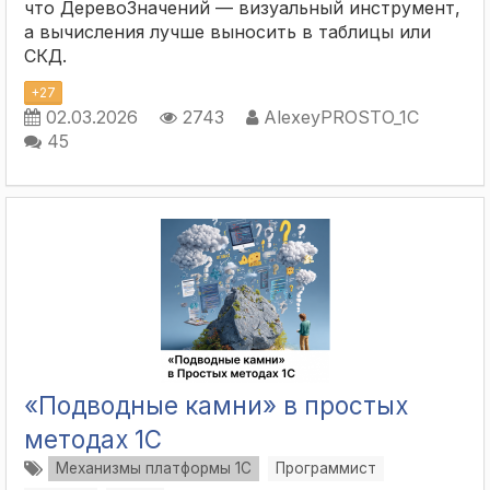
что ДеревоЗначений — визуальный инструмент,
а вычисления лучше выносить в таблицы или
СКД.
+
27
02.03.2026
2743
AlexeyPROSTO_1C
45
«Подводные камни» в простых
методах 1С
Механизмы платформы 1С
Программист