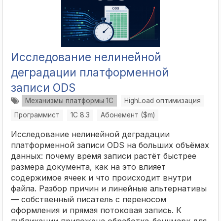
Исследование нелинейной
деградации платформенной
записи ODS
Механизмы платформы 1С
HighLoad оптимизация
Программист
1С 8.3
Абонемент ($m)
Исследование нелинейной деградации
платформенной записи ODS на больших объёмах
данных: почему время записи растёт быстрее
размера документа, как на это влияет
содержимое ячеек и что происходит внутри
файла. Разбор причин и линейные альтернативы
— собственный писатель с переносом
оформления и прямая потоковая запись. К