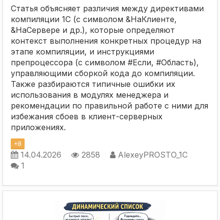
Статья объясняет различия между директивами
компиляции 1С (с символом &НаКлиенте,
&НаСервере и др.), которые определяют
контекст выполнения конкретных процедур на
этапе компиляции, и инструкциями
препроцессора (с символом #Если, #Область),
управляющими сборкой кода до компиляции.
Также разбираются типичные ошибки их
использования в модулях менеджера и
рекомендации по правильной работе с ними для
избежания сбоев в клиент-серверных
приложениях.
+
8
14.04.2026
2858
AlexeyPROSTO_1C
1