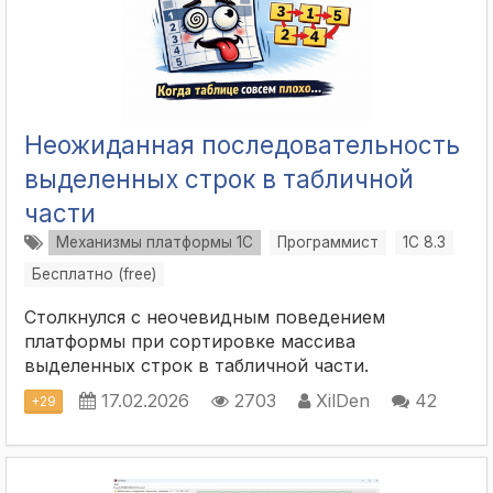
Неожиданная последовательность
выделенных строк в табличной
части
Механизмы платформы 1С
Программист
1С 8.3
Бесплатно (free)
Столкнулся с неочевидным поведением
платформы при сортировке массива
выделенных строк в табличной части.
17.02.2026
2703
XilDen
42
+
29