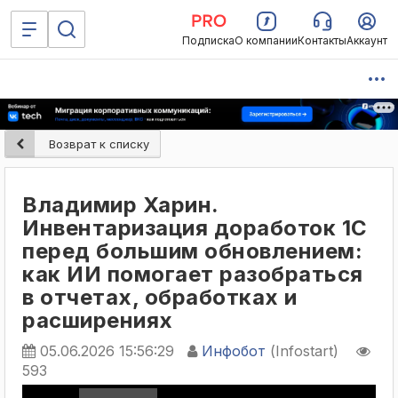
Подписка
О компании
Контакты
Аккаунт
Возврат к списку
Владимир Харин.
Инвентаризация доработок 1С
перед большим обновлением:
как ИИ помогает разобраться
в отчетах, обработках и
расширениях
05.06.2026 15:56:29
Инфобот
(Infostart)
593