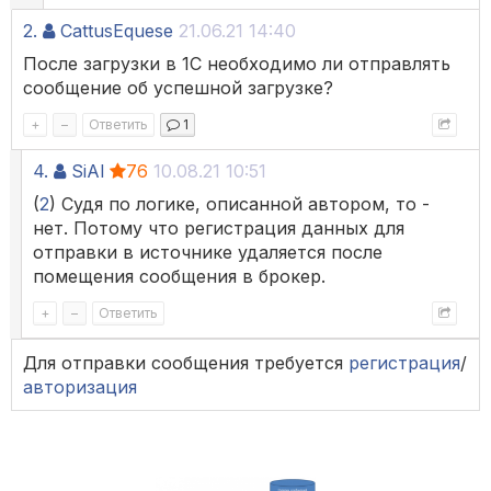
2.
CattusEquese
21.06.21 14:40
После загрузки в 1С необходимо ли отправлять
сообщение об успешной загрузке?
+
–
Ответить
1
4.
SiAl
76
10.08.21 10:51
(
2
) Судя по логике, описанной автором, то -
нет. Потому что регистрация данных для
отправки в источнике удаляется после
помещения сообщения в брокер.
+
–
Ответить
Для отправки сообщения требуется
регистрация
/
авторизация