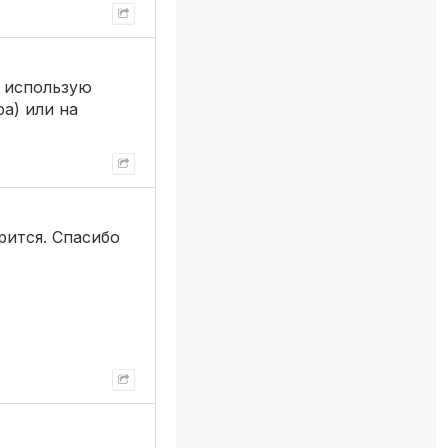
) использую
а) или на
рится. Спасибо