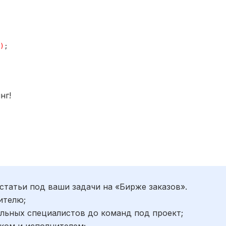
)
нг!
статьи под ваши задачи на «Бирже заказов».
ителю;
льных специалистов до команд под проект;
ком и исполнителем;