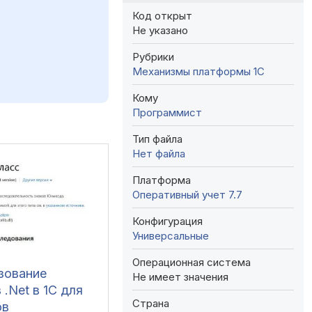
Код открыт
Не указано
Рубрики
Механизмы платформы 1С
Кому
Программист
Тип файла
Нет файла
Платформа
Оперативный учет 7.7
Конфигурация
Универсальные
Операционная система
зование
Не имеет значения
 .Net в 1С для
Страна
ов