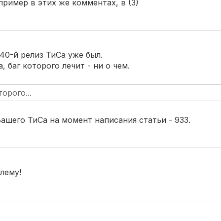
ример в этих же комментах, в (3)
40-й релиз ТиСа уже был.
, баг которого лечит - ни о чем.
орого...
Вашего ТиСа на момент написания статьи - 933.
лему!