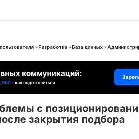
 пользователя
Разработка
База данных
Администри
блемы с позиционирован
после закрытия подбора