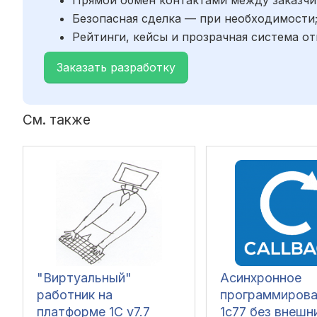
Безопасная сделка — при необходимости
Рейтинги, кейсы и прозрачная система от
Заказать разработку
См. также
"Виртуальный"
Асинхронное
работник на
программирова
платформе 1C v7.7
1с77 без внешн