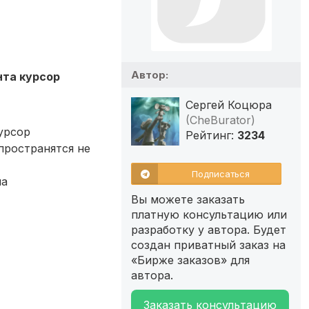
Автор:
нта курсор
Сергей Коцюра
(CheBurator)
урсор
Рейтинг:
3234
пространятся не
Подписаться
па
Вы можете заказать
платную консультацию или
разработку у автора. Будет
создан приватный заказ на
«Бирже заказов» для
автора.
Заказать консультацию