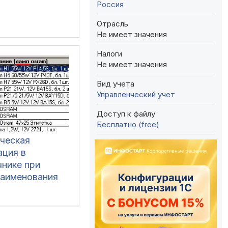
Россия
Отрасль
Не имеет значения
Налоги
Не имеет значения
Вид учета
Управленческий учет
Доступ к файлу
Бесплатно (free)
ческая
ация в
чнике при
наименования