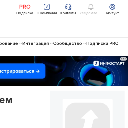
Подписка
О компании
Контакты
Уведомления
Аккаунт
рование
Интеграция
Сообщество
Подписка PRO
ием