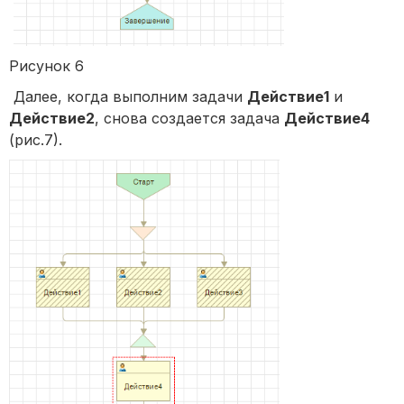
Рисунок 6
Далее, когда выполним задачи
Действие1
и
Действие2
, снова создается задача
Действие4
(рис.7).