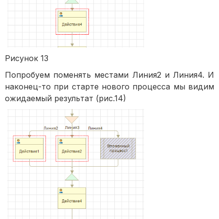
Рисунок 13
Попробуем поменять местами Линия2 и Линия4. И
наконец-то при старте нового процесса мы видим
ожидаемый результат (рис.14)