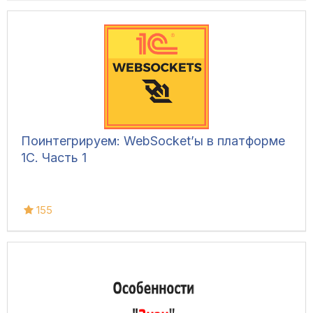
Поинтегрируем: WebSocket’ы в платформе
1С. Часть 1
155