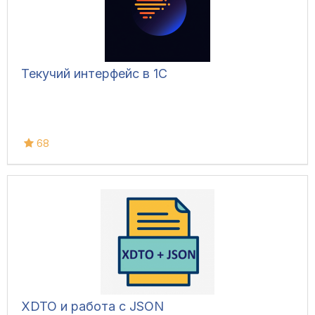
Текучий интерфейс в 1С
68
XDTO и работа с JSON