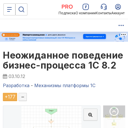
Подписка
О компании
Контакты
Аккаунт
Неожиданное поведение
бизнес-процесса 1С 8.2
03.10.12
Разработка
-
Механизмы платформы 1С
+
177
–