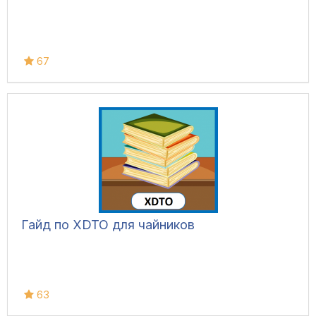
67
Гайд по XDTO для чайников
63