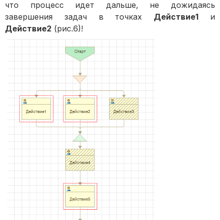
что процесс идет дальше, не дожидаясь
завершения задач в точках
Действие1
и
Действие2
(рис.6)!