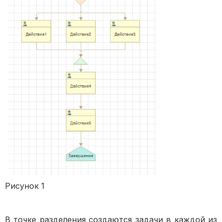
Рисунок 1
В точке разделения создаются задачи в каждой из