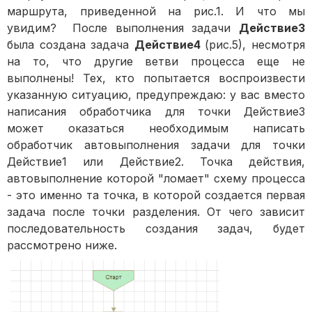
маршрута, приведенной на рис.1. И что мы
увидим? После выполнения задачи
Действие3
была создана задача
Действие4
(рис.5), несмотря
на то, что другие ветви процесса еще не
выполнены! Тех, кто попытается воспроизвести
указанную ситуацию, предупреждаю: у вас вместо
написания обработчика для точки Действие3
может оказаться необходимым написать
обработчик автовыполнения задачи для точки
Действие1 или Действие2. Точка действия,
автовыполнение которой "ломает" схему процесса
- это именно та точка, в которой создается первая
задача после точки разделения. От чего зависит
последовательность создания задач, будет
рассмотрено ниже.