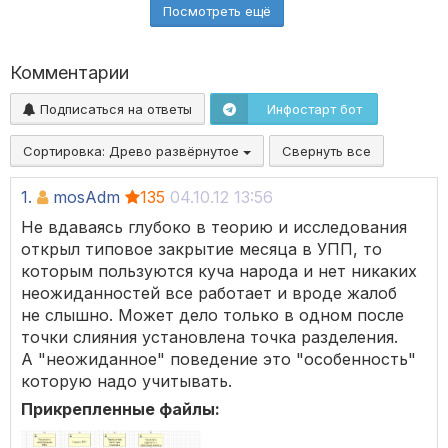
Посмотреть ещё
Комментарии
Подписаться на ответы
Инфостарт бот
Сортировка:
Древо развёрнутое
Свернуть все
1.
mosAdm
135
04.10.12 13:56
Не вдаваясь глубоко в теорию и исследования
открыл типовое закрытие месяца в УПП, то
которым пользуются куча народа и нет никаких
неожиданностей все работает и вроде жалоб
не слышно. Может дело только в одном после
точки слияния установлена точка разделения.
А "неожиданное" поведение это "особенность"
которую надо учитывать.
Прикрепленные файлы: