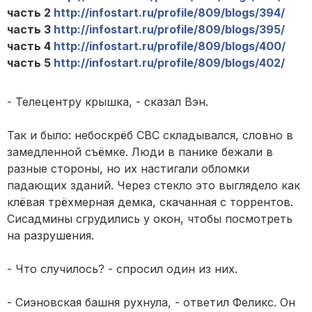
часть 2
http://infostart.ru/profile/809/blogs/394/
часть 3
http://infostart.ru/profile/809/blogs/395/
часть 4
http://infostart.ru/profile/809/blogs/400/
часть 5
http://infostart.ru/profile/809/blogs/402/
- Телецентру крышка, - сказал Вэн.
Так и было: небоскрёб CBC складывался, словно в
замедленной съёмке. Люди в панике бежали в
разные стороны, но их настигали обломки
падающих зданий. Через стекло это выглядело как
клёвая трёхмерная демка, скачанная с торрентов.
Сисадмины сгрудились у окон, чтобы посмотреть
на разрушения.
- Что случилось? - спросил один из них.
- Сиэновская башня рухнула, - ответил Феликс. Он