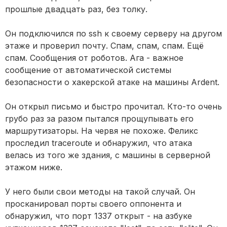
прошлые двадцать раз, без толку.
Он подключился по ssh к своему серверу на другом
этаже и проверил почту. Спам, спам, спам. Ещё
спам. Сообщения от роботов. Ага - важное
сообщение от автоматической системы
безопасности о хакерской атаке на машины Ardent.
Он открыл письмо и быстро прочитал. Кто-то очень
грубо раз за разом пытался прощупывать его
маршрутизаторы. На червя не похоже. Феликс
проследил traceroute и обнаружил, что атака
велась из того же здания, с машины в серверной
этажом ниже.
У него были свои методы на такой случай. Он
просканировал порты своего оппонента и
обнаружил, что порт 1337 открыт - на азбуке