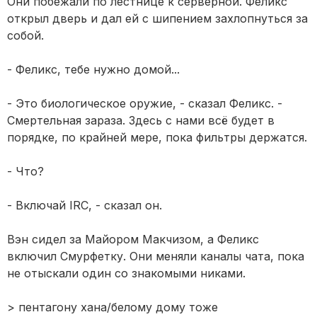
Они побежали по лестнице к серверной. Феликс
открыл дверь и дал ей с шипением захлопнуться за
собой.
- Феликс, тебе нужно домой...
- Это биологическое оружие, - сказал Феликс. -
Смертельная зараза. Здесь с нами всё будет в
порядке, по крайней мере, пока фильтры держатся.
- Что?
- Включай IRC, - сказал он.
Вэн сидел за Майором Макчизом, а Феликс
включил Смурфетку. Они меняли каналы чата, пока
не отыскали один со знакомыми никами.
> пентагону хана/белому дому тоже