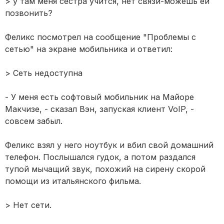
> у там меня сестра учится, нет связи-можешь ей
позвонить?
Феликс посмотрел на сообщение "Проблемы с
сетью" на экране мобильника и ответил:
> Сеть недоступна
- У меня есть софтовый мобильник на Майоре
Макчизе, - сказал Вэн, запуская клиент VoIP, -
совсем забыл.
Феликс взял у него ноутбук и вбил свой домашний
телефон. Послышался гудок, а потом раздался
тупой мычащий звук, похожий на сирену скорой
помощи из итальянского фильма.
> Нет сети.