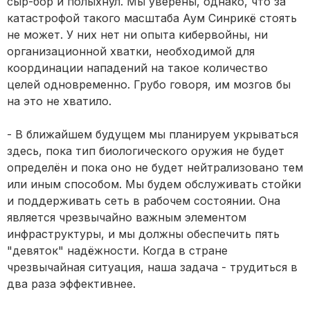
сыр-бор и полыхнул. Мы уверены, однако, что за
катастрофой такого масштаба Аум Синрикё стоять
не может. У них нет ни опыта кибервойны, ни
организационной хватки, необходимой для
координации нападений на такое количество
целей одновременно. Грубо говоря, им мозгов бы
на это не хватило.
- В ближайшем будущем мы планируем укрываться
здесь, пока тип биологического оружия не будет
определён и пока оно не будет нейтрализовано тем
или иным способом. Мы будем обслуживать стойки
и поддерживать сеть в рабочем состоянии. Она
является чрезвычайно важным элементом
инфраструктуры, и мы должны обеспечить пять
"девяток" надёжности. Когда в стране
чрезвычайная ситуация, наша задача - трудиться в
два раза эффективнее.