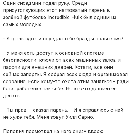
Один сисадмин подял руку. Среди
присутствующих этот нагловатый парень в
зелёной футболке Incredible Hulk был одним из
самых молодых.
- Король сдох и передал тебе бразды правления?
- У меня есть доступ к основной системе
безопасности, ключи от всех машинных залов и
пароли для внешних дверей. Кстати, все они
сейчас заперты. Я собрал всех сюда и организовал
собрание. Если кому-то охота этим заняться - ради
бога, работёнка так себе. Но кто-то должен её
делать.
- Ты прав, - сказал парень. - И я справлюсь с ней
не хуже тебя. Меня зовут Уилл Сарио.
Попович посмотрел на него снизу вверх: