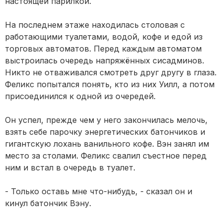
настоящей парилкой.
На последнем этаже находилась столовая с
работающими туалетами, водой, кофе и едой из
торговых автоматов. Перед каждым автоматом
выстроилась очередь напряжённых сисадминов.
Никто не отваживался смотреть друг другу в глаза.
Феликс попытался понять, кто из них Уилл, а потом
присоединился к одной из очередей.
Он успел, прежде чем у него закончилась мелочь,
взять себе парочку энергетических батончиков и
гигантскую лохань ванильного кофе. Вэн занял им
место за столами. Феликс свалил съестное перед
ним и встал в очередь в туалет.
- Только оставь мне что-нибудь, - сказал он и
кинул батончик Вэну.