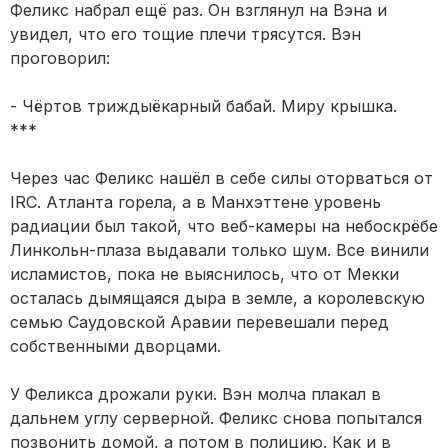
Феликс набрал ещё раз. Он взглянул на Вэна и
увидел, что его тощие плечи трясутся. Вэн
проговорил:
- Чёртов триждыёкарный бабай. Миру крышка.
***
Через час Феликс нашёл в себе силы оторваться от
IRC. Атланта горела, а в Манхэттене уровень
радиации был такой, что веб-камеры на небоскрёбе
Линкольн-плаза выдавали только шум. Все винили
исламистов, пока не выяснилось, что от Мекки
осталась дымящаяся дыра в земле, а королевскую
семью Саудовской Аравии перевешали перед
собственными дворцами.
У Феликса дрожали руки. Вэн молча плакал в
дальнем углу серверной. Феликс снова попытался
позвонить домой, а потом в полицию. Как и в