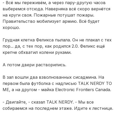
- Всё мы переживём, а через пару-другую часов
выберемся отсюда. Наверняка всё скоро вернётся
на круги своя. Пожарные потушат пожары.
Правительство мобилизует армию. Всё будет
хорошо.
Грудная клетка Феликса пылала. Он не плакал с тех
пор... да, с тех пор, как родился 2.0. Феликс ещё
крепче обхватил колени руками.
А потом двери растворились.
В зал вошли два взволнованных сисадмина. На
первом была футболка c надписью TALK NERDY TO
ME, а на другом - майка Electronic Frontiers Canada.
- Двигайте, - сказал TALK NERDY. - Мы все
собираемся на последнем этаже. Идите к лестнице.