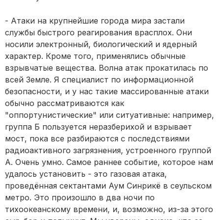
- Атаки на крупнейшие города мира застали
службы быстрого реагирования врасплох. Они
носили электронный, биологический и ядерный
характер. Кроме того, применялись обычные
взрывчатые вещества. Волна атак прокатилась по
всей Земле. Я специалист по информационной
безопасности, и у нас такие массированные атаки
обычно рассматриваются как
"оппортунистические" или ситуативные: например,
группа Б пользуется неразберихой и взрывает
мост, пока все разбираются с последствиями
радиоактивного загрязнения, устроенного группой
А. Очень умно. Самое раннее событие, которое нам
удалось установить - это газовая атака,
проведённая сектантами Аум Синрикё в сеульском
метро. Это произошло в два ночи по
тихоокеанскому времени, и, возможно, из-за этого