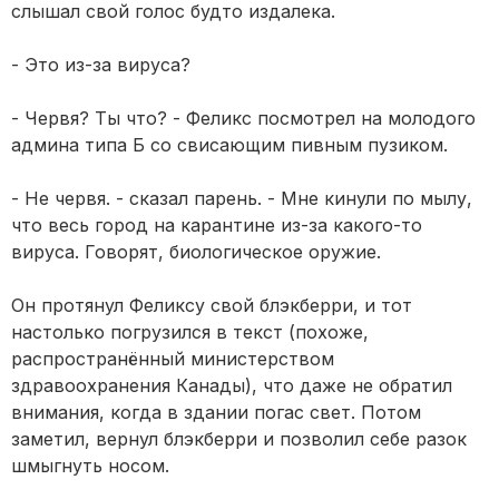
слышал свой голос будто издалека.
- Это из-за вируса?
- Червя? Ты что? - Феликс посмотрел на молодого
админа типа Б со свисающим пивным пузиком.
- Не червя. - сказал парень. - Мне кинули по мылу,
что весь город на карантине из-за какого-то
вируса. Говорят, биологическое оружие.
Он протянул Феликсу свой блэкберри, и тот
настолько погрузился в текст (похоже,
распространённый министерством
здравоохранения Канады), что даже не обратил
внимания, когда в здании погас свет. Потом
заметил, вернул блэкберри и позволил себе разок
шмыгнуть носом.