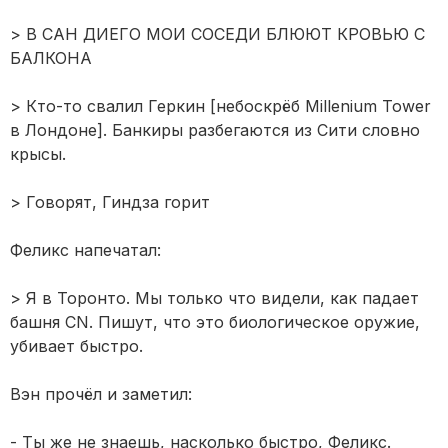
> В САН ДИЕГО МОИ СОСЕДИ БЛЮЮТ КРОВЬЮ С
БАЛКОНА
> Кто-то свалил Геркин [небоскрёб Millenium Tower
в Лондоне]. Банкиры разбегаются из Сити словно
крысы.
> Говорят, Гиндза горит
Феликс напечатал:
> Я в Торонто. Мы только что видели, как падает
башня CN. Пишут, что это биологическое оружие,
убивает быстро.
Вэн прочёл и заметил:
- Ты же не знаешь, насколько быстро, Феликс.