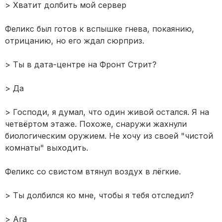
> Хватит долбить мой сервер
Феликс был готов к вспышке гнева, покаянию,
отрицанию, но его ждал сюрприз.
> Ты в дата-центре на Фронт Стрит?
> Да
> Господи, я думал, что один живой остался. Я на
четвёртом этаже. Похоже, снаружи жахнули
биологическим оружием. Не хочу из своей "чистой
комнаты" выходить.
Феликс со свистом втянул воздух в лёгкие.
> Ты долбился ко мне, чтобы я тебя отследил?
> Ага