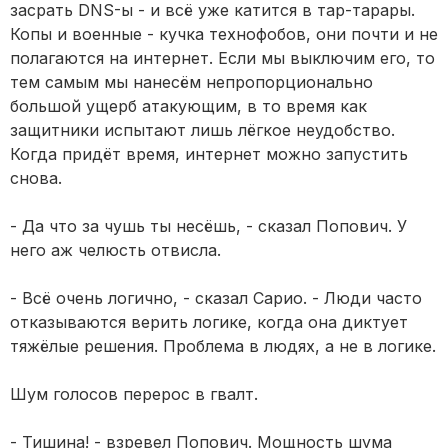
засрать DNS-ы - и всё уже катится в тар-тарары.
Копы и военные - кучка технофобов, они почти и не
полагаются на интернет. Если мы выключим его, то
тем самым мы нанесём непропорционально
большой ущерб атакующим, в то время как
защитники испытают лишь лёгкое неудобство.
Когда придёт время, интернет можно запустить
снова.
- Да что за чушь ты несёшь, - сказал Попович. У
него аж челюсть отвисла.
- Всё очень логично, - сказал Сарио. - Люди часто
отказываются верить логике, когда она диктует
тяжёлые решения. Проблема в людях, а не в логике.
Шум голосов перерос в гвалт.
- Тишина! - взревел Попович. Мощность шума