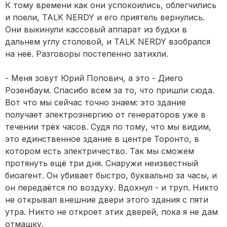
К тому времени как они успокоились, облегчились
и поели, TALK NERDY и его приятель вернулись.
Они выкинули кассовый аппарат из будки в
дальнем углу столовой, и TALK NERDY взобрался
на неё. Разговоры постепенно затихли.
- Меня зовут Юрий Попович, а это - Диего
Розенбаум. Спасибо всем за то, что пришли сюда.
Вот что мы сейчас точно знаем: это здание
получает электроэнергию от генераторов уже в
течении трёх часов. Судя по тому, что мы видим,
это единственное здание в центре Торонто, в
котором есть электричество. Так мы сможем
протянуть ещё три дня. Снаружи неизвестный
биоагент. Он убивает быстро, буквально за часы, и
он передаётся по воздуху. Вдохнул - и труп. Никто
не открывал внешние двери этого здания с пяти
утра. Никто не откроет этих дверей, пока я не дам
отмашку.