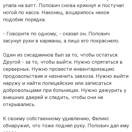
упала на ватт. Попович снова крикнул и постучал
ногой по кассе. Наконец, воцарилось некое
подобие порядка.
- Говорите по одному, - сказал он. Попович
засунул руки в карманы, а лицо его покраснело.
Один из сисадминов был за то, чтобы остаться.
Другой - за то, чтобы выйти. Нужно спрятаться в
cерверных. Нужно провести инвентаризацию
продовольствия и назначить завхоза. Нужно выйти
наружу и найти полицейских или записаться
добровольцами при больницах. Нужно дежурить у
внешних дверей и следить, чтобы они не
открывались.
К своему собственному удивлению, Феликс
обнаружил, что тоже поднял руку. Попович дал ему