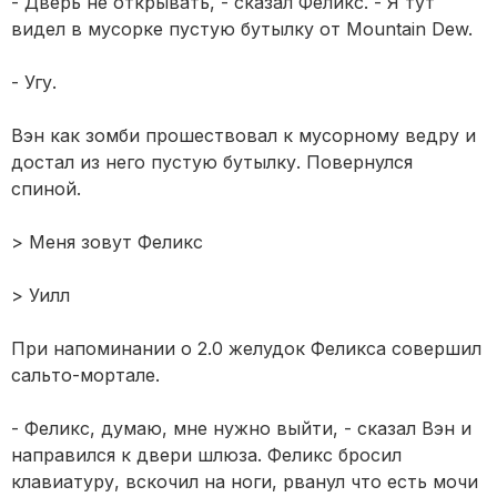
- Дверь не открывать, - сказал Феликс. - Я тут
видел в мусорке пустую бутылку от Mountain Dew.
- Угу.
Вэн как зомби прошествовал к мусорному ведру и
достал из него пустую бутылку. Повернулся
спиной.
> Меня зовут Феликс
> Уилл
При напоминании о 2.0 желудок Феликса совершил
сальто-мортале.
- Феликс, думаю, мне нужно выйти, - сказал Вэн и
направился к двери шлюза. Феликс бросил
клавиатуру, вскочил на ноги, рванул что есть мочи