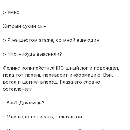
> Умно
Хитрый сукин сын.
> Я на шестом этаже, со мной ещё один.
> Что-нибудь выяснили?
Феликс копипейстнул IRC-шный лог и подождал,
пока тот парень переварит информацию. Вэн,
встал и шагнул вперёд. Глаза его словно
остекленели.
- Вэн? Дружище?
- Мне надо пописать, - сказал он.