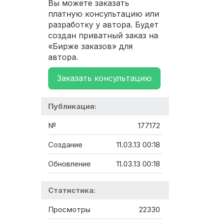
Вы можете заказать
платную консультацию или
разработку у автора. Будет
создан приватный заказ на
«Бирже заказов» для
автора.
Заказать консультацию
Публикация:
№
177172
Создание
11.03.13 00:18
Обновление
11.03.13 00:18
Статистика:
Просмотры
22330