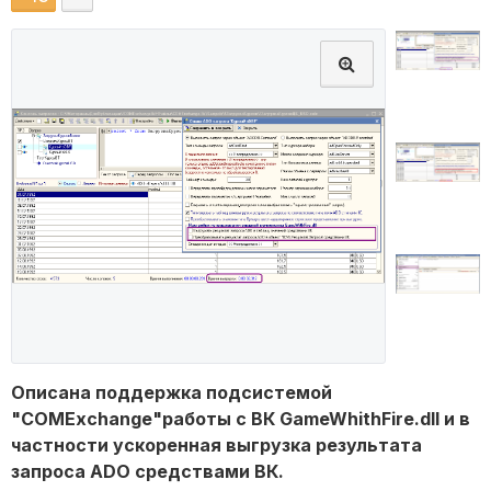
Описана поддержка подсистемой
"COMExchange"работы с ВК GameWhithFire.dll и в
частности ускоренная выгрузка результата
запроса ADO средствами ВК.