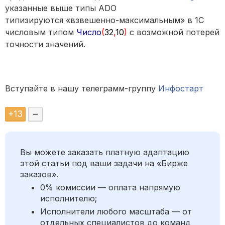
указанные выше типы ADO
типизируются «взвешенно-максимальным» в 1С
числовым типом
Число
(
32
,
10
)
с возможной потерей
точности значений.
Вступайте в нашу телеграмм-группу
Инфостарт
+
13
–
Вы можете заказать платную адаптацию
этой статьи под ваши задачи на «Бирже
заказов».
0% комиссии — оплата напрямую
исполнителю;
Исполнители любого масштаба — от
отдельных специалистов до команд