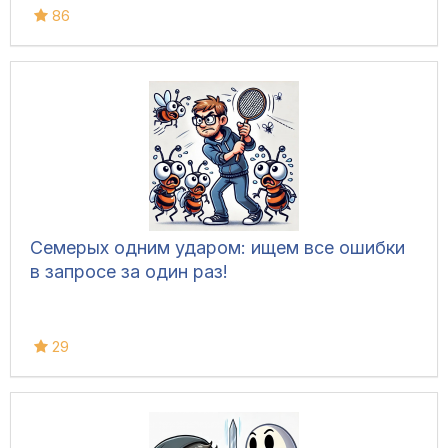
86
Семерых одним ударом: ищем все ошибки
в запросе за один раз!
29