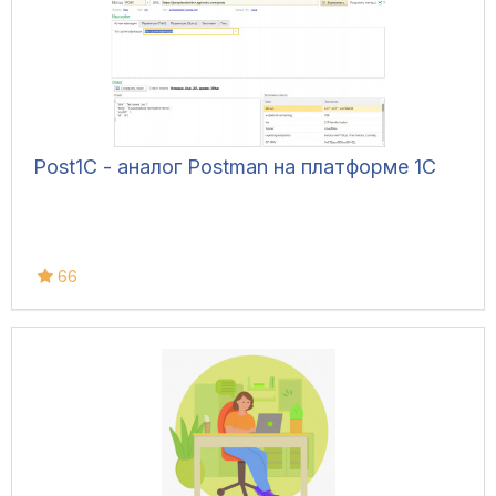
Post1С - аналог Postman на платформе 1С
66