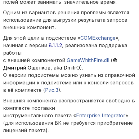
полей может занимать значительное время.
Одним из вариантов решения проблемы является
использование для выгрузки результата запроса
внешних компонент.
Для этой цели в подсистеме «
COMExchange
»,
начиная с версии
8.1.1.2
, реализована поддержка
работы
с внешней компонентой
GameWhithFire.dll
(
©
Дмитрий Ощепков, aka DmitrO
).
О версии подсистемы можно узнать из справочной
информации к подсистеме или к консоли запросов
в её комплекте (
Рис.3
).
Внешняя компонента распространяется свободно в
комплекте поставки
инструментального пакета «
Enterprise Integrator
»
(для использования ВК не требуется приобретение
лицензий пакета).