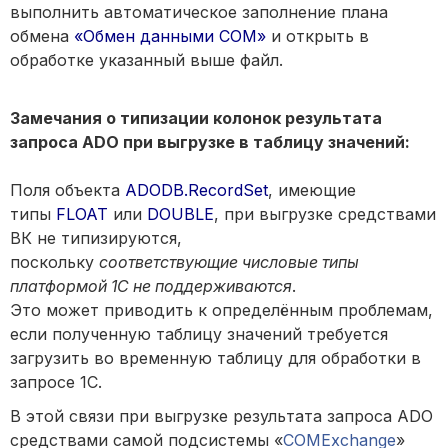
выполнить автоматическое заполнение плана
обмена
«Обмен данными COM»
и открыть в
обработке указанный выше файл.
Замечания о типизации колонок результата
запроса ADO при выгрузке в таблицу значений:
Поля объекта
ADODB.RecordSet
, имеющие
типы
FLOAT
или
DOUBLE
, при выгрузке средствами
ВК не типизируются,
поскольку
соответствующие числовые типы
платформой 1С не поддерживаются
.
Это может приводить к определённым проблемам,
если полученную таблицу значений требуется
загрузить во временную таблицу для обработки в
запросе 1С.
В этой связи при выгрузке результата запроса ADO
средствами самой подсистемы «
COMExchange
»