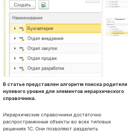
В статье представлен алгоритм поиска родителя
нулевого уровня для элементов иерархического
справочника.
Иерархические справочники достаточно
распространенные объекты во всех типовых
решениях 1С. Они позволяют разделить