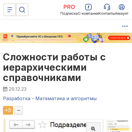
Подписка
О компании
Контакты
Аккаунт
Сложности работы с
иерархическими
справочниками
29.12.23
Разработка
-
Математика и алгоритмы
+
5
–