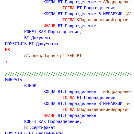
		КОГДА ВТ.Подразделение 
=
&Подразделен
ТОГДА
 ВТ.Подразделение

		КОГДА ВТ.Подразделение В ИЕРАРХИИ 
(
&П
ТОГДА
&ПодразделениеИерархия
ИНАЧЕ
 ВТ.Подразделение

	КОНЕЦ КАК Подразделение
,
	ВТ.Документ

ИЗ
&ТаблицаПараметр1 КАК ВТ
;
/////////////////////////////////////////////////////
ВЫБРАТЬ

	ВЫБОР

		КОГДА ВТ.Подразделение 
=
&Подразделен
ТОГДА
 ВТ.Подразделение

		КОГДА ВТ.Подразделение В ИЕРАРХИИ 
(
&П
ТОГДА
&ПодразделениеИерархия
ИНАЧЕ
 ВТ.Подразделение

	КОНЕЦ КАК Подразделение
,
	ВТ.Сертификат
