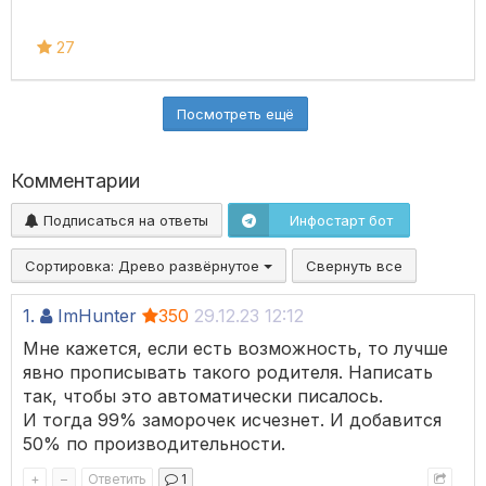
27
Посмотреть ещё
Комментарии
Подписаться на ответы
Инфостарт бот
Сортировка:
Древо развёрнутое
Свернуть все
1.
ImHunter
350
29.12.23 12:12
Мне кажется, если есть возможность, то лучше
явно прописывать такого родителя. Написать
так, чтобы это автоматически писалось.
И тогда 99% заморочек исчезнет. И добавится
50% по производительности.
+
–
Ответить
1