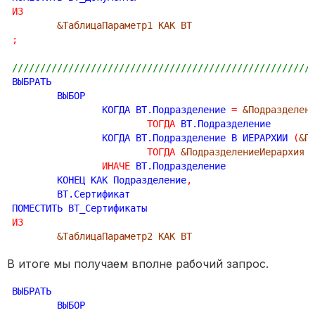
ИЗ
&ТаблицаПараметр1 КАК ВТ
;
/////////////////////////////////////////////////////
ВЫБРАТЬ

	ВЫБОР

		КОГДА ВТ.Подразделение 
=
&Подразделен
ТОГДА
 ВТ.Подразделение

		КОГДА ВТ.Подразделение В ИЕРАРХИИ 
(
&П
ТОГДА
&ПодразделениеИерархия
ИНАЧЕ
 ВТ.Подразделение

	КОНЕЦ КАК Подразделение
,
	ВТ.Сертификат

ИЗ
&ТаблицаПараметр2 КАК ВТ
В итоге мы получаем вполне рабочий запрос.
ВЫБРАТЬ

	ВЫБОР
