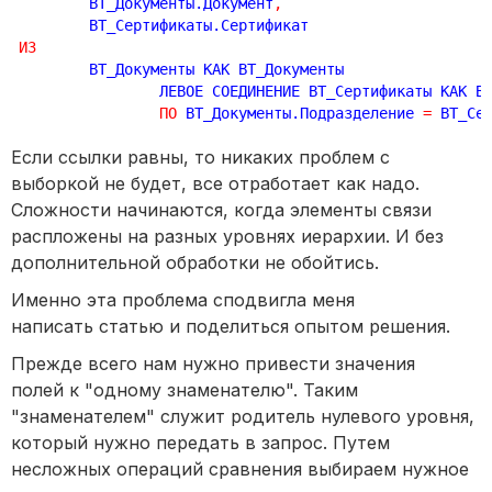
	ВТ_Документы.Документ
,
ИЗ
	ВТ_Документы КАК ВТ_Документы

		ЛЕВОЕ СОЕДИНЕНИЕ ВТ_Сертификаты КАК ВТ_Сертификаты

ПО
 ВТ_Документы.Подразделение 
=
 ВТ_Се
Если ссылки равны, то никаких проблем с
выборкой не будет, все отработает как надо.
Сложности начинаются, когда элементы связи
распложены на разных уровнях иерархии. И без
дополнительной обработки не обойтись.
Именно эта проблема сподвигла меня
написать статью и поделиться опытом решения.
Прежде всего нам нужно привести значения
полей к "одному знаменателю". Таким
"знаменателем" служит родитель нулевого уровня,
который нужно передать в запрос. Путем
несложных операций сравнения выбираем нужное