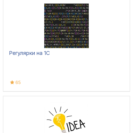
Регулярки на 1С
65