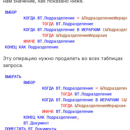
нам значение, как показано ниже.
ВЫБОР

	КОГДА ВТ.Подразделение 
=
&ПодразделениеИерарх
ТОГДА
 ВТ.Подразделение

	КОГДА ВТ.Подразделение В ИЕРАРХИИ 
(
&Подраздел
ТОГДА
&ПодразделениеИерархия
ИНАЧЕ
 ВТ.Подразделение

КОНЕЦ КАК Подразделение
Эту операцию нужно проделать во всех таблицах
запроса.
ВЫБРАТЬ

	ВЫБОР

		КОГДА ВТ.Подразделение 
=
&Подразделен
ТОГДА
 ВТ.Подразделение

		КОГДА ВТ.Подразделение В ИЕРАРХИИ 
(
&П
ТОГДА
&ПодразделениеИерархия
ИНАЧЕ
 ВТ.Подразделение

	КОНЕЦ КАК Подразделение
,
	ВТ.Документ
