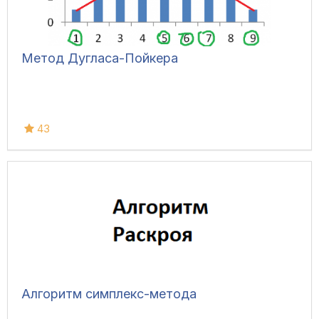
Метод Дугласа-Пойкера
43
Алгоритм симплекс-метода