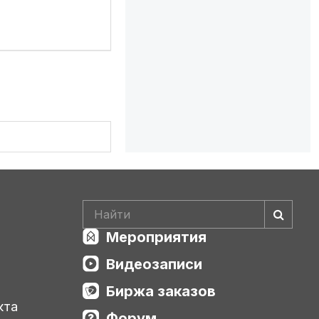
Мероприятия
Видеозаписи
Биржа заказов
кта
Форум