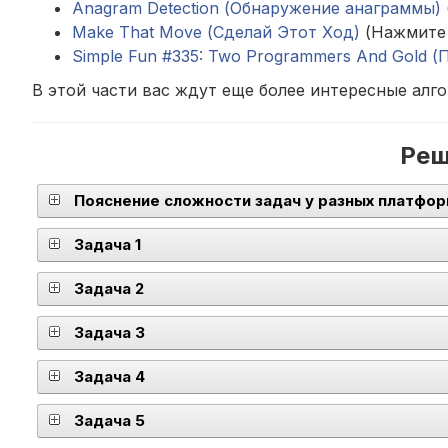
Anagram Detection (Обнаружение анаграммы)
Make That Move (Сделай Этот Ход)
(Нажмите 
Simple Fun #335: Two Programmers And Gold (
В этой части вас ждут еще более интересные алг
Реш
Пояснение сложности задач у разных платфор
Задача 1
Задача 2
Задача 3
Задача 4
Задача 5