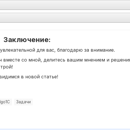
Заключение:
 увлекательной для вас, благодарю за внимание.
 вместе со мной, делитесь вашим мнением и решени
трой!
видимся в новой статье!
lgo1C
Задачи