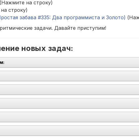
(Нажмите на строку)
на строку)
Простая забава #335: Два программиста и Золото)
(Наж
оритмические задачи. Давайте приступим!
ение новых задач:
м: