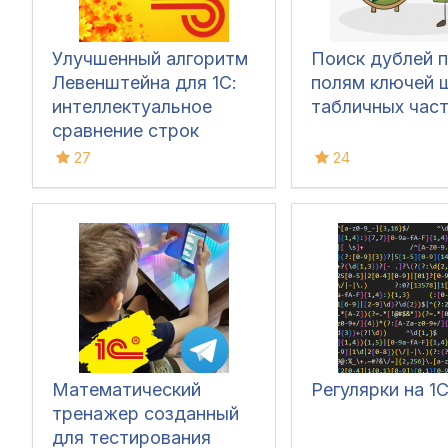
Улучшенный алгоритм
Поиск дублей 
Левенштейна для 1С:
полям ключей 
интеллектуальное
табличных час
сравнение строк
27
24
Математический
Регулярки на 1
тренажер созданный
для тестирования