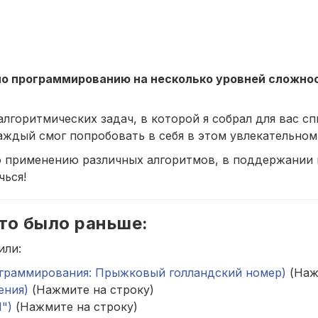
по программированию на несколько уровней сложно
горитмических задач, в которой я собрал для вас сп
аждый смог попробовать в себя в этом увлекательном
по применению различных алгоритмов, в поддержании
чься!
то было раньше:
или:
программирования: Прыжковый голландский номер)
(Наж
ения)
(Нажмите на строку)
1")
(Нажмите на строку)