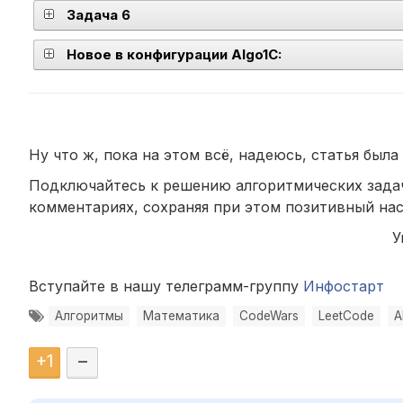
Задача 6
Новое в конфигурации Algo1C:
Ну что ж, пока на этом всё, надеюсь, статья была
Подключайтесь к решению алгоритмических задач
комментариях, сохраняя при этом позитивный нас
У
Вступайте в нашу телеграмм-группу
Инфостарт
Алгоритмы
Математика
CodeWars
LeetCode
A
+
1
–