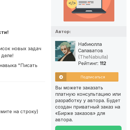
Автор:
сти!
Набиюлла
исок новых задач
Салаватов
 деле!
(TheNabiulla)
Рейтинг:
112
 навыка "Писать
Подписаться
Вы можете заказать
платную консультацию или
разработку у автора. Будет
создан приватный заказ на
мите на строку)
«Бирже заказов» для
автора.