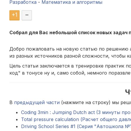
Разработка
-
Математика и алгоритмы
+
1
–
Собрал для Вас небольшой список новых задач 
Добро пожаловать на новую статью по решению ал
из разных источников разной сложности, чтобы к
Цель статьи заключается в тренировке практик 
код" в тонусе ну и, само собой, немного поразвле
Ч
В
предыдущей части
(нажмите на строку) мы реш
Coding 3min : Jumping Dutch act (3 минуты 
Total pressure calculation (Расчет общего давл
Driving School Series #1 (Серия "Автошкола №