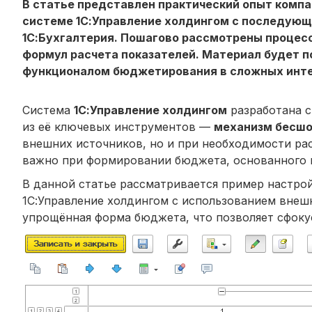
В статье представлен практический опыт комп
системе 1С:Управление холдингом с последующ
1С:Бухгалтерия. Пошагово рассмотрены процесс
формул расчета показателей. Материал будет 
функционалом бюджетирования в сложных инте
Система
1С:Управление холдингом
разработана с
из её ключевых инструментов —
механизм бесшо
внешних источников, но и при необходимости ра
важно при формировании бюджета, основанного н
В данной статье рассматривается пример настро
1С:Управление холдингом с использованием вне
упрощённая форма бюджета, что позволяет сфоку