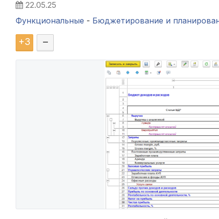
22.05.25
Функциональные
-
Бюджетирование и планирова
+
3
–