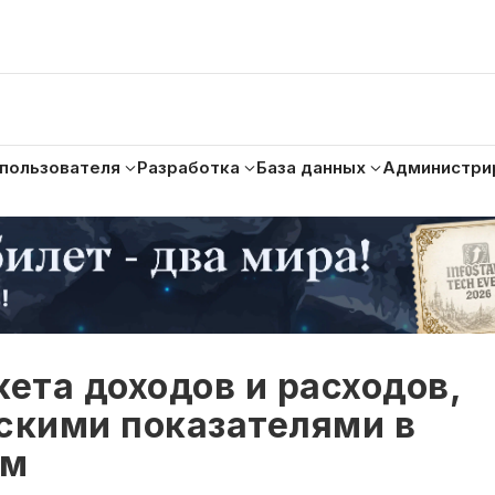
 пользователя
Разработка
База данных
Администри
ета доходов и расходов,
скими показателями в
ом