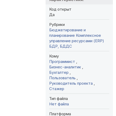
Код открыт
Да
Рубрики
Бюджетирование и
планирование
Комплексное
управление ресурсами (ERP)
БДР, БДДС
Кому
Программист
,
Бизнес-аналитик
,
Бухгалтер
,
Пользователь
,
Руководитель проекта
,
Стажер
Тип файла
Нет файла
Платформа