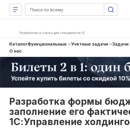
Разработки и статьи для специалиста 1С
Каталог
Функциональные
Учетные задачи
Задачи
О нас
Разработка формы бюдж
заполнение его фактиче
1С:Управление холдинг