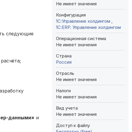
Не имеет значения
Конфигурация
1С:Управление холдингом
,
1С:ERP. Управление холдингом
ить следующие
Операционная система
Не имеет значения
Страна
 расчёта;
Россия
Отрасль
Не имеет значения
Налоги
азработку
Не имеет значения
Вид учета
Не имеет значения
тер-данными»
и
Доступ к файлу
Бесплатно (free)