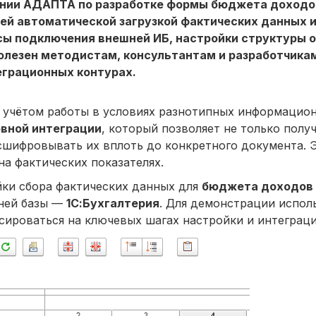
ании АДАПТА по разработке формы бюджета доходов
ей автоматической загрузкой фактических данных и
ы подключения внешней ИБ, настройки структуры о
полезен методистам, консультантам и разработчика
грационных контурах.
 учётом работы в условиях разнотипных информацио
вной интеграции
, который позволяет не только полу
сшифровывать их вплоть до конкретного документа. 
а фактических показателях.
йки сбора фактических данных для
бюджета доходов 
шней базы —
1С:Бухгалтерия
. Для демонстрации испол
сироваться на ключевых шагах настройки и интеграци