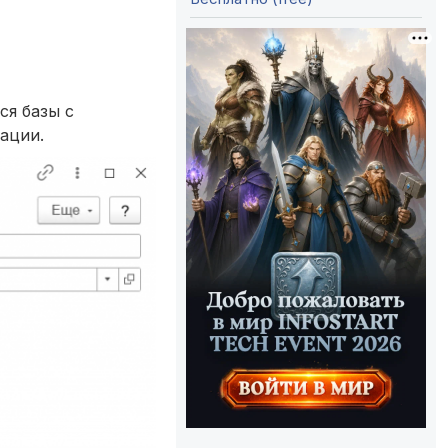
ся базы с
ации.