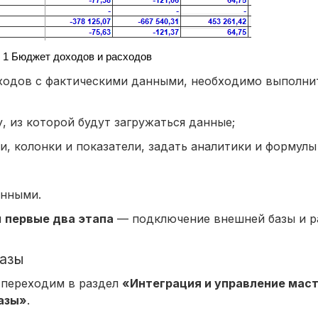
.
1
Бюджет доходов и расходов
сходов с фактическими данными, необходимо выполн
из которой будут загружаться данные;
и, колонки и показатели, задать аналитики и формулы
анными.
м
первые два этапа
— подключение внешней базы и р
базы
 переходим в раздел
«Интеграция и управление мас
азы»
.