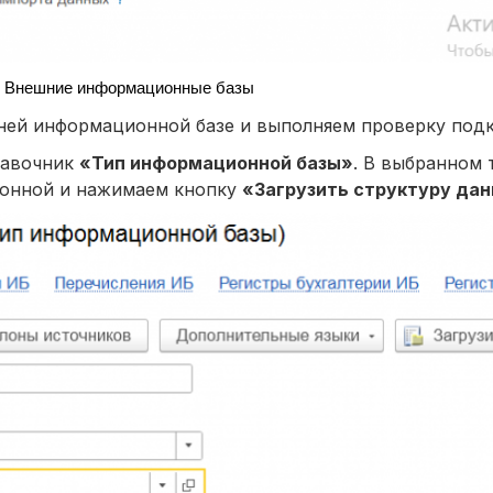
Внешние информационные базы
ней информационной базе и выполняем проверку под
равочник
«Тип информационной базы»
. В выбранном 
лонной и нажимаем кнопку
«Загрузить структуру да