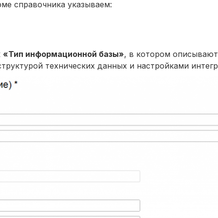
рме справочника указываем:
к
«Тип информационной базы»
, в котором описывают
труктурой технических данных и настройками интегр