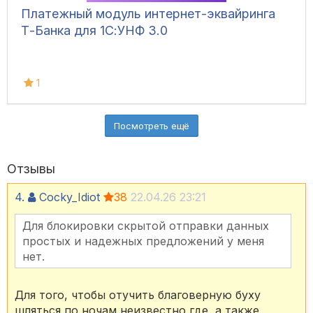
Платежный модуль интернет-эквайринга
Т-Банка для 1С:УНФ 3.0
1
Посмотреть ещё
Отзывы
4.
Cocky_Idiot
38
22.04.26 23:21
Для блокировки скрытой отправки данных
простых и надежных предложений у меня
нет.
Для того, чтобы отучить благоверную буху
шляться по ночам неизвестно где, а также