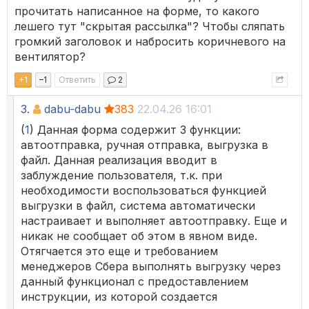
прочитать написанное на форме, то какого
лешего тут "скрытая рассылка"? Чтобы сляпать
громкий заголовок и набросить коричневого на
вентилятор?
+
1
–
1
Ответить
2
3.
dabu-dabu
383
22.04.26 16:01
(
1
) Данная форма содержит 3 функции:
автоотправка, ручная отправка, выгрузка в
файл. Данная реализация вводит в
заблуждение пользователя, т.к. при
необходимости воспользоваться функцией
выгрузки в файл, система автоматически
настраивает и выполняет автоотправку. Еще и
никак не сообщает об этом в явном виде.
Отягчается это еще и требованием
менеджеров Сбера выполнять выгрузку через
данный функционал с предоставлением
инструкции, из которой создается