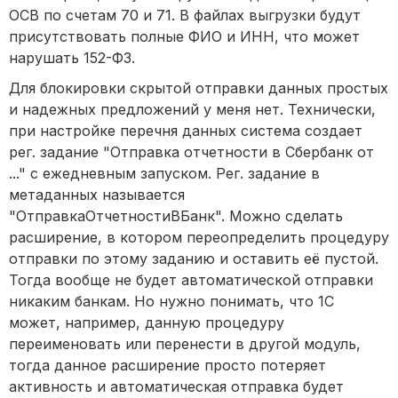
ОСВ по счетам 70 и 71. В файлах выгрузки будут
присутствовать полные ФИО и ИНН, что может
нарушать 152-ФЗ.
Для блокировки скрытой отправки данных простых
и надежных предложений у меня нет. Технически,
при настройке перечня данных система создает
рег. задание "Отправка отчетности в Сбербанк от
..." с ежедневным запуском. Рег. задание в
метаданных называется
"ОтправкаОтчетностиВБанк". Можно сделать
расширение, в котором переопределить процедуру
отправки по этому заданию и оставить её пустой.
Тогда вообще не будет автоматической отправки
никаким банкам. Но нужно понимать, что 1С
может, например, данную процедуру
переименовать или перенести в другой модуль,
тогда данное расширение просто потеряет
активность и автоматическая отправка будет