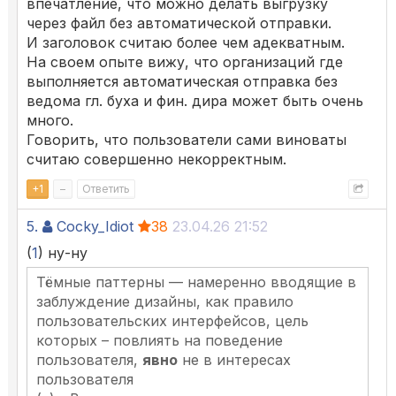
впечатление, что можно делать выгрузку
через файл без автоматической отправки.
И заголовок считаю более чем адекватным.
На своем опыте вижу, что организаций где
выполняется автоматическая отправка без
ведома гл. буха и фин. дира может быть очень
много.
Говорить, что пользователи сами виноваты
считаю совершенно некорректным.
+
1
–
Ответить
5.
Cocky_Idiot
38
23.04.26 21:52
(
1
) ну-ну
Тёмные паттерны — намеренно вводящие в
заблуждение дизайны, как правило
пользовательских интерфейсов, цель
которых – повлиять на поведение
пользователя,
явно
не в интересах
пользователя