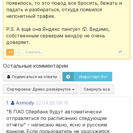
появилось, то это повод все бросить, бежать и
падать и разбираться, откуда появился
непонятный трафик.
P.S. А ещё она Яндекс пингует 🤦. Видимо,
собственным серверам вендор не очень
доверяет.
+
1
–
Ответить
Остальные комментарии
Подписаться на ответы
Инфостарт бот
Сортировка:
Древо развёрнутое
Свернуть все
1.
Asmody
22.04.26 08:16
"В ПАО Сбербанк будут автоматически
отправляться по расписанию следующие
отчёты" – написано явно, ясно и русским
языком. Если пользователь не удосужился