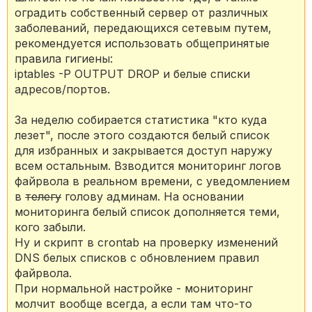
оградить собственный сервер от различных
заболеваний, передающихся сетевым путем,
рекомендуется использовать общепринятые
правила гигиены:
iptables -P OUTPUT DROP и белые списки
адресов/портов.
За неделю собирается статистика "кто куда
лезет", после этого создаются белый список
для избранных и закрывается доступ наружу
всем остальным. Взводится мониторинг логов
файрвола в реальном времени, с уведомлением
в
телегу
голову админам. На основании
мониторинга белый список дополняется теми,
кого забыли.
Ну и скрипт в crontab на проверку изменений
DNS белых списков с обновлением правил
файрвола.
При нормальной настройке - мониторинг
молчит вообще всегда, а если там что-то