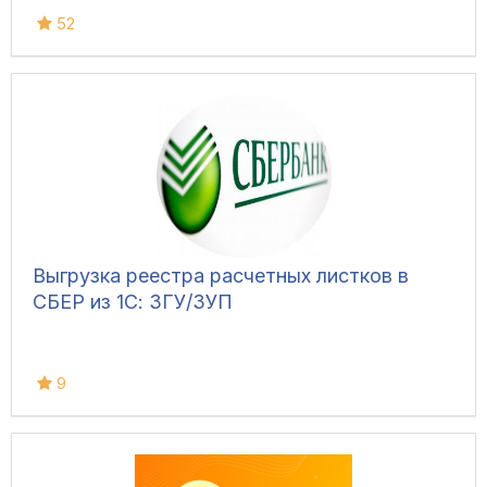
52
Выгрузка реестра расчетных листков в
СБЕР из 1С: ЗГУ/ЗУП
9