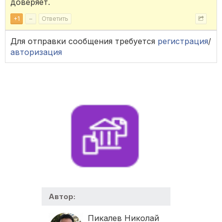
доверяет.
+
1
–
Ответить
Для отправки сообщения требуется
регистрация
/
авторизация
Автор:
Пикалев Николай