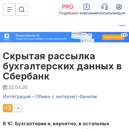
Подписка
О компании
Контакты
Аккаунт
Скрытая рассылка
бухгалтерских данных в
Сбербанк
22.04.26
Интеграция
-
Обмен с интернет-банком
+
3
–
В 1С: Бухгалтерии и, вероятно, в остальных