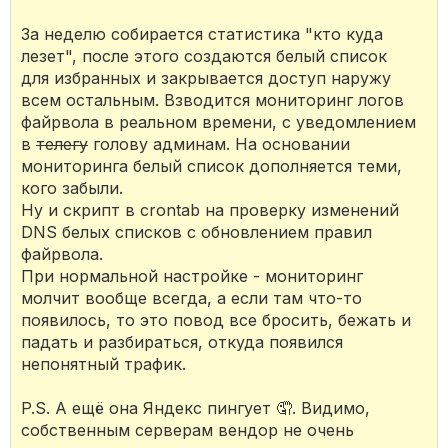
За неделю собирается статистика "кто куда
лезет", после этого создаются белый список
для избранных и закрывается доступ наружу
всем остальным. Взводится мониторинг логов
файрвола в реальном времени, с уведомлением
в
телегу
голову админам. На основании
мониторинга белый список дополняется теми,
кого забыли.
Ну и скрипт в crontab на проверку изменений
DNS белых списков с обновлением правил
файрвола.
При нормальной настройке - мониторинг
молчит вообще всегда, а если там что-то
появилось, то это повод все бросить, бежать и
падать и разбираться, откуда появился
непонятный трафик.
P.S. А ещё она Яндекс пингует 🤦. Видимо,
собственным серверам вендор не очень