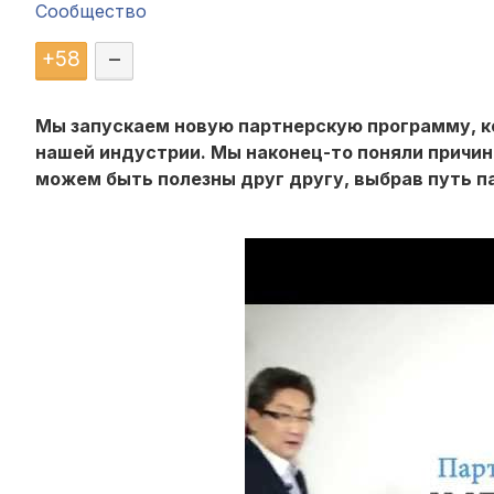
Сообщество
+
58
–
Мы запускаем новую партнерскую программу, к
нашей индустрии. Мы наконец-то поняли причи
можем быть полезны друг другу, выбрав путь па