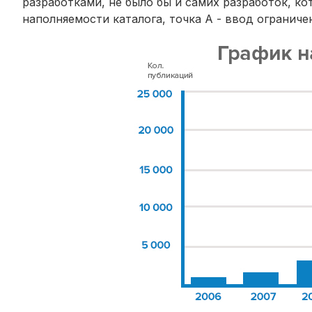
разработками, не было бы и самих разработок, к
наполняемости каталога, точка А - ввод ограниче