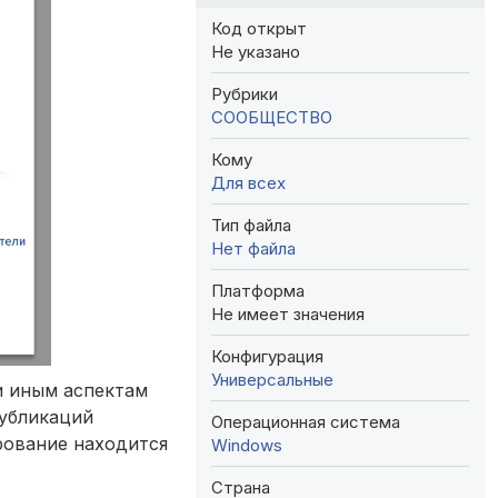
Код открыт
Не указано
Рубрики
СООБЩЕСТВО
Кому
Для всех
Тип файла
Нет файла
Платформа
Не имеет значения
Конфигурация
Универсальные
и иным аспектам
публикаций
Операционная система
рование находится
Windows
Страна