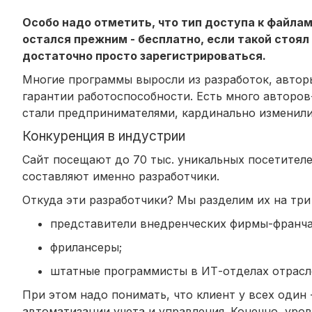
Особо надо отметить, что тип доступа к файла
остался прежним - бесплатно, если такой стоял 
достаточно просто зарегистрироваться.
Многие программы выросли из разработок, автор
гарантии работоспособности. Есть много авторо
стали предпринимателями, кардинально изменили
Конкуренция в индустрии
Сайт посещают до 70 тыс. уникальных посетителе
составляют именно разработчики.
Откуда эти разработчики? Мы разделим их на три
представители внедренческих фирмы-франча
фрилансеры;
штатные программисты в ИТ-отделах отрасл
При этом надо понимать, что клиент у всех один 
автоматизации учета и управления. Конечно, уров