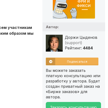
Автор:
сем участникам
аким образом мы
Доржи Цыденов
(support)
Рейтинг:
4484
Подписаться
Вы можете заказать
платную консультацию или
разработку у автора. Будет
создан приватный заказ на
«Бирже заказов» для
автора.
Заказать консультацию