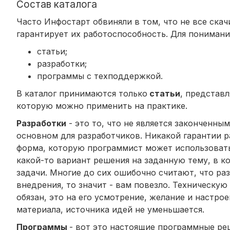
Состав каталога
Часто Инфостарт обвиняли в том, что не все ска
гарантирует их работоспособность. Для понимани
статьи;
разработки;
программы с техподдержкой.
В каталог принимаются только
статьи
,
представл
которую можно применить на практике.
Разработки
- это то, что не является законченны
основном для разработчиков. Никакой гарантии р
форма, которую программист может использовать 
какой-то вариант решения на заданную тему, в 
задачи. Многие до сих ошибочно считают, что раз
внедрения, то значит - вам повезло. Техническу
обязан, это на его усмотрение, желание и настрое
материала, источника идей не уменьшается.
Программы
- вот это настоящие программные ре