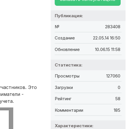
Публикация:
№
283408
Создание
22.05.14 16:50
Обновление
10.06.15 11:58
Статистика:
Просмотры
127060
участников. Это
Загрузки
0
иматели -
Рейтинг
58
учета.
Комментарии
185
Характеристики: