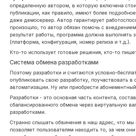
определенную автором, в которую включена стои
публикации, как правило, имеют более подробно
даже демосервер. Автор гарантирует работоспосо
произошло, то автор обязан помочь с внедрением.
результат работы, программа должна выполнять 
(платформа, конфигурация, номер релиза и т.д.).
Кто-то использует готовые решения, кто-то пишет
Система обмена разработками
Поэтому разработки и считаются условно-бесплат
опубликовать свою разработку, поучаствовать в 
автоматизации. Ну или приобрести абонементный 
Разработки - это основная часть контента, сост
сбалансированного обмена через виртуальную вал
разработками.
Странно слышать обвинения в наш адрес, что мы н
позволяет пользователям находить то, за чем он