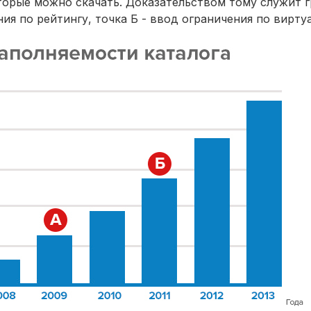
оторые можно скачать. Доказательством тому служит 
ния по рейтингу, точка Б - ввод ограничения по вирту