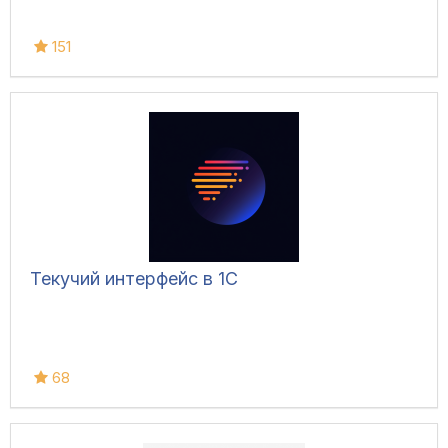
151
Текучий интерфейс в 1С
68