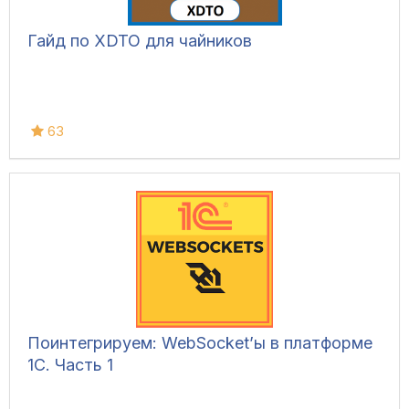
Гайд по XDTO для чайников
63
Поинтегрируем: WebSocket’ы в платформе
1С. Часть 1