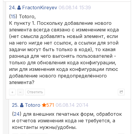
24.
FractonKireyev
06.08.14 15:39
(
15
) Totoro,
К пункту 1. Поскольку добавление нового
элемента всегда связано с изменением кода
(нет смысла добавлять новый элемент, если
на него нигде нет ссылок, а ссылки для этой
задачи могут быть только в коде), то какая
разница для чего выгонять пользователей -
только для обновления кода конфигурации,
или для изменения кода конфигурации плюс
добавление нового предопределённого
элемента?
+
–
Ответить
25.
Totoro
571
06.08.14 20:14
(
24
) для внешних печатных форм, обработок
и отчетов изменения кода не требуется, а
константы нужны/удобны.