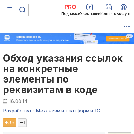
Подписка
О компании
Контакты
Аккаунт
Обход указания ссылок
на конкретные
элементы по
реквизитам в коде
18.08.14
Разработка
-
Механизмы платформы 1С
+
36
–
1