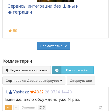
Сервисы интеграции без Шины и
интеграции
89
Посмотреть ещё
Комментарии
Подписаться на ответы
Инфостарт бот
Сортировка:
Древо развёрнутое
Свернуть все
1.
Yashazz
4932
28.07.14 14:40
Баян же. Было обсуждено уже N раз.
+
4
–
Ответить
3