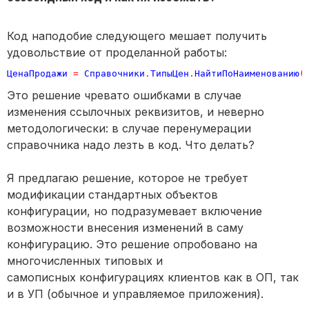
Код наподобие следующего мешает получить
удовольствие от проделанной работы:
ЦенаПродажи
=
Справочники
.
ТипыЦен
.
НайтиПоНаименованию
(
Это решение чревато ошибками в случае
изменения ссылочных реквизитов, и неверно
методологически: в случае перенумерации
справочника надо лезть в код. Что делать?
Я предлагаю решение, которое не требует
модификации стандартных объектов
конфигурации, но подразумевает включение
возможности внесения изменений в саму
конфигурацию. Это решение опробовано на
многочисленных типовых и
самописных конфигурациях клиентов как в ОП, так
и в УП (обычное и управляемое приложения).