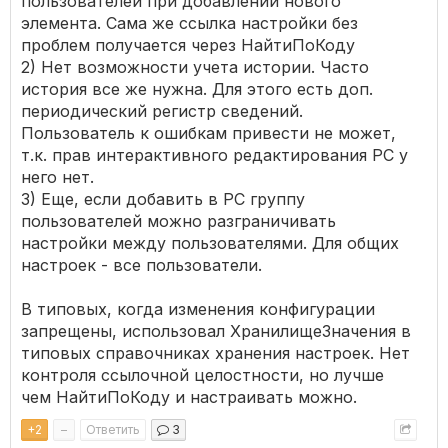
пользователей при добавлении нового
элемента. Сама же ссылка настройки без
проблем получается через НайтиПоКоду
2) Нет возможности учета истории. Часто
история все же нужна. Для этого есть доп.
периодический регистр сведений.
Пользователь к ошибкам привести не может,
т.к. прав интерактивного редактирования РС у
него нет.
3) Еще, если добавить в РС группу
пользователей можно разграничивать
настройки между пользователями. Для общих
настроек - все пользователи.
В типовых, когда изменения конфигурации
запрещены, использовал ХранилищеЗначения в
типовых справочниках хранения настроек. Нет
контроля ссылочной целостности, но лучше
чем НайтиПоКоду и настраивать можно.
+
2
–
Ответить
3