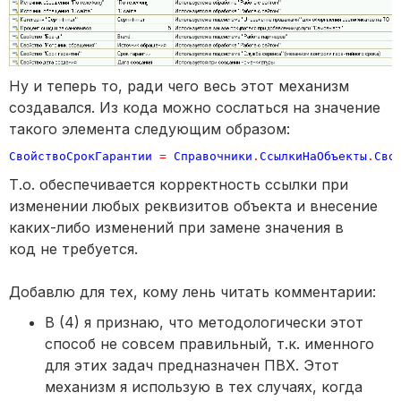
Ну и теперь то, ради чего весь этот механизм
создавался. Из кода можно сослаться на значение
такого элемента следующим образом:
СвойствоСрокГарантии
=
Справочники
.
СсылкиНаОбъекты
.
Сво
Т.о. обеспечивается корректность ссылки при
изменении любых реквизитов объекта и внесение
каких-либо изменений при замене значения в
код не требуется.
Добавлю для тех, кому лень читать комментарии:
В (4) я признаю, что методологически этот
способ не совсем правильный, т.к. именного
для этих задач предназначен ПВХ. Этот
механизм я использую в тех случаях, когда