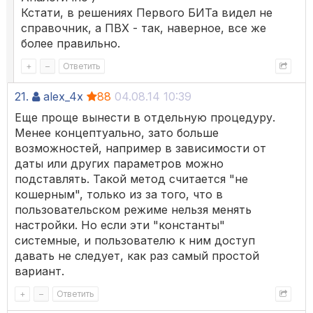
Кстати, в решениях Первого БИТа видел не
справочник, а ПВХ - так, наверное, все же
более правильно.
+
–
Ответить
21.
alex_4x
88
04.08.14 10:39
Еще проще вынести в отдельную процедуру.
Менее концептуально, зато больше
возможностей, например в зависимости от
даты или других параметров можно
подставлять. Такой метод считается "не
кошерным", только из за того, что в
пользовательском режиме нельзя менять
настройки. Но если эти "константы"
системные, и пользователю к ним доступ
давать не следует, как раз самый простой
вариант.
+
–
Ответить