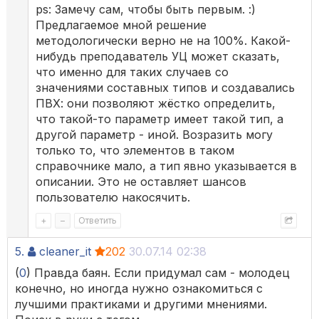
ps: Замечу сам, чтобы быть первым. :)
Предлагаемое мной решение
методологически верно не на 100%. Какой-
нибудь преподаватель УЦ может сказать,
что именно для таких случаев со
значениями составных типов и создавались
ПВХ: они позволяют жёстко определить,
что такой-то параметр имеет такой тип, а
другой параметр - иной. Возразить могу
только то, что элементов в таком
справочнике мало, а тип явно указывается в
описании. Это не оставляет шансов
пользователю накосячить.
+
–
Ответить
5.
cleaner_it
202
30.07.14 02:38
(
0
) Правда баян. Если придумал сам - молодец
конечно, но иногда нужно ознакомиться с
лучшими практиками и другими мнениями.