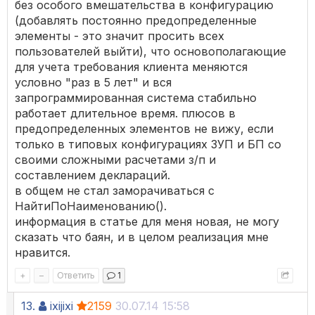
без особого вмешательства в конфигурацию
(добавлять постоянно предопределенные
элементы - это значит просить всех
пользователей выйти), что основополагающие
для учета требования клиента меняются
условно "раз в 5 лет" и вся
запрограммированная система стабильно
работает длительное время. плюсов в
предопределенных элементов не вижу, если
только в типовых конфигурациях ЗУП и БП со
своими сложными расчетами з/п и
составлением деклараций.
в общем не стал заморачиваться с
НайтиПоНаименованию().
информация в статье для меня новая, не могу
сказать что баян, и в целом реализация мне
нравится.
+
–
Ответить
1
13.
ixijixi
2159
30.07.14 15:58