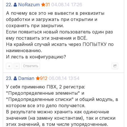
22.
NoRazum
31
04.08.14 17:26
А почему все это не вывести в реквизиты
обработки и загружать при открытии и
сохранять при закрытии.
Если появиться новый пользователь один раз
ему поставить эти значения и ВСЁ.
На крайний случай искать через ПОПЫТКУ по
наименованию.
И лесть в конфигурацию?
+
–
Ответить
23.
Damian
912
06.08.14 13:54
У себя применяю ПВХ, 2 регистра:
"Предопределенные элементы" и
"Предопределенные списки" и общий модуль, в
котором все это дело получается.
В результате можно хранить как одиночные
значения (на замену константам), так и списки
этих значений, в том числе упорядоченные.