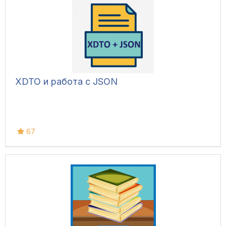
XDTO и работа с JSON
67