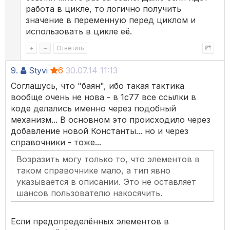
работа в цикле, то логично получить
значение в переменную перед циклом и
использовать в цикле её.
+
–
Ответить
9.
Styvi
6
30.07.14 11:13
Соглашусь, что "баян", ибо такая тактика
вообще очень не нова - в 1с77 все ссылки в
коде делались именно через подобный
механизм... В основном это происходило через
добавление новой Константы... но и через
справочники - тоже...
Возразить могу только то, что элементов в
таком справочнике мало, а тип явно
указывается в описании. Это не оставляет
шансов пользователю накосячить.
Если предопределённых элементов в