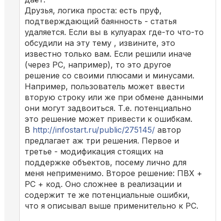
Друзья, логика проста: есть пруф,
подтверждающий баянность - статья
удаляется. Если вы в кулуарах где-то что-то
обсудили на эту тему , извините, это
известно только вам. Если решили иначе
(через РС, например), то это другое
решение со своими плюсами и минусами.
Например, пользователь может ввести
вторую строку или же при обмене данными
они могут задвоиться. Т.е. потенциально
это решение может привести к ошибкам.
В
http://infostart.ru/public/275145/
автор
предлагает аж три решения. Первое и
третье - модификация стоящих на
поддержке объектов, посему лично для
меня неприменимо. Второе решение: ПВХ +
РС + код. Оно сложнее в реализации и
содержит те же потенциальные ошибки,
что я описывал выше применительно к РС.