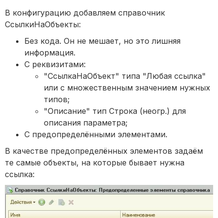
В конфигурацию добавляем справочник
СсылкиНаОбъекты:
Без кода. Он не мешает, но это лишняя
информация.
С реквизитами:
"СсылкаНаОбъект" типа "Любая ссылка"
или с множественным значением нужных
типов;
"Описание" тип Строка (неогр.) для
описания параметра;
С предопределёнными элементами.
В качестве предопределённых элементов задаём
те самые объекты, на которые бывает нужна
ссылка: