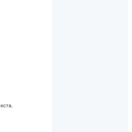
кста.