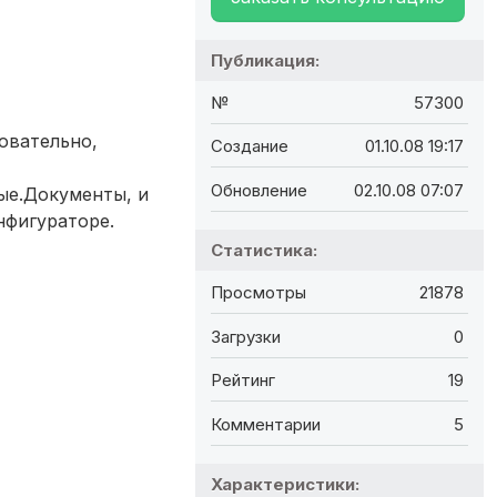
Публикация:
№
57300
овательно,
Создание
01.10.08 19:17
Обновление
02.10.08 07:07
ые.Документы, и
нфигураторе.
Статистика:
Просмотры
21878
Загрузки
0
Рейтинг
19
Комментарии
5
Характеристики: