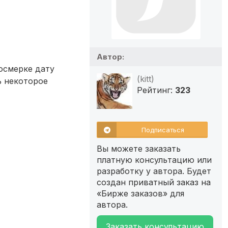
Автор:
осмерке дату
(kitt)
ь некоторое
Рейтинг:
323
Подписаться
Вы можете заказать
платную консультацию или
разработку у автора. Будет
создан приватный заказ на
«Бирже заказов» для
автора.
Заказать консультацию