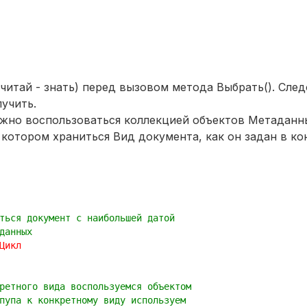
читай - знать) перед вызовом метода Выбрать(). След
учить.
ожно воспользоваться коллекцией объектов Метаданн
котором храниться Вид документа, как он задан в ко
ться документ с наибольшей датой
данных
Цикл
ретного вида воспользуемся объектом
пупа к конкретному виду используем 