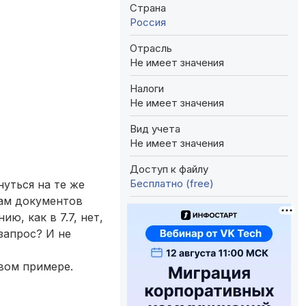
Страна
Россия
Отрасль
Не имеет значения
Налоги
Не имеет значения
Вид учета
Не имеет значения
Доступ к файлу
Бесплатно (free)
уться на те же
лам документов
ю, как в 7.7, нет,
запрос? И не
вом примере.