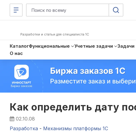
Разработки и статьи для специалиста 1С
Каталог
Функциональные
Учетные задачи
Задачи
О нас
Как определить дату по
02.10.08
Разработка
-
Механизмы платформы 1С