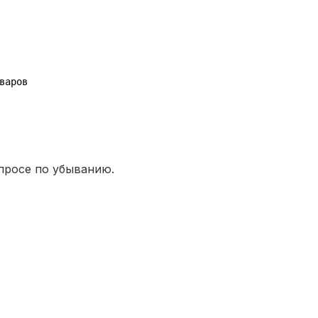
варов
просе по убыванию.