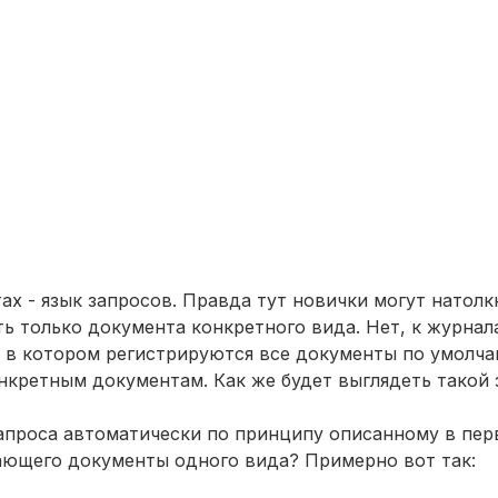
х - язык запросов. Правда тут новички могут натолкн
ь только документа конкретного вида. Нет, к журна
в котором регистрируются все документы по умолчани
нкретным документам. Как же будет выглядеть такой 
запроса автоматически по принципу описанному в пер
рающего документы одного вида? Примерно вот так: