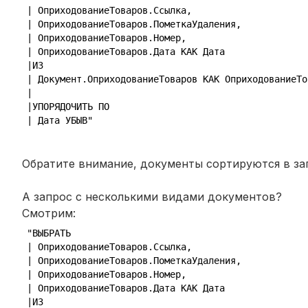
| ОприходованиеТоваров.Ссылка,
| ОприходованиеТоваров.ПометкаУдаления,
| ОприходованиеТоваров.Номер,
| ОприходованиеТоваров.Дата КАК Дата
|ИЗ
| Документ.ОприходованиеТоваров КАК ОприходованиеТо
|
|УПОРЯДОЧИТЬ ПО
| Дата УБЫВ"
Обратите внимание, документы сортируются в за
А запрос с несколькими видами документов?
Смотрим:
"ВЫБРАТЬ
| ОприходованиеТоваров.Ссылка,
| ОприходованиеТоваров.ПометкаУдаления,
| ОприходованиеТоваров.Номер,
| ОприходованиеТоваров.Дата КАК Дата
|ИЗ