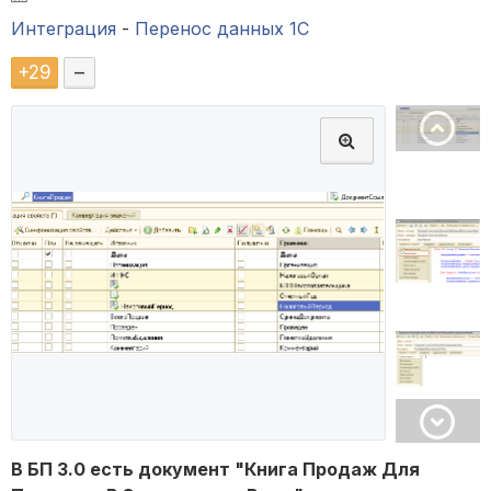
Интеграция
-
Перенос данных 1C
+
29
–
В БП 3.0 есть документ "Книга Продаж Для