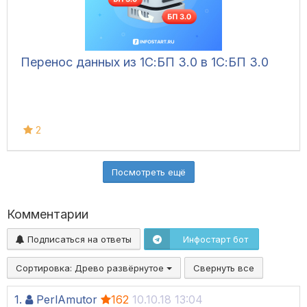
Перенос данных из 1С:БП 3.0 в 1С:БП 3.0
2
Посмотреть ещё
Комментарии
Подписаться на ответы
Инфостарт бот
Сортировка:
Древо развёрнутое
Свернуть все
1.
PerlAmutor
162
10.10.18 13:04