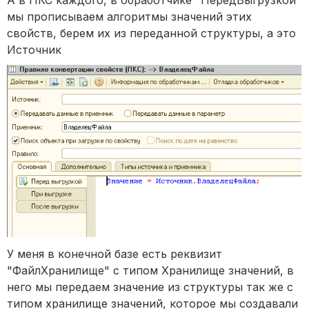
А в ПКС каждого, в обработчике "ПередВыгрузкой"
мы прописываем алгоритмы значений этих
свойств, берем их из переданной структуры, а это
Источник
У меня в конечной базе есть реквизит
"ФайлХранилище" с типом Хранилище значений, в
него мы передаем значение из структуры так же с
типом хранилище значений, которое мы создавали