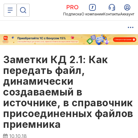
Подписка
О компании
Контакты
Аккаунт
Заметки КД 2.1: Как
передать файл,
динамически
создаваемый в
источнике, в справочник
присоединенных файлов
приемника
10.10.18