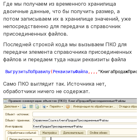
Где мы получаем из временного хранилища
двоичные данные, что бы получить размер, а
потом записываем их в хранилище значений, уже
непосредственно для передачи в справочник
присоединенных файлов.
Последней строкой кода мы вызываем ПКО для
передачи элемента справочника присоединенных
файлов и передаем туда наши реквизиты файла
ВыгрузитьПоПравилу
(
РеквизитыФайла
,
,
,
,
"КнигаПродажПрис
Само ПКО выглядит так. Источника нет,
обработчики ничего не содержат.