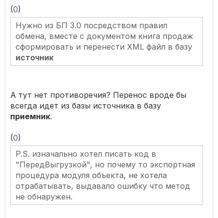
(
0
)
Нужно из БП 3.0 посредством правил
обмена, вместе с документом книга продаж
сформировать и перенести XML файл в базу
источник
А тут нет противоречия? Перенос вроде бы
всегда идет из базы источника в базу
приемник
.
(
0
)
P.S. изначально хотел писать код в
"ПередВыгрузкой", но почему то экспортная
процедура модуля объекта, не хотела
отрабатывать, выдавало ошибку что метод
не обнаружен.