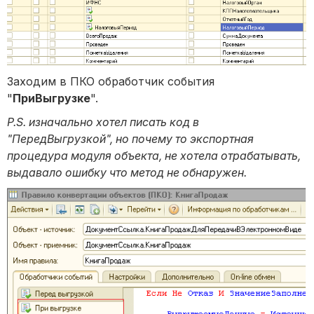
Заходим в ПКО обработчик события
"
ПриВыгрузке
".
P.S. изначально хотел писать код в
"ПередВыгрузкой", но почему то экспортная
процедура модуля объекта, не хотела отрабатывать,
выдавало ошибку что метод не обнаружен.