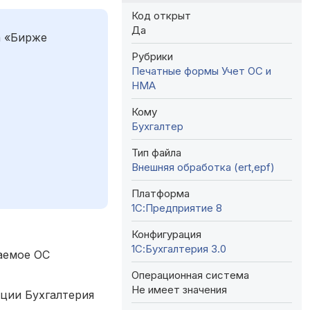
Код открыт
Да
а «Бирже
Рубрики
Печатные формы
Учет ОС и
НМА
Кому
Бухгалтер
Тип файла
Внешняя обработка (ert,epf)
Платформа
1С:Предприятие 8
Конфигурация
1С:Бухгалтерия 3.0
аемое ОС
Операционная система
Не имеет значения
ации Бухгалтерия