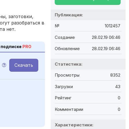
Публикация:
ы, заготовки,
огут разобраться в
№
1012457
та нет.
Создание
28.02.19 06:46
 подписке
PRO
Обновление
28.02.19 06:46
Статистика:
Скачать
Просмотры
8352
Загрузки
43
Рейтинг
0
Комментарии
0
Характеристики: