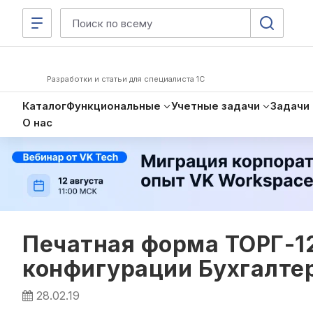
Разработки и статьи для специалиста 1С
Каталог
Функциональные
Учетные задачи
Задачи
О нас
Печатная форма ТОРГ-1
конфигурации Бухгалтер
28.02.19