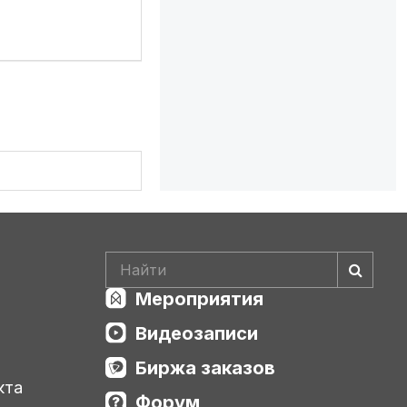
Мероприятия
Видеозаписи
Биржа заказов
кта
Форум