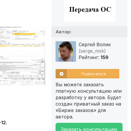
Автор:
Сергей Волик
(serge_msk)
Рейтинг:
159
Подписаться
Вы можете заказать
платную консультацию или
разработку у автора. Будет
создан приватный заказ на
«Бирже заказов» для
автора.
12.
Заказать консультацию