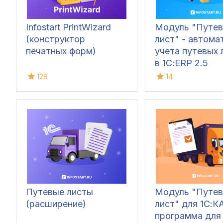
Infostart PrintWizard
Модуль "Путев
(конструктор
лист" - автома
печатных форм)
учета путевых 
в 1С:ERP 2.5
128
14
Путевые листы
Модуль "Путев
(расширение)
лист" для 1С:КА
программа для