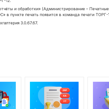
Г-12.
отчёты и обработки» (Администрирование – Печатные
С» в пункте печать появится в команда печати ТОРГ-1
алтерия 3.0.67.67.