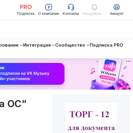
Подписка
О компании
Контакты
Уведомления
Аккаунт
рование
Интеграция
Сообщество
Подписка PRO
а ОС"