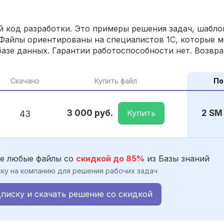
 код разработки. Это примеры решения задач, шаблон
Файлы ориентированы на специалистов 1С, которые м
азе данных. Гарантии работоспособности нет. Возвра
Скачано
Купить файл
По
Купить
3 000 руб.
2 SM
43
е любые файлы со
скидкой до 85%
из Базы знаний
ку на компанию для решения рабочих задач
писку и скачать решение со скидкой