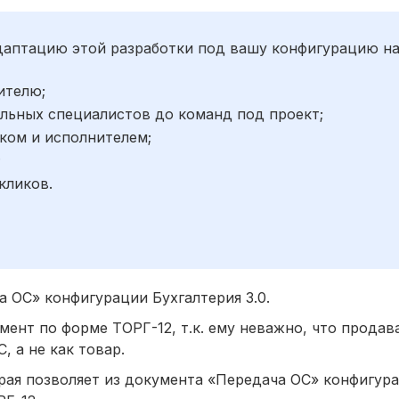
адаптацию этой разработки под вашу конфигурацию н
ителю;
льных специалистов до команд под проект;
ком и исполнителем;
;
кликов.
 ОС» конфигурации Бухгалтерия 3.0.
ент по форме ТОРГ-12, т.к. ему неважно, что продав
, а не как товар.
орая позволяет из документа «Передача ОС» конфигур