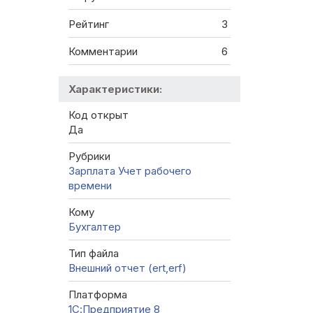
Рейтинг
3
Комментарии
6
Характеристики:
Код открыт
Да
Рубрики
Зарплата
Учет рабочего
времени
Кому
Бухгалтер
Тип файла
Внешний отчет (ert,erf)
Платформа
1С:Предприятие 8