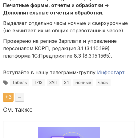
Печатные формы, отчеты и обработки ->
Дополнительные отчеты и обработки
.
Выделяет отдельно часы ночные и сверхурочные
(не вычитает их из общих отработанных часов).
Проверено на релизе Зарплата и управление
персоналом КОРП, редакция 3.1 (3.1.10.199)
платформа 1С:Предприятие 8.3 (8.3.15.1565).
Вступайте в нашу телеграмм-группу
Инфостарт
Табель
Т-13
ЗУП
3.1
ночные
часы
+
3
–
См. также