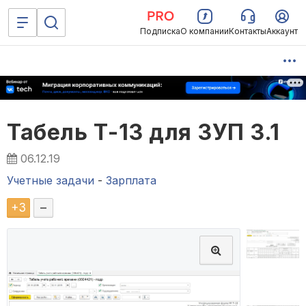
Подписка
О компании
Контакты
Аккаунт
Табель Т-13 для ЗУП 3.1
06.12.19
Учетные задачи
-
Зарплата
+
3
–