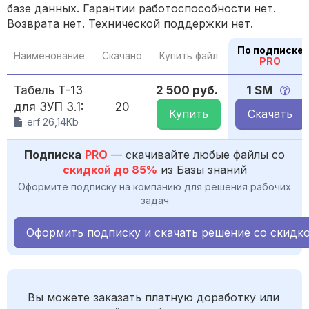
базе данных. Гарантии работоспособности нет.
Возврата нет. Технической поддержки нет.
По подписке
Наименование
Скачано
Купить файл
PRO
Табель Т-13
2 500 руб.
1 SM
для ЗУП 3.1:
20
Купить
Скачать
.erf 26,14Kb
Подписка
PRO
— скачивайте любые файлы со
скидкой до 85%
из Базы знаний
Оформите подписку на компанию для решения рабочих
задач
Оформить подписку и скачать решение со скидк
Вы можете заказать платную доработку или