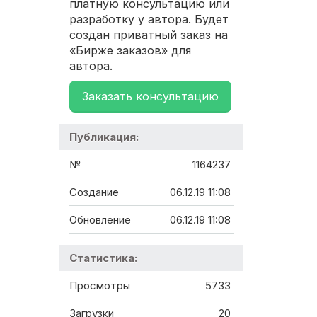
платную консультацию или
разработку у автора. Будет
создан приватный заказ на
«Бирже заказов» для
автора.
Заказать консультацию
Публикация:
№
1164237
Создание
06.12.19 11:08
Обновление
06.12.19 11:08
Статистика:
Просмотры
5733
Загрузки
20