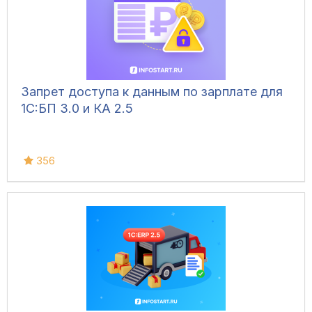
Запрет доступа к данным по зарплате для
1C:БП 3.0 и КА 2.5
356