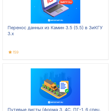
Перенос данных из Камин 3.5 (5.5) в ЗиКГУ
3.х
159
Путевые листы (форма 3, 4С, ПГ-1, 6 спец,