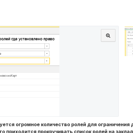
ется огромное количество ролей для ограничения 
то приходится прокручивать список ролей на заклад