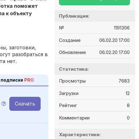
аботка поможет
па к объекту
Публикация:
№
1191306
Создание
06.02.20 17:00
ы, заготовки,
Обновление
06.02.20 17:00
огут разобраться в
та нет.
Статистика:
 подписке
PRO
Просмотры
7683
Загрузки
12
Скачать
Рейтинг
8
Комментарии
0
Характеристики: