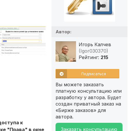
Автор:
Игорь Калчев
(Igor030370)
Рейтинг:
215
Подписаться
Вы можете заказать
платную консультацию или
разработку у автора. Будет
создан приватный заказ на
«Бирже заказов» для
автора.
доступа к
Заказать консультацию
ке "Права" в окне