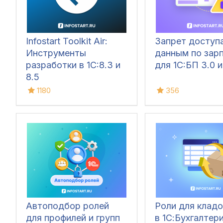
Infostart Toolkit Air:
Запрет доступа
Инструменты
данным по зар
разработки в 1С:8.3 и
для 1C:БП 3.0 и
8.5
1180
356
Автоподбор ролей
Роли для клад
для профилей и групп
в 1С:Бухгалтери