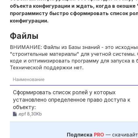
объекта конфигурации и ждать, когда в окошке
программисту быстро сформировать список роле
конфигурации.
Файлы
ВНИМАНИЕ: Файлы из Базы знаний - это исходный
"строительные материалы" для учетной системы. 
коде и оптимизировать программу для запуска в б
Технической поддержки нет.
Наименование
Сформировать список ролей у которых
установлено определенное право доступа к
объекту:
.epf 8,30Kb
Подписка
PRO
— скачивайт