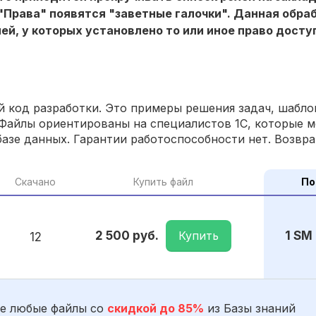
 "Права" появятся "заветные галочки". Данная обр
й, у которых установлено то или иное право досту
 код разработки. Это примеры решения задач, шаблон
Файлы ориентированы на специалистов 1С, которые м
азе данных. Гарантии работоспособности нет. Возвра
Скачано
Купить файл
По
Купить
2 500 руб.
1 SM
12
е любые файлы со
скидкой до 85%
из Базы знаний