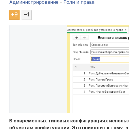
Администрирование
-
Роли и права
+
9
–
1
В современных типовых конфигурациях использу
объектам конфигурации. Это приводит к тому, ч