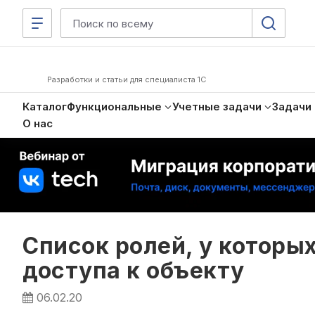
Разработки и статьи для специалиста 1С
Каталог
Функциональные
Учетные задачи
Задачи
О нас
Список ролей, у которы
доступа к объекту
06.02.20