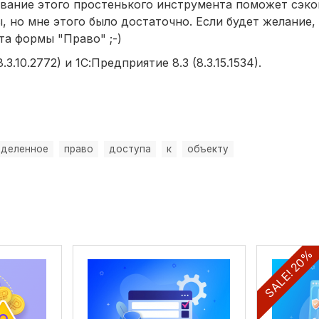
вание этого простенького инструмента поможет сэко
, но мне этого было достаточно. Если будет желание,
та формы "Право" ;-)
.10.2772) и 1С:Предприятие 8.3 (8.3.15.1534).
еделенное
право
доступа
к
объекту
SALE! 20%