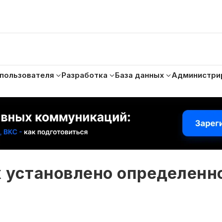
 пользователя
Разработка
База данных
Администри
х установлено определенн