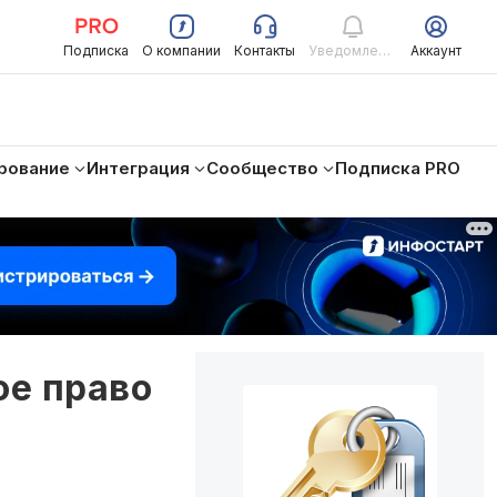
Подписка
О компании
Контакты
Уведомления
Аккаунт
рование
Интеграция
Сообщество
Подписка PRO
ое право