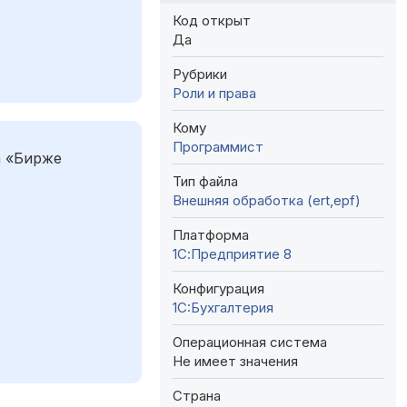
Код открыт
Да
Рубрики
Роли и права
Кому
Программист
а «Бирже
Тип файла
Внешняя обработка (ert,epf)
Платформа
1С:Предприятие 8
Конфигурация
1C:Бухгалтерия
Операционная система
Не имеет значения
Страна