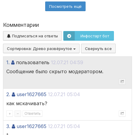
Посмотреть ещё
Комментарии
Подписаться на ответы
Инфостарт бот
Сортировка:
Древо развёрнутое
Свернуть все
1.
пользователь
12.07.21 04:59
Сообщение было скрыто модератором.
2.
user1627665
12.07.21 05:04
как мскачивать?
+
–
Ответить
3.
user1627665
12.07.21 05:04