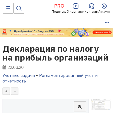
Подписка
О компании
Контакты
Аккаунт
Декларация по налогу
на прибыль организаций
22.06.20
Учетные задачи
-
Регламентированный учет и
отчетность
+
–