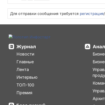
Для отправки сообщения требуется
регистрация
/
Журнал
Анал
Новости
Бизне
Главные
Бизне
Лента
Управ
прод
Интервью
Кома
ТОП-100
Управ
Премия
Архит