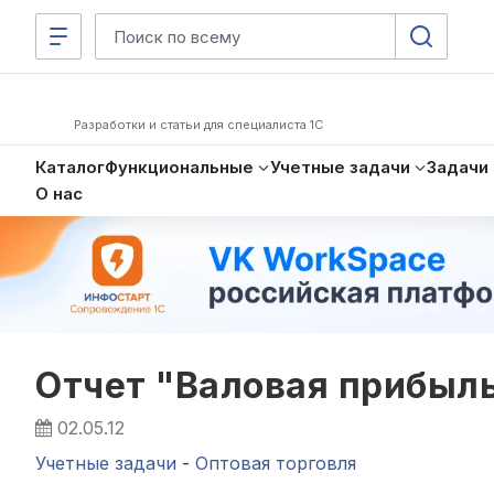
Разработки и статьи для специалиста 1С
Каталог
Функциональные
Учетные задачи
Задачи
О нас
Отчет "Валовая прибыль
02.05.12
Учетные задачи
-
Оптовая торговля