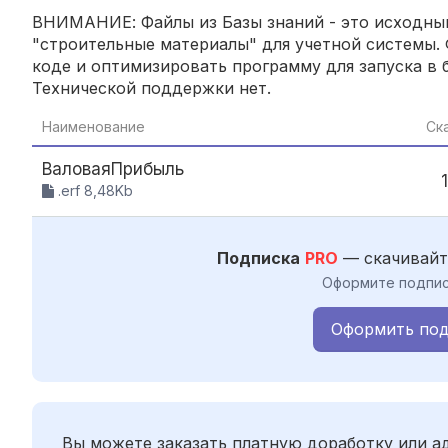
ВНИМАНИЕ: Файлы из Базы знаний - это исходный
"строительные материалы" для учетной системы. 
коде и оптимизировать программу для запуска в б
Технической поддержки нет.
Наименование
Ск
ВаловаяПрибыль
.erf 8,48Kb
Подписка
PRO
— скачивайт
Оформите подпис
Оформить под
Вы можете заказать платную доработку или 