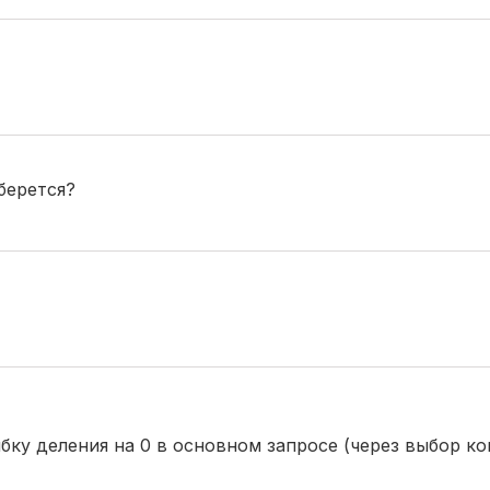
берется?
бку деления на 0 в основном запросе (через выбор ко