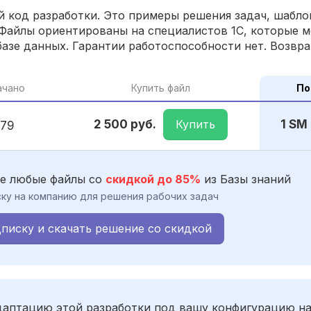
 код разработки. Это примеры решения задач, шаблон
Файлы ориентированы на специалистов 1С, которые м
азе данных. Гарантии работоспособности нет. Возвра
ачано
Купить файл
По
Купить
2 500 руб.
1 SM
179
е любые файлы со
скидкой до 85%
из Базы знаний
ку на компанию для решения рабочих задач
писку и скачать решение со скидкой
адаптацию этой разработки под вашу конфигурацию н