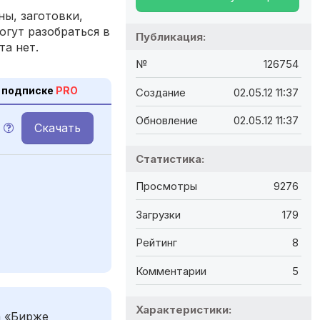
ы, заготовки,
огут разобраться в
Публикация:
та нет.
№
126754
 подписке
PRO
Создание
02.05.12 11:37
Обновление
02.05.12 11:37
Скачать
Статистика:
Просмотры
9276
Загрузки
179
Рейтинг
8
Комментарии
5
Характеристики:
а «Бирже