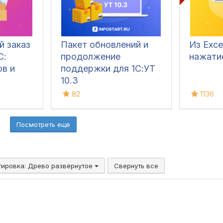
й заказ
Пакет обновлений и
Из Exce
С:
продолжение
нажати
ов и
поддержки для 1С:УТ
10.3
82
1136
Посмотреть ещё
тировка:
Древо развёрнутое
Свернуть все