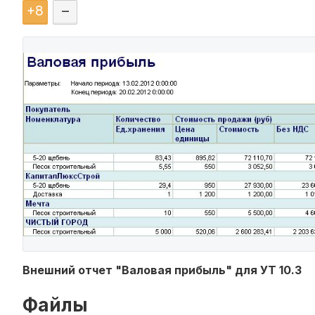
+
8
–
Внешний отчет "Валовая прибыль" для УТ 10.3
Файлы