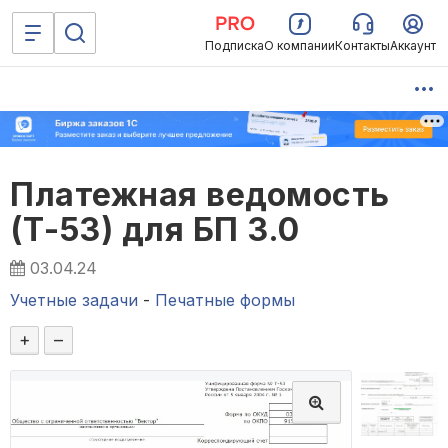
Подписка
О компании
Контакты
Аккаунт
Платежная ведомость
(Т-53) для БП 3.0
03.04.24
Учетные задачи
-
Печатные формы
+
–