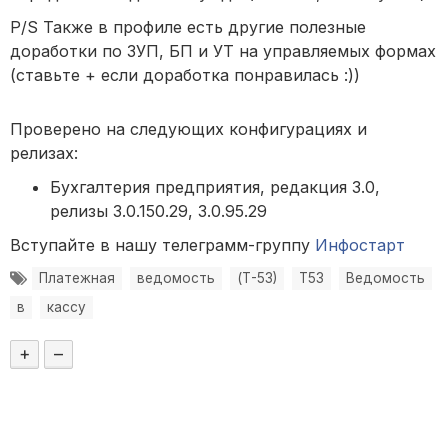
P/S Также в профиле есть другие полезные
доработки по ЗУП, БП и УТ на управляемых формах
(ставьте + если доработка понравилась :))
Проверено на следующих конфигурациях и
релизах:
Бухгалтерия предприятия, редакция 3.0,
релизы 3.0.150.29, 3.0.95.29
Вступайте в нашу телеграмм-группу
Инфостарт
Платежная
ведомость
(Т-53)
Т53
Ведомость
в
кассу
+
–