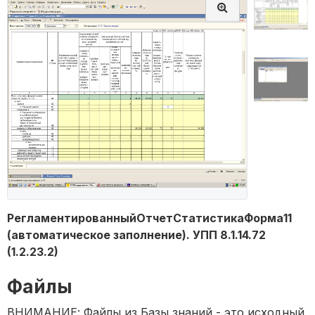
РегламентированныйОтчетСтатистикаФорма11
(автоматическое заполнение). УПП 8.1.14.72
(1.2.23.2)
Файлы
ВНИМАНИЕ: Файлы из Базы знаний - это исходный