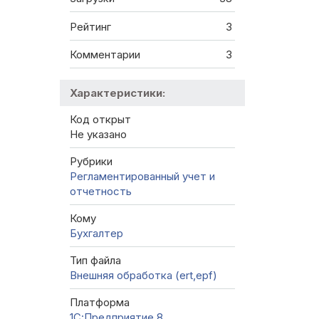
Рейтинг
3
Комментарии
3
Характеристики:
Код открыт
Не указано
Рубрики
Регламентированный учет и
отчетность
Кому
Бухгалтер
Тип файла
Внешняя обработка (ert,epf)
Платформа
1С:Предприятие 8