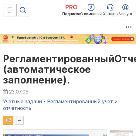
Подписка
О компании
Контакты
Аккаунт
РегламентированныйОтч
(автоматическое
заполнение).
23.07.09
Учетные задачи
-
Регламентированный учет и
отчетность
+
3
–