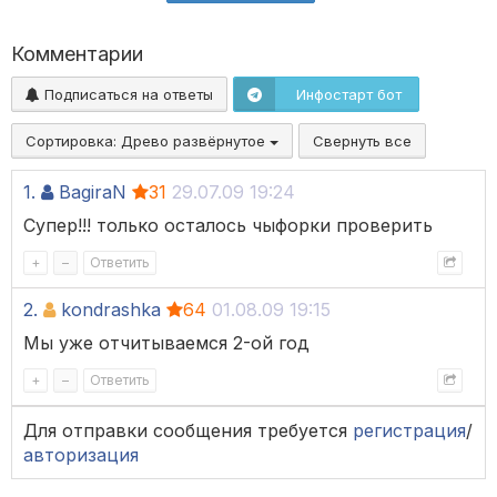
Комментарии
Подписаться на ответы
Инфостарт бот
Сортировка:
Древо развёрнутое
Свернуть все
1.
BagiraN
31
29.07.09 19:24
Супер!!! только осталось чыфорки проверить
+
–
Ответить
2.
kondrashka
64
01.08.09 19:15
Мы уже отчитываемся 2-ой год
+
–
Ответить
Для отправки сообщения требуется
регистрация
/
авторизация