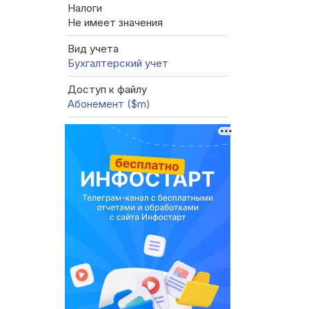
Налоги
Не имеет значения
Вид учета
Бухгалтерский учет
Доступ к файлу
Абонемент ($m)