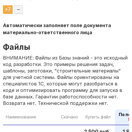
+
7
–
Автоматически заполняет поле документа
материально-ответственного лица
Файлы
ВНИМАНИЕ: Файлы из Базы знаний - это исходный
код разработки. Это примеры решения задач,
шаблоны, заготовки, "строительные материалы"
для учетной системы. Файлы ориентированы на
специалистов 1С, которые могут разобраться в
коде и оптимизировать программу для запуска в
базе данных. Гарантии работоспособности нет.
Возврата нет. Технической поддержки нет.
По по
Наименование
Скачано
Купить файл
P
2 500 руб.
1 S