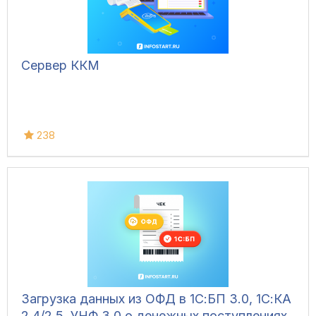
Сервер ККМ
238
Загрузка данных из ОФД в 1С:БП 3.0, 1С:КА
2.4/2.5, УНФ 3.0 о денежных поступлениях