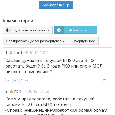
Посмотреть ещё
Комментарии
Подписаться на ответы
Инфостарт бот
Сортировка:
Древо развёрнутое
Свернуть все
1.
ron1
08.10.12 13:11
Как Вы думаете в текущей БП2.0 эта ВПФ
работать будет? За 3 года РКО или спр-к МОЛ
никак не поменялись?
+
–
Ответить
2.
ron1
11.10.12 19:32
Как я и предполагала, работать в текущей
версии БП2.0 эта ВПФ не хочет.
{Справочник.ВнешниеОбработки.Форма.ФормаЭ