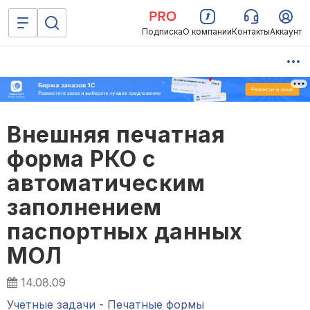
Подписка
О компании
Контакты
Аккаунт
Внешняя печатная
форма РКО с
автоматическим
заполнением
паспортных данных
МОЛ
14.08.09
Учетные задачи
-
Печатные формы