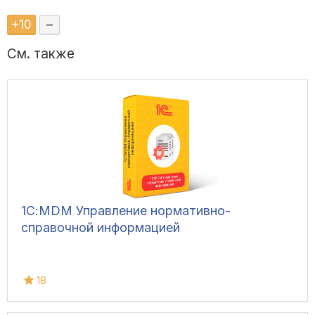
+
10
–
См. также
1С:MDM Управление нормативно-
справочной информацией
18