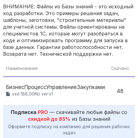
ВНИМАНИЕ: Файлы из Базы знаний - это исходный
код разработки. Это примеры решения задач,
шаблоны, заготовки, "строительные материалы"
для учетной системы. Файлы ориентированы на
специалистов 1С, которые могут разобраться в
коде и оптимизировать программу для запуска в
базе данных. Гарантии работоспособности нет.
Возврата нет. Технической поддержки нет.
Наименование
Скачано
2
БизнесПроцессУправлениеЗакупками
48
.vsd 188,00Kb ver:v1
Подписка
PRO
— скачивайте любые файлы со
скидкой до 85%
из Базы знаний
Оформите подписку на компанию для решения рабочих
задач