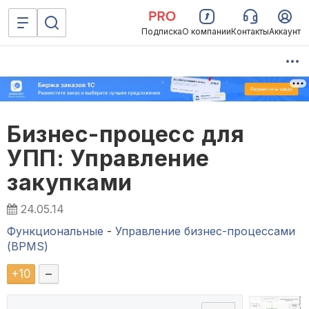
Подписка
О компании
Контакты
Аккаунт
Бизнес-процесс для
УПП: Управление
закупками
24.05.14
Функциональные
-
Управление бизнес-процессами
(BPMS)
+
10
–