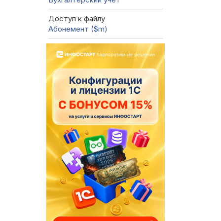
Доступ к файлу
Абонемент ($m)