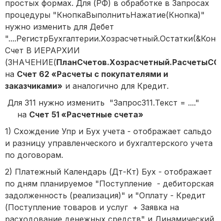
простых формах. Для (РФ) в обработке в Запросах
процедуры "КнопкаВыполнитьНажатие(Кнопка)"
нужно изменить для Дебет
"....РегистрБухгалтерии.Хозрасчетный.Остатки(&Кон
Счет В ИЕРАРХИИ
(ЗНАЧЕНИЕ(
ПланСчетов.Хозрасчетный.РасчетыС
на
Счет 62 «Расчеты с покупателями и
заказчиками»
и аналогично для Кредит.
Для 311 нужно изменить "Запрос311.Текст = ...."
на
Счет 51 «Расчетные счета»
1) Схождение Упр и Бух учета - отображает сальдо
и разницу управленческого и бухгалтерского учета
по договорам.
2) Платежный Календарь (Дт-Кт) Бух - отображает
по дням планируемое "Поступление - дебиторская
задолженность (реализация)" и "Оплату - Кредит
(Поступление товаров и услуг + Заявка на
расходование денежных средств" и Динамический