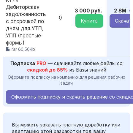
Кт) и
Дебиторская
3 000 руб.
2 SM
задолженность
0
Купить
Скачат
с отсрочкой по
дням для УТП,
УПП (простые
формы)
.rar 60,56Kb
Подписка
PRO
— скачивайте любые файлы со
скидкой до 85%
из Базы знаний
Оформите подписку на компанию для решения рабочих
задач
Оформить подписку и скачать решение со скидк
Вы можете заказать платную доработку или
адаптацию этой разработки под вашу