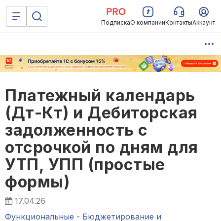
Подписка
О компании
Контакты
Аккаунт
Платежный календарь
(Дт-Кт) и Дебиторская
задолженность с
отсрочкой по дням для
УТП, УПП (простые
формы)
17.04.26
Функциональные
-
Бюджетирование и