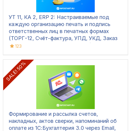
УТ 11, КА 2, ERP 2: Настраиваемые под
каждую организацию печать и подпись
ответственных лиц в печатных формах
(ТОРГ-12, Счёт-фактура, УПД, УКД, Заказ
клиента, Акт сверки, М-15 и др.)
123
SALE! 50%
Формирование и рассылка счетов,
накладных, актов сверки, напоминаний об
оплате из 1С:Бухгалтерия 3.0 через Email,