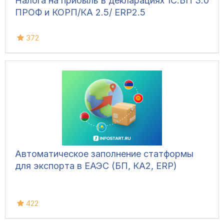
Налога на прибыль в декларациях 1С:БП 3.0
ПРОФ и КОРП/КА 2.5/ ЕRP2.5
372
Автоматическое заполнение статформы
для экспорта в ЕАЭС (БП, КА2, ERP)
422