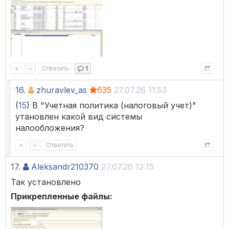
+
–
Ответить
1
16.
zhuravlev_as
635
27.07.26 11:53
(
15
) В "Учетная политика (налоговый учет)"
утановлен какой вид системы
налообложения?
+
–
Ответить
17.
Aleksandr210370
27.07.26 12:15
Так установлено
Прикрепленные файлы: