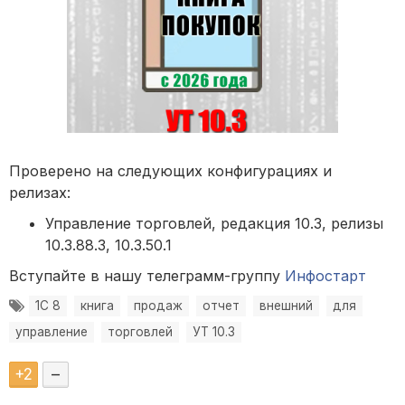
Проверено на следующих конфигурациях и
релизах:
Управление торговлей, редакция 10.3, релизы
10.3.88.3, 10.3.50.1
Вступайте в нашу телеграмм-группу
Инфостарт
1С 8
книга
продаж
отчет
внешний
для
управление
торговлей
УТ 10.3
+
2
–