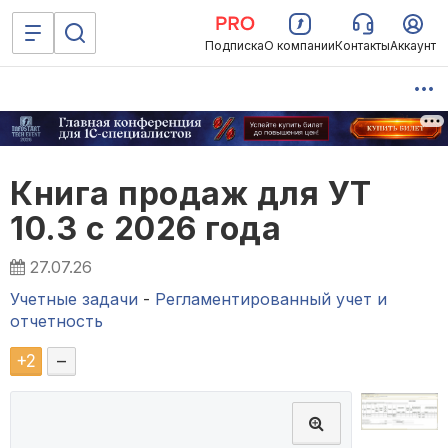
Подписка
О компании
Контакты
Аккаунт
Книга продаж для УТ
10.3 с 2026 года
27.07.26
Учетные задачи
-
Регламентированный учет и
отчетность
+
2
–