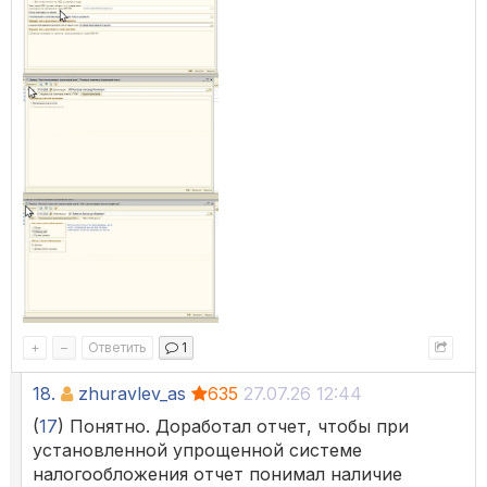
+
–
Ответить
1
18.
zhuravlev_as
635
27.07.26 12:44
(
17
) Понятно. Доработал отчет, чтобы при
установленной упрощенной системе
налогообложения отчет понимал наличие