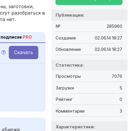
ы, заготовки,
огут разобраться в
Публикация:
та нет.
№
285960
 подписке
PRO
Создание
02.06.14 18:27
Обновление
02.06.14 18:27
Скачать
Статистика:
Просмотры
7076
Загрузки
5
Рейтинг
0
Комментарии
3
Характеристики:
а «Бирже