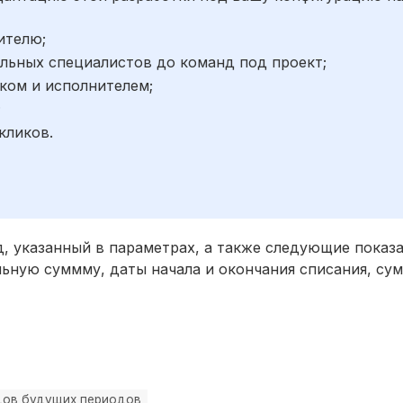
ителю;
льных специалистов до команд под проект;
ком и исполнителем;
;
кликов.
, указанный в параметрах, а также следующие показа
ьную суммму, даты начала и окончания списания, сум
дов будущих периодов