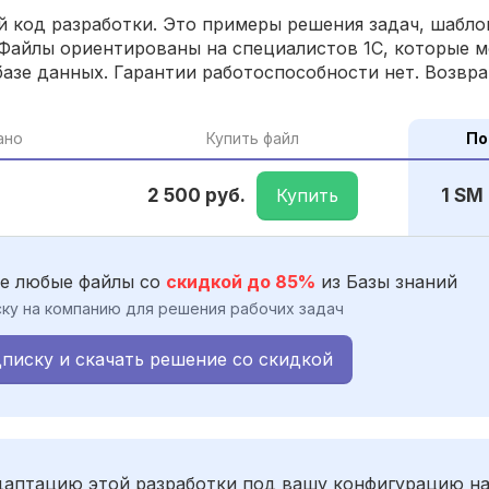
 код разработки. Это примеры решения задач, шаблон
Файлы ориентированы на специалистов 1С, которые м
азе данных. Гарантии работоспособности нет. Возвра
ано
Купить файл
По
Купить
2 500 руб.
1 SM
е любые файлы со
скидкой до 85%
из Базы знаний
ку на компанию для решения рабочих задач
писку и скачать решение со скидкой
адаптацию этой разработки под вашу конфигурацию н