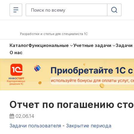
Разработки и статьи для специалиста 1С
Каталог
Функциональные
Учетные задачи
Задачи
О нас
Отчет по погашению сто
02.06.14
Задачи пользователя
-
Закрытие периода