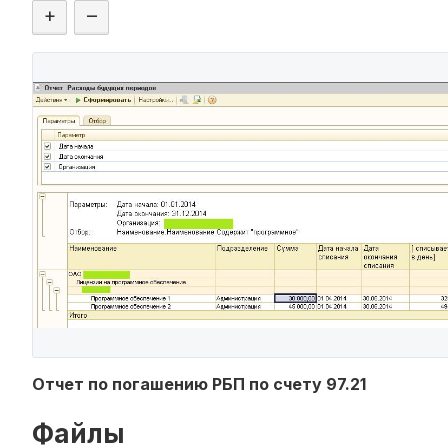
+
–
Отчет по погашению РБП по счету 97.21
Файлы