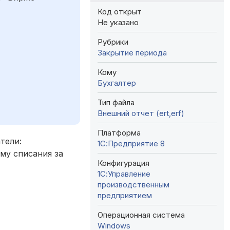
Код открыт
Не указано
Рубрики
Закрытие периода
Кому
Бухгалтер
Тип файла
Внешний отчет (ert,erf)
Платформа
тели:
1С:Предприятие 8
му списания за
Конфигурация
1С:Управление
производственным
предприятием
Операционная система
Windows