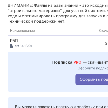
ВНИМАНИЕ: Файлы из Базы знаний - это исходный
"строительные материалы" для учетной системы. 
коде и оптимизировать программу для запуска в б
Технической поддержки нет.
Наименование
Скач
РБП
5
.erf 14,18Kb
Подписка
PRO
— скачивайт
Оформите подпис
Оформить под
Вы можете заказать платную доработку или 