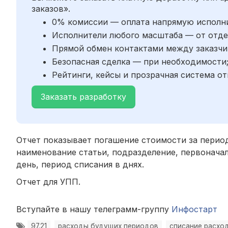
заказов».
0% комиссии — оплата напрямую исполн
Исполнители любого масштаба — от отде
Прямой обмен контактами между заказчи
Безопасная сделка — при необходимости
Рейтинги, кейсы и прозрачная система от
Заказать разработку
Отчет показывает погашение стоимости за период
наименование статьи, подразделение, первоначал
день, период списания в днях.
Отчет для УПП.
Вступайте в нашу телеграмм-группу
Инфостарт
97.21
расходы будущих периодов
списание расхо