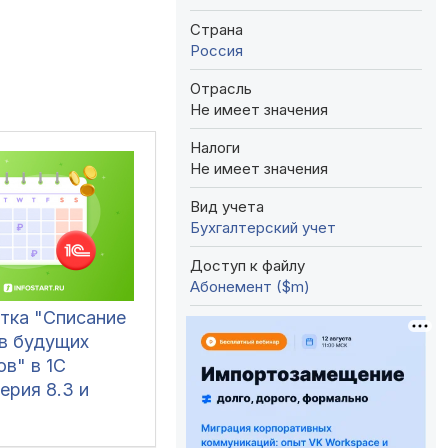
Страна
Россия
Отрасль
Не имеет значения
Налоги
Не имеет значения
Вид учета
Бухгалтерский учет
Доступ к файлу
Абонемент ($m)
тка "Списание
в будущих
в" в 1С
ерия 8.3 и
ение