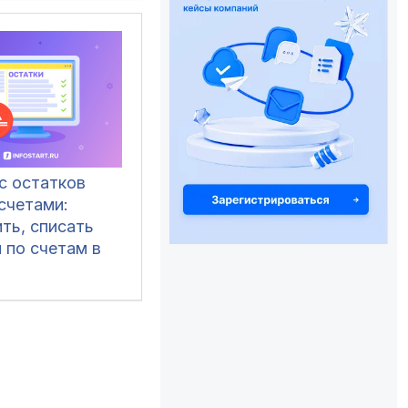
с остатков
счетами:
ть, списать
 по счетам в