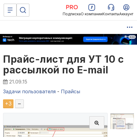
Подписка
О компании
Контакты
Аккаунт
Прайс-лист для УТ 10 с
рассылкой по E-mail
21.09.15
Задачи пользователя
-
Прайсы
+
3
–