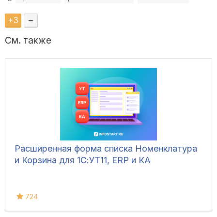
+
3
–
См. также
Расширенная форма списка Номенклатура
и Корзина для 1С:УТ11, ERP и КА
724