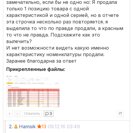
замечательно, если бы не одно но: Я продала
только 1 позицию товара с одной
характеристикой и одной серией, но в отчете
эта строчка несколько раз повторяется. я
выделила то что по правде продали, а красным
то что не правда. Подскажите как это
вылечить?
И нет возможности видеть какую именно
характеристику номенклатуры продали.
Заранее благодарна за ответ
Прикрепленные файлы:
+
–
Ответить
3
2.
Hamsik
13
09.12.16 03:49