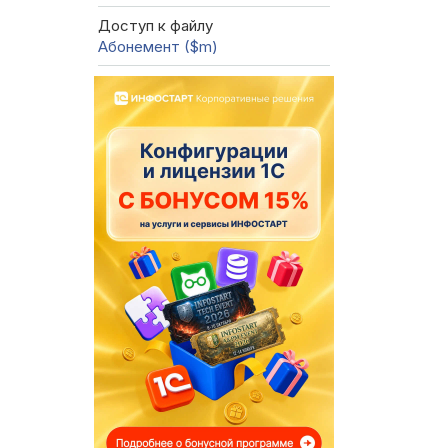
Доступ к файлу
Абонемент ($m)