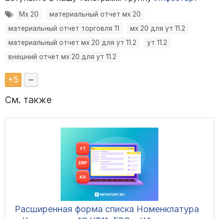
Мх 20
материальный отчет мх 20
материальный отчет торговля 11
мх 20 для ут 11.2
материальный отчет мх 20 для ут 11.2
ут 11.2
внешний отчет мх 20 для ут 11.2
+
5
–
См. также
Расширенная форма списка Номенклатура