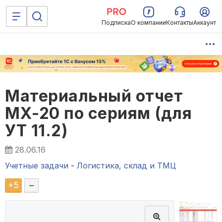
Подписка
О компании
Контакты
Аккаунт
Материальный отчет
МХ-20 по сериям (для
УТ 11.2)
28.06.16
Учетные задачи
-
Логистика, склад и ТМЦ
+
5
–