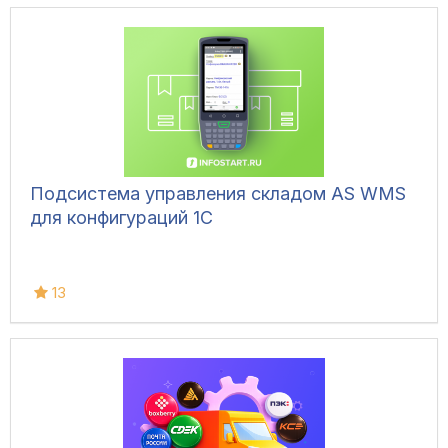
Конфигурация позволяет фиксировать вес
вручную, напрямую с весов, а также
управлять дополнительным
оборудованием и контролировать
движение транспорта.
Подсистема управления складом AS WMS
для конфигураций 1С
13