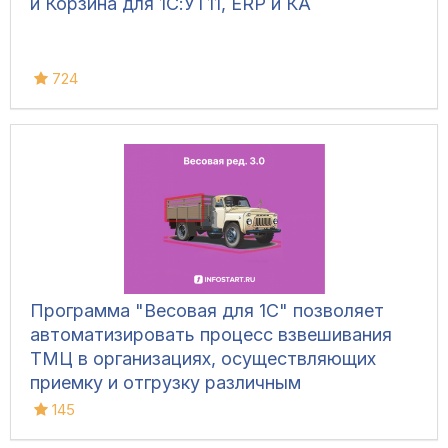
и Корзина для 1С:УТ11, ERP и КА
724
Программа "Весовая для 1С" позволяет
автоматизировать процесс взвешивания
ТМЦ в организациях, осуществляющих
приемку и отгрузку различным
транспортом, для ведения складского
145
учета и контроля остатков на складах.