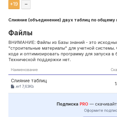
+
19
–
Слияние (объединение) двух таблиц по общему 
Файлы
ВНИМАНИЕ: Файлы из Базы знаний - это исходный
"строительные материалы" для учетной системы. 
коде и оптимизировать программу для запуска в б
Технической поддержки нет.
Наименование
Ск
Слияние таблиц
.erf 7,63Kb
Подписка
PRO
— скачивайт
Оформите подпис