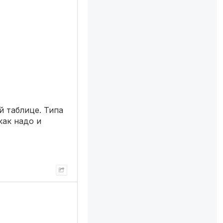
й таблице. Типа
как надо и