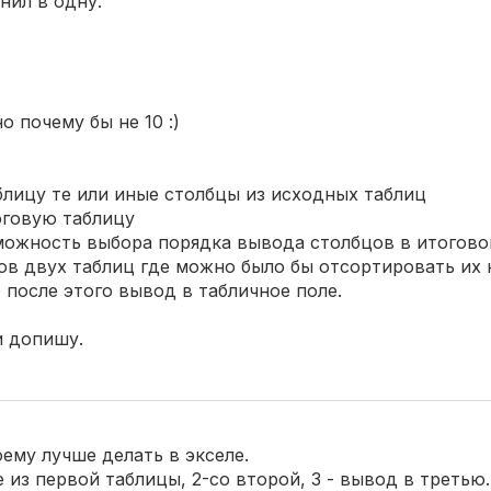
нил в одну.
о почему бы не 10 :)
блицу те или иные столбцы из исходных таблиц
оговую таблицу
зможность выбора порядка вывода столбцов в итогово
ов двух таблиц где можно было бы отсортировать их 
 после этого вывод в табличное поле.
и допишу.
ему лучше делать в экселе.
 из первой таблицы, 2-со второй, 3 - вывод в третью.