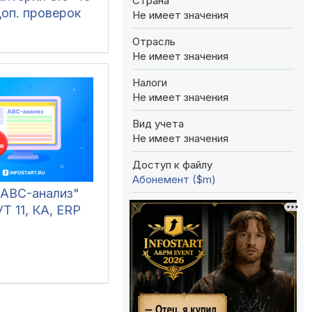
Страна
доп. проверок
Не имеет значения
Отрасль
Не имеет значения
Налоги
Не имеет значения
Вид учета
Не имеет значения
Доступ к файлу
Абонемент ($m)
"ABC-анализ"
УТ 11, КА, ERP