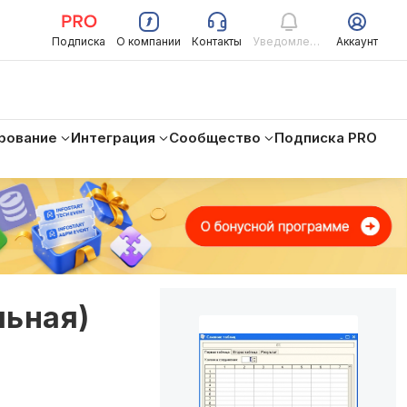
Подписка
О компании
Контакты
Уведомления
Аккаунт
рование
Интеграция
Сообщество
Подписка PRO
льная)