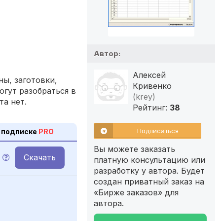
Автор:
Алексей
ы, заготовки,
Кривенко
огут разобраться в
(krey)
та нет.
Рейтинг:
38
Подписаться
 подписке
PRO
Вы можете заказать
Скачать
платную консультацию или
разработку у автора. Будет
создан приватный заказ на
«Бирже заказов» для
автора.