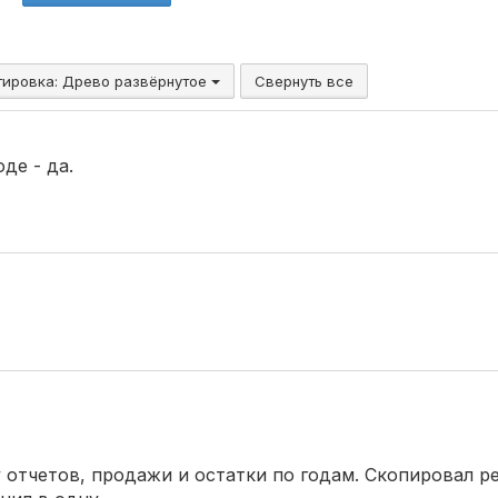
тировка:
Древо развёрнутое
Свернуть все
де - да.
отчетов, продажи и остатки по годам. Скопировал ре