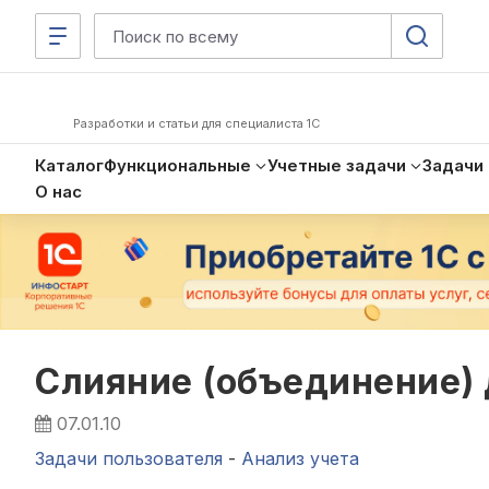
Разработки и статьи для специалиста 1С
Каталог
Функциональные
Учетные задачи
Задачи
О нас
Слияние (объединение) 
07.01.10
Задачи пользователя
-
Анализ учета