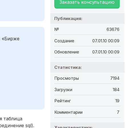
Заказать консультацию
Публикация:
№
63676
а «Бирже
Создание
07.01.10 00:09
Обновление
07.01.10 00:09
Статистика:
Просмотры
7194
Загрузки
184
Рейтинг
19
Комментарии
7
я таблица
единение sql).
Характеристики: