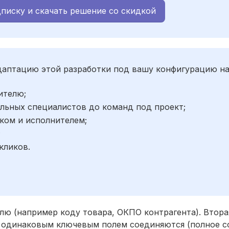
писку и скачать решение со скидкой
адаптацию этой разработки под вашу конфигурацию н
ителю;
льных специалистов до команд под проект;
ком и исполнителем;
;
кликов.
лю (например коду товара, ОКПО контрагента). Втора
с одинаковым ключевым полем соединяются (полное со