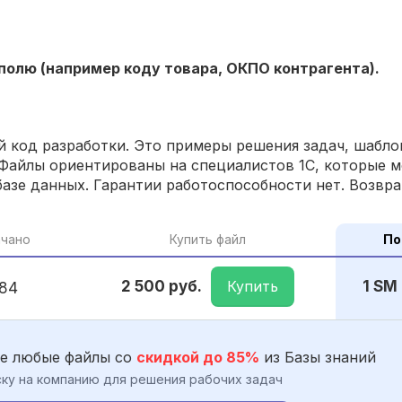
полю (например коду товара, ОКПО контрагента).
 код разработки. Это примеры решения задач, шаблон
Файлы ориентированы на специалистов 1С, которые м
азе данных. Гарантии работоспособности нет. Возвра
ачано
Купить файл
По
Купить
2 500 руб.
1 SM
184
е любые файлы со
скидкой до 85%
из Базы знаний
ку на компанию для решения рабочих задач