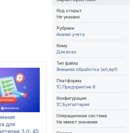
Код открыт
Не указано
Рубрики
Анализ учета
Кому
Для всех
Тип файла
Внешняя обработка (ert,epf)
Платформа
1С:Предприятие 8
Конфигурация
1C:Бухгалтерия
Операционная система
енная
Не имеет значения
ка для
алтерия 3.0: 45